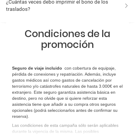
¿Cuántas veces debo imprimir el bono de los
traslados?
Condiciones de la
promoción
Seguro de viaje incluido
con cobertura de equipaje,
pérdida de conexiones y repatriación. Además, incluye
gastos médicos así como gastos de cancelación por
terrorismo y/o catástrofes naturales de hasta 3.000€ en el
extranjero. Este seguro garantiza asistencia básica en
destino, pero no olvide que si quiere reforzar esta
asistencia tiene que añadir a su compra otros seguros
opcionales (podrá seleccionarlos antes de confirmar su
reserva)
.
Las condiciones de esta campaña sólo serán aplicables
durante la vigencia de la misma. Las posibles