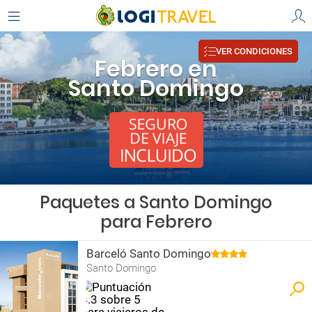
VER CONDICIONES
Febrero en
Santo Domingo
Paquetes a Santo Domingo
para Febrero
Barceló Santo Domingo
Santo Domingo