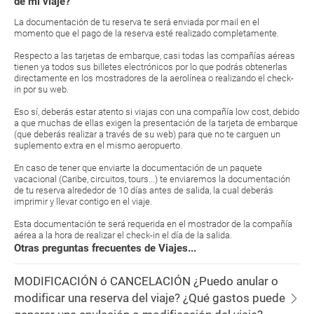
de mi viaje?
La documentación de tu reserva te será enviada por mail en el
momento que el pago de la reserva esté realizado completamente.
Respecto a las tarjetas de embarque, casi todas las compañías aéreas
tienen ya todos sus billetes electrónicos por lo que podrás obtenerlas
directamente en los mostradores de la aerolínea o realizando el check-
in por su web.
Eso sí, deberás estar atento si viajas con una compañía low cost, debido
a que muchas de ellas exigen la presentación de la tarjeta de embarque
(que deberás realizar a través de su web) para que no te carguen un
suplemento extra en el mismo aeropuerto.
En caso de tener que enviarte la documentación de un paquete
vacacional (Caribe, circuitos, tours...) te enviaremos la documentación
de tu reserva alrededor de 10 días antes de salida, la cual deberás
imprimir y llevar contigo en el viaje.
Esta documentación te será requerida en el mostrador de la compañía
aérea a la hora de realizar el check-in el día de la salida.
Otras preguntas frecuentes de Viajes...
MODIFICACIÓN ó CANCELACIÓN ¿Puedo anular o
modificar una reserva del viaje? ¿Qué gastos puede