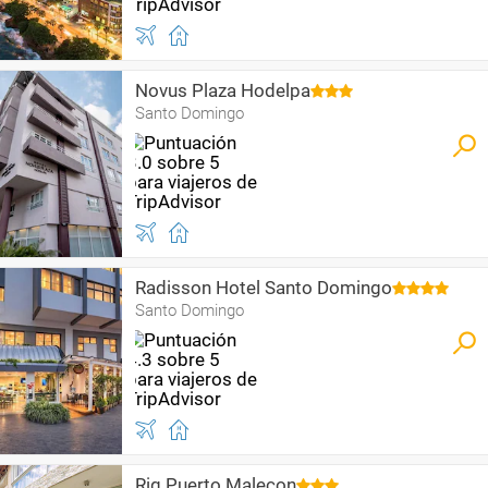
Novus Plaza Hodelpa
Santo Domingo
Radisson Hotel Santo Domingo
Santo Domingo
Rig Puerto Malecon