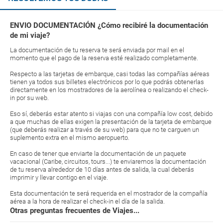
ENVIO DOCUMENTACIÓN ¿Cómo recibiré la documentación
de mi viaje?
La documentación de tu reserva te será enviada por mail en el
momento que el pago de la reserva esté realizado completamente.
Respecto a las tarjetas de embarque, casi todas las compañías aéreas
tienen ya todos sus billetes electrónicos por lo que podrás obtenerlas
directamente en los mostradores de la aerolínea o realizando el check-
in por su web.
Eso sí, deberás estar atento si viajas con una compañía low cost, debido
a que muchas de ellas exigen la presentación de la tarjeta de embarque
(que deberás realizar a través de su web) para que no te carguen un
suplemento extra en el mismo aeropuerto.
En caso de tener que enviarte la documentación de un paquete
vacacional (Caribe, circuitos, tours...) te enviaremos la documentación
de tu reserva alrededor de 10 días antes de salida, la cual deberás
imprimir y llevar contigo en el viaje.
Esta documentación te será requerida en el mostrador de la compañía
aérea a la hora de realizar el check-in el día de la salida.
Otras preguntas frecuentes de Viajes...