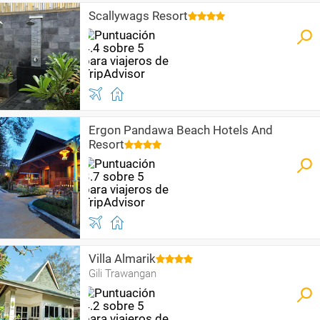
Scallywags Resort
Ergon Pandawa Beach Hotels And
Resort
Villa Almarik
Gili Trawangan