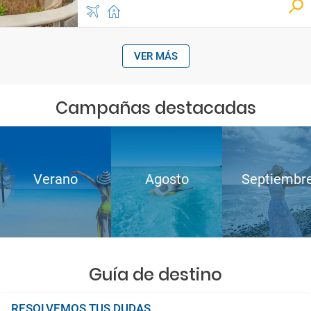
VER MÁS
Campañas destacadas
Verano
Agosto
Septiembr
Guía de destino
RESOLVEMOS TUS DUDAS