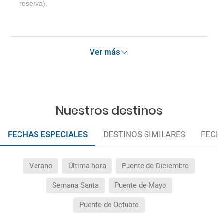
reserva).
Ver más
Nuestros destinos
FECHAS ESPECIALES
DESTINOS SIMILARES
FEC
Verano
Última hora
Puente de Diciembre
Semana Santa
Puente de Mayo
Puente de Octubre