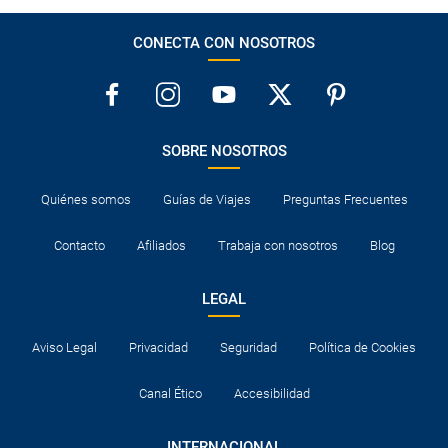
CONECTA CON NOSOTROS
SOBRE NOSOTROS
Quiénes somos
Guías de Viajes
Preguntas Frecuentes
Contacto
Afiliados
Trabaja con nosotros
Blog
LEGAL
Aviso Legal
Privacidad
Seguridad
Política de Cookies
Canal Ético
Accesibilidad
INTERNACIONAL