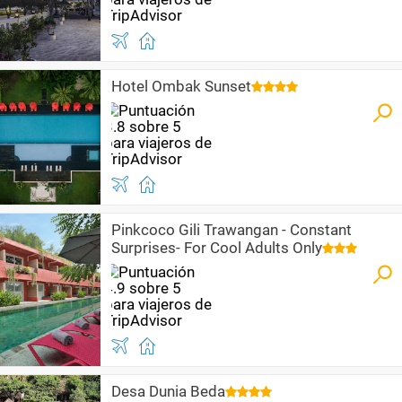
Hotel Ombak Sunset
Pinkcoco Gili Trawangan - Constant
Surprises- For Cool Adults Only
Desa Dunia Beda