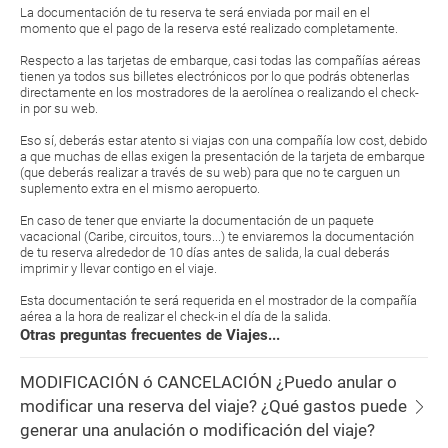
La documentación de tu reserva te será enviada por mail en el
momento que el pago de la reserva esté realizado completamente.
Respecto a las tarjetas de embarque, casi todas las compañías aéreas
tienen ya todos sus billetes electrónicos por lo que podrás obtenerlas
directamente en los mostradores de la aerolínea o realizando el check-
in por su web.
Eso sí, deberás estar atento si viajas con una compañía low cost, debido
a que muchas de ellas exigen la presentación de la tarjeta de embarque
(que deberás realizar a través de su web) para que no te carguen un
suplemento extra en el mismo aeropuerto.
En caso de tener que enviarte la documentación de un paquete
vacacional (Caribe, circuitos, tours...) te enviaremos la documentación
de tu reserva alrededor de 10 días antes de salida, la cual deberás
imprimir y llevar contigo en el viaje.
Esta documentación te será requerida en el mostrador de la compañía
aérea a la hora de realizar el check-in el día de la salida.
Otras preguntas frecuentes de Viajes...
MODIFICACIÓN ó CANCELACIÓN ¿Puedo anular o
modificar una reserva del viaje? ¿Qué gastos puede
generar una anulación o modificación del viaje?