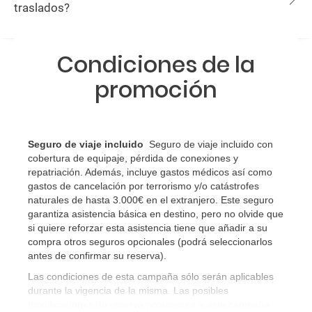
traslados?
Condiciones de la
promoción
Seguro de viaje incluido
Seguro de viaje incluido con
cobertura de equipaje, pérdida de conexiones y
repatriación. Además, incluye gastos médicos así como
gastos de cancelación por terrorismo y/o catástrofes
naturales de hasta 3.000€ en el extranjero. Este seguro
garantiza asistencia básica en destino, pero no olvide que
si quiere reforzar esta asistencia tiene que añadir a su
compra otros seguros opcionales (podrá seleccionarlos
antes de confirmar su reserva)
.
Las condiciones de esta campaña sólo serán aplicables
durante la vigencia de la misma. Las posibles
modificaciones de reserva posteriores a esta campaña