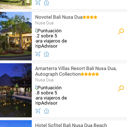
Novotel Bali Nusa Dua
Nusa Dua
Amarterra Villas Resort Bali Nusa Dua,
Autograph Collection
Nusa Dua
Hotel Sofitel Bali Nusa Dua Beach