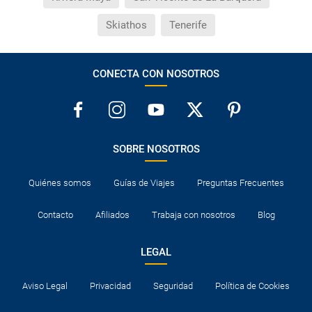
Skiathos
Tenerife
CONECTA CON NOSOTROS
SOBRE NOSOTROS
Quiénes somos
Guías de Viajes
Preguntas Frecuentes
Contacto
Afiliados
Trabaja con nosotros
Blog
LEGAL
Aviso Legal
Privacidad
Seguridad
Política de Cookies