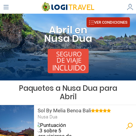
VER CONDICIONES
Abril en
Nusa Dua
Paquetes a Nusa Dua para
Abril
Sol By Melia Benoa Bali
Nusa Dua