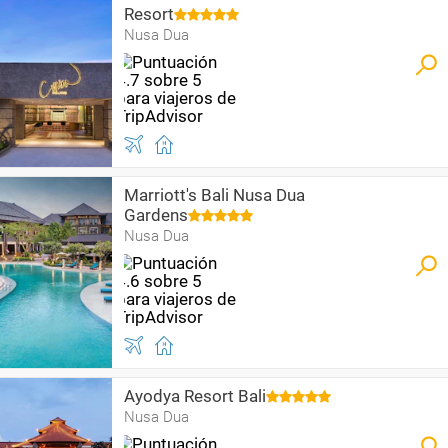
Resort
Nusa Dua
Marriott's Bali Nusa Dua
Gardens
Nusa Dua
Ayodya Resort Bali
Nusa Dua