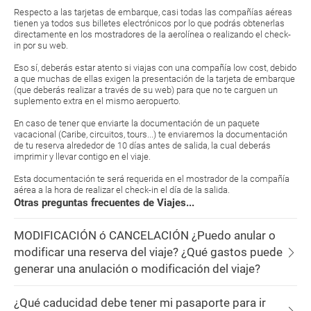
Respecto a las tarjetas de embarque, casi todas las compañías aéreas
tienen ya todos sus billetes electrónicos por lo que podrás obtenerlas
directamente en los mostradores de la aerolínea o realizando el check-
in por su web.
Eso sí, deberás estar atento si viajas con una compañía low cost, debido
a que muchas de ellas exigen la presentación de la tarjeta de embarque
(que deberás realizar a través de su web) para que no te carguen un
suplemento extra en el mismo aeropuerto.
En caso de tener que enviarte la documentación de un paquete
vacacional (Caribe, circuitos, tours...) te enviaremos la documentación
de tu reserva alrededor de 10 días antes de salida, la cual deberás
imprimir y llevar contigo en el viaje.
Esta documentación te será requerida en el mostrador de la compañía
aérea a la hora de realizar el check-in el día de la salida.
Otras preguntas frecuentes de Viajes...
MODIFICACIÓN ó CANCELACIÓN ¿Puedo anular o
modificar una reserva del viaje? ¿Qué gastos puede
generar una anulación o modificación del viaje?
¿Qué caducidad debe tener mi pasaporte para ir