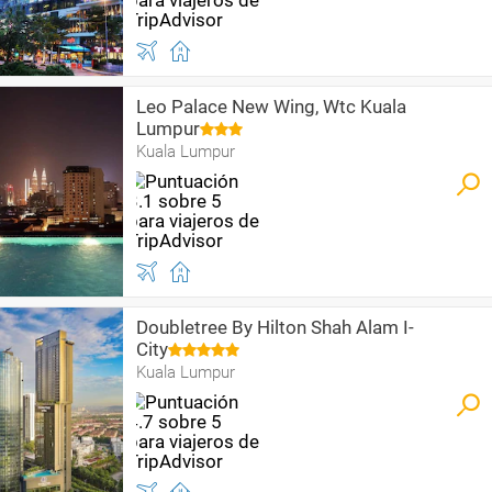
Leo Palace New Wing, Wtc Kuala
Lumpur
Kuala Lumpur
Doubletree By Hilton Shah Alam I-
City
Kuala Lumpur