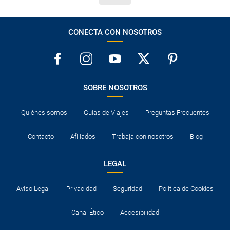
CONECTA CON NOSOTROS
SOBRE NOSOTROS
Quiénes somos
Guías de Viajes
Preguntas Frecuentes
Contacto
Afiliados
Trabaja con nosotros
Blog
LEGAL
Aviso Legal
Privacidad
Seguridad
Política de Cookies
Canal Ético
Accesibilidad