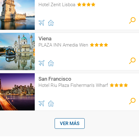
Hotel Zenit Lisboa
Viena
PLAZA INN Amedia Wen
San Francisco
Hotel Riu Plaza Fisherman's Wharf
VER MÁS