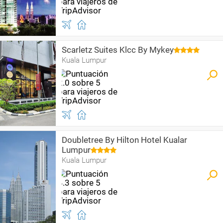
Scarletz Suites Klcc By Mykey
Kuala Lumpur
Doubletree By Hilton Hotel Kualar
Lumpur
Kuala Lumpur