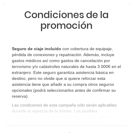
Condiciones de la
promoción
Seguro de viaje incluido
con cobertura de equipaje,
pérdida de conexiones y repatriación. Además, incluye
gastos médicos así como gastos de cancelación por
terrorismo y/o catástrofes naturales de hasta 3.000€ en el
extranjero. Este seguro garantiza asistencia básica en
destino, pero no olvide que si quiere reforzar esta
asistencia tiene que añadir a su compra otros seguros
opcionales (podrá seleccionarlos antes de confirmar su
reserva)
.
Las condiciones de esta campaña sólo serán aplicables
durante la vigencia de la misma. Las posibles
modificaciones de reserva posteriores a esta campaña
quedan excluidas de las condiciones de promoción
anteriormente mencionadas.