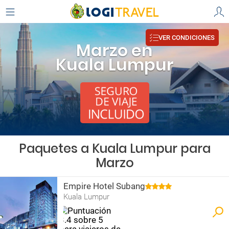
VER CONDICIONES
Marzo en
Kuala Lumpur
Paquetes a Kuala Lumpur para
Marzo
Empire Hotel Subang
Kuala Lumpur