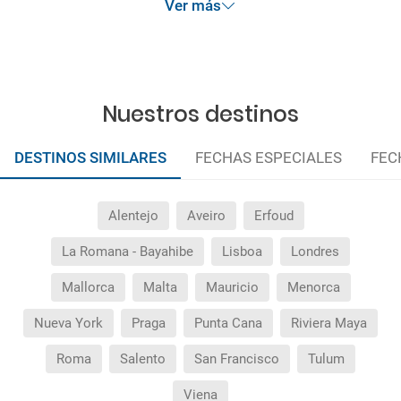
Ver más
Nuestros destinos
DESTINOS SIMILARES
FECHAS ESPECIALES
FEC
Alentejo
Aveiro
Erfoud
La Romana - Bayahibe
Lisboa
Londres
Mallorca
Malta
Mauricio
Menorca
Nueva York
Praga
Punta Cana
Riviera Maya
Roma
Salento
San Francisco
Tulum
Viena