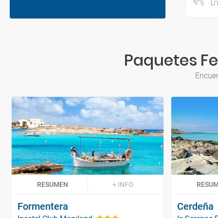
Paquetes Fer
Encuen
RESUMEN
+ INFO
RESU
Formentera
Cerdeña