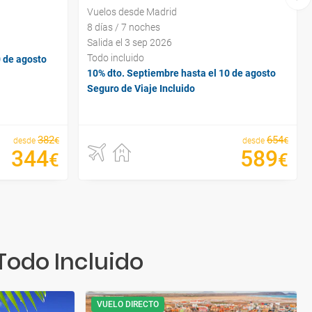
Vuelos desde Madrid
8 días / 7 noches
Salida el 3 sep 2026
Todo incluido
0 de agosto
10% dto. Septiembre hasta el 10 de agosto
Seguro de Viaje Incluido
382
654
€
€
desde
desde
344
589
€
€
Todo Incluido
VUELO DIRECTO