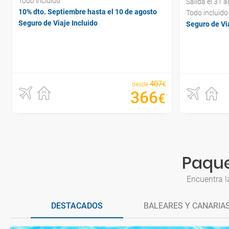
Todo incluido
Salida el 31 
10% dto. Septiembre hasta el 10 de agosto
Todo incluido
Seguro de Viaje Incluido
Seguro de Via
407
€
desde
366
€
Paque
Encuentra l
DESTACADOS
BALEARES Y CANARIA