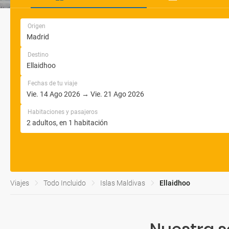
Origen
Destino
Fechas de tu viaje
Habitaciones y pasajeros
Viajes
Todo Incluido
Islas Maldivas
Ellaidhoo