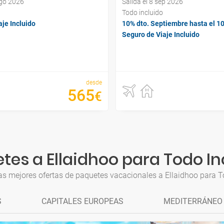
ago 2026
Salida el 8 sep 2026
Todo incluido
je Incluido
10% dto. Septiembre hasta el 1
Seguro de Viaje Incluido
desde
565
€
tes a Ellaidhoo para Todo In
as mejores ofertas de paquetes vacacionales a Ellaidhoo para T
S
CAPITALES EUROPEAS
MEDITERRÁNEO