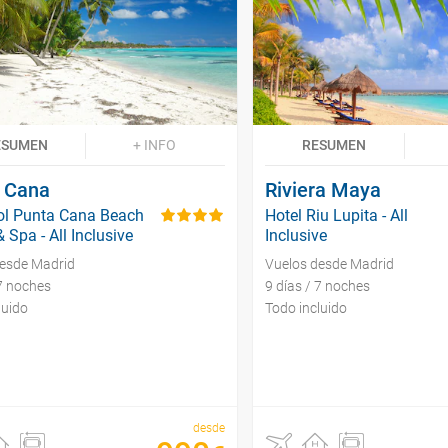
ESUMEN
+ INFO
RESUMEN
 Cana
Riviera Maya
ol Punta Cana Beach
Hotel Riu Lupita - All
 Spa - All Inclusive
Inclusive
desde Madrid
Vuelos desde Madrid
 7 noches
9 días / 7 noches
luido
Todo incluido
desde