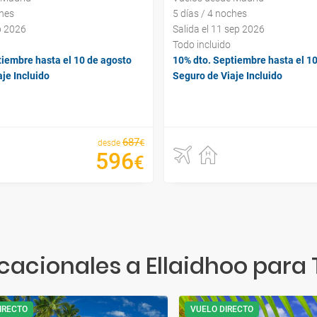
ches
5 días / 4 noches
ep 2026
Salida el 11 sep 2026
Todo incluido
tiembre hasta el 10 de agosto
10% dto. Septiembre hasta el 1
je Incluido
Seguro de Viaje Incluido
687
€
desde
596
€
acionales a Ellaidhoo para 
IRECTO
VUELO DIRECTO