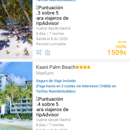
Vuelos desde Madrid
8 días / 7 noches
Salida el 8 dic 2026
desde
Pensión completa
1520
€
1509
€
Kaani Palm Beach
Maafushi
Seguro de Viaje Incluido
¡Paga hasta en 3 cuotas sin intereses! (Válido en
Tarifas Reembolsables)
Vuelos desde Madrid
8 días / 7 noches