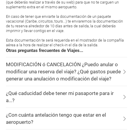
(que deberás realizar a través de su web) para que no te carguen un
suplemento extra en el mismo aeropuerto.
En caso de tener que enviarte la documentación de un paquete
vacacional (Caribe, circuitos, tours...) te enviaremos la documentación
de tu reserva alrededor de 10 días antes de salida, la cual deberás
imprimir y llevar contigo en el viaje.
Esta documentación te será requerida en el mostrador de la compañía
aérea a la hora de realizar el check-in el día de la salida.
Otras preguntas frecuentes de Viajes...
MODIFICACIÓN ó CANCELACIÓN ¿Puedo anular o
modificar una reserva del viaje? ¿Qué gastos puede
generar una anulación o modificación del viaje?
¿Qué caducidad debe tener mi pasaporte para ir
a...?
¿Con cuánta antelación tengo que estar en el
aeropuerto?