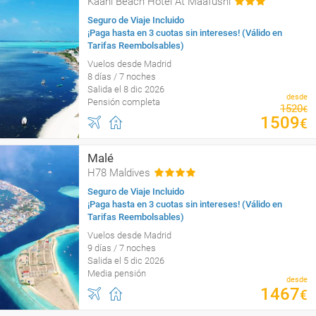
Kaani Beach Hotel At Maafushi
Seguro de Viaje Incluido
¡Paga hasta en 3 cuotas sin intereses! (Válido en
Tarifas Reembolsables)
Vuelos desde Madrid
8 días / 7 noches
Salida el 8 dic 2026
desde
Pensión completa
1520
€
1509
€
Malé
H78 Maldives
Seguro de Viaje Incluido
¡Paga hasta en 3 cuotas sin intereses! (Válido en
Tarifas Reembolsables)
Vuelos desde Madrid
9 días / 7 noches
Salida el 5 dic 2026
Media pensión
desde
1467
€