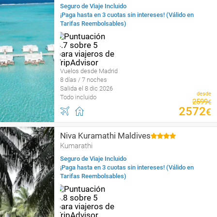
Seguro de Viaje Incluido
¡Paga hasta en 3 cuotas sin intereses! (Válido en
Tarifas Reembolsables)
Vuelos desde Madrid
8 días / 7 noches
Salida el 8 dic 2026
desde
Todo incluido
2599
€
2572
€
Niva Kuramathi Maldives
Kumarathi
Seguro de Viaje Incluido
¡Paga hasta en 3 cuotas sin intereses! (Válido en
Tarifas Reembolsables)