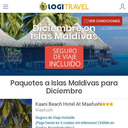
VER CONDICIONES
Diciembre en
Islas Maldivas
Paquetes a Islas Maldivas para
Diciembre
Kaani Beach Hotel At Maafushi
Maafushi
Seguro de Viaje Incluido
¡Paga hasta en 3 cuotas sin intereses! (Válido en
Tarifas Reembolsables)