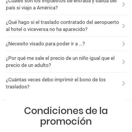
¿Cuáles son los impuestos de entrada y salida del
país si viajo a América?
¿Qué hago si el traslado contratado del aeropuerto
al hotel o viceversa no ha aparecido?
¿Necesito visado para poder ir a ...?
¿Por qué me sale el precio de un niño igual que el
precio de un adulto?
¿Cuántas veces debo imprimir el bono de los
traslados?
Condiciones de la
promoción