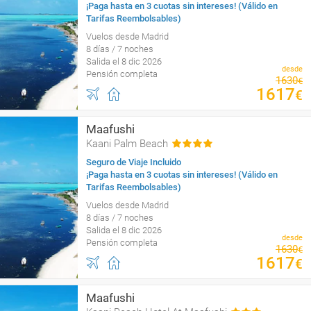
¡Paga hasta en 3 cuotas sin intereses! (Válido en
Tarifas Reembolsables)
Vuelos desde Madrid
8 días / 7 noches
Salida el 8 dic 2026
desde
Pensión completa
1630
€
1617
€
Maafushi
Kaani Palm Beach
Seguro de Viaje Incluido
¡Paga hasta en 3 cuotas sin intereses! (Válido en
Tarifas Reembolsables)
Vuelos desde Madrid
8 días / 7 noches
Salida el 8 dic 2026
desde
Pensión completa
1630
€
1617
€
Maafushi