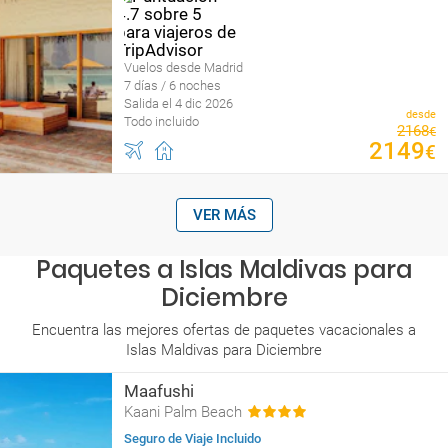
Vuelos desde Madrid
7 días / 6 noches
Salida el 4 dic 2026
desde
Todo incluido
2168
€
2149
€
VER MÁS
Paquetes a Islas Maldivas para
Diciembre
Encuentra las mejores ofertas de paquetes vacacionales a
Islas Maldivas para Diciembre
Maafushi
Kaani Palm Beach
Seguro de Viaje Incluido