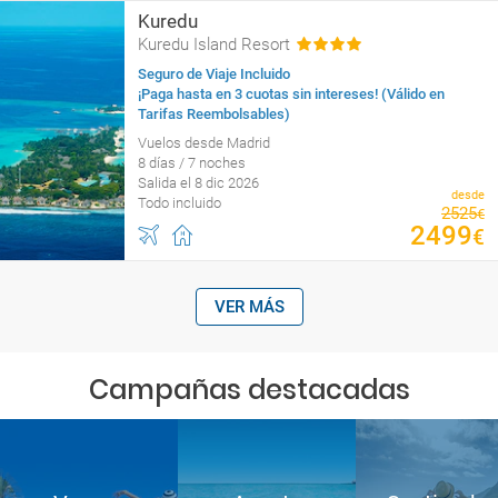
Kuredu
Kuredu Island Resort
Seguro de Viaje Incluido
¡Paga hasta en 3 cuotas sin intereses! (Válido en
Tarifas Reembolsables)
Vuelos desde Madrid
8 días / 7 noches
Salida el 8 dic 2026
desde
Todo incluido
2525
€
2499
€
VER MÁS
Campañas destacadas