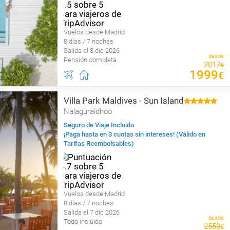
Vuelos desde Madrid
8 días / 7 noches
Salida el 8 dic 2026
desde
Pensión completa
2017
€
1999
€
Villa Park Maldives - Sun Island
Nalaguraidhoo
Seguro de Viaje Incluido
¡Paga hasta en 3 cuotas sin intereses! (Válido en
Tarifas Reembolsables)
Vuelos desde Madrid
8 días / 7 noches
Salida el 7 dic 2026
desde
Todo incluido
2553
€