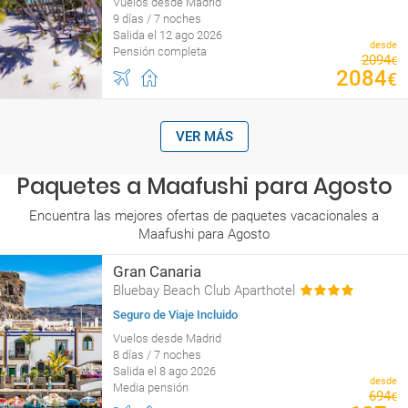
Vuelos desde Madrid
9 días / 7 noches
Salida el 12 ago 2026
desde
Pensión completa
2094
€
2084
€
VER MÁS
Paquetes a Maafushi para Agosto
Encuentra las mejores ofertas de paquetes vacacionales a
Maafushi para Agosto
Gran Canaria
Bluebay Beach Club Aparthotel
Seguro de Viaje Incluido
Vuelos desde Madrid
8 días / 7 noches
Salida el 8 ago 2026
desde
Media pensión
694
€