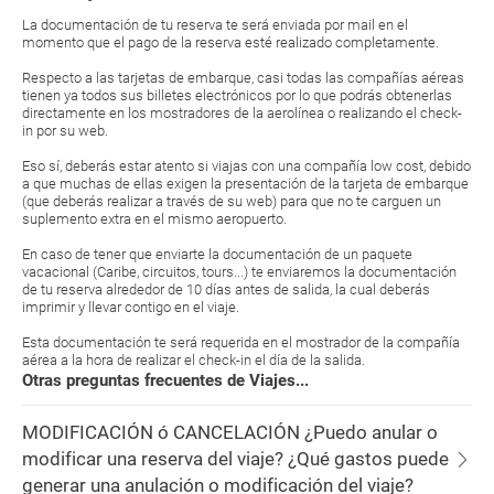
La documentación de tu reserva te será enviada por mail en el
momento que el pago de la reserva esté realizado completamente.
Respecto a las tarjetas de embarque, casi todas las compañías aéreas
tienen ya todos sus billetes electrónicos por lo que podrás obtenerlas
directamente en los mostradores de la aerolínea o realizando el check-
in por su web.
Eso sí, deberás estar atento si viajas con una compañía low cost, debido
a que muchas de ellas exigen la presentación de la tarjeta de embarque
(que deberás realizar a través de su web) para que no te carguen un
suplemento extra en el mismo aeropuerto.
En caso de tener que enviarte la documentación de un paquete
vacacional (Caribe, circuitos, tours...) te enviaremos la documentación
de tu reserva alrededor de 10 días antes de salida, la cual deberás
imprimir y llevar contigo en el viaje.
Esta documentación te será requerida en el mostrador de la compañía
aérea a la hora de realizar el check-in el día de la salida.
Otras preguntas frecuentes de Viajes...
MODIFICACIÓN ó CANCELACIÓN ¿Puedo anular o
modificar una reserva del viaje? ¿Qué gastos puede
generar una anulación o modificación del viaje?