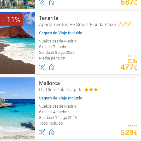
687
€
Tenerife
11
Apartamentos Be Smart Florida Plaza
Seguro de Viaje Incluido
Vuelos desde Madrid
8 días / 7 noches
Salida el 8 ago 2026
desde
Media pensión
538
€
477
€
Mallorca
O7 Club Cala Ratjada
Seguro de Viaje Incluido
Vuelos desde Madrid
6 días / 4 noches
Salida el 14 ago 2026
Todo incluido
desde
529
€