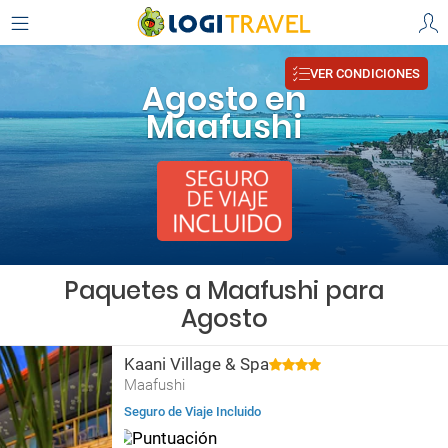
VER CONDICIONES
Agosto en
Maafushi
Paquetes a Maafushi para
Agosto
Kaani Village & Spa
Maafushi
Seguro de Viaje Incluido