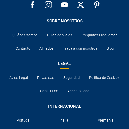
SOBRE NOSOTROS
Quiénes somos
Guías de Viajes
Preguntas Frecuentes
Contacto
Afiliados
Trabaja con nosotros
Blog
LEGAL
Aviso Legal
Privacidad
Seguridad
Política de Cookies
Canal Ético
Accesibilidad
INTERNACIONAL
Portugal
Italia
Alemania