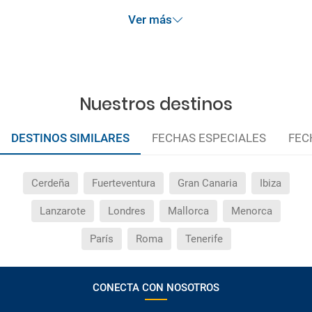
Ver más
Nuestros destinos
DESTINOS SIMILARES
FECHAS ESPECIALES
FEC
Cerdeña
Fuerteventura
Gran Canaria
Ibiza
Lanzarote
Londres
Mallorca
Menorca
París
Roma
Tenerife
CONECTA CON NOSOTROS