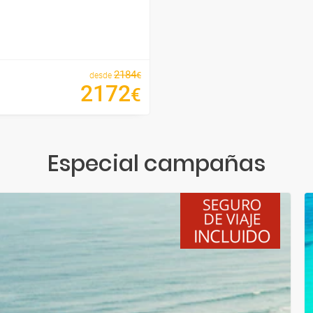
2184
€
desde
2172
€
Especial campañas