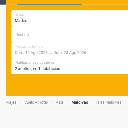
Origen
Destino
Fechas de tu viaje
Habitaciones y pasajeros
Viajes
Vuelo + Hotel
Asia
Maldivas
Islas Maldivas