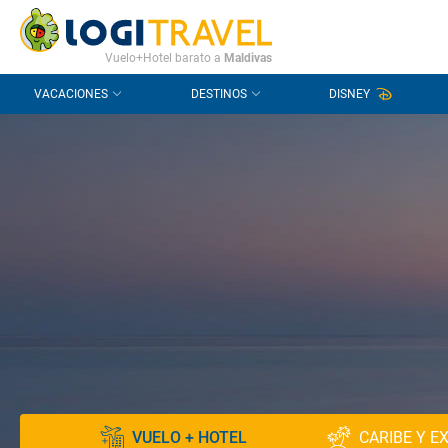
CONTACTO
PREGUNTAS FRECUENTES
Vuelo+Hotel barato a
Maldivas
VACACIONES
DESTINOS
DISNEY
VUELO + HOTEL
CARIBE Y E