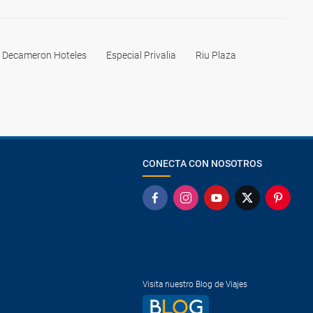
l Decameron Hoteles
Especial Privalia
Riu Plaza
CONECTA CON NOSOTROS
Visita nuestro Blog de Viajes