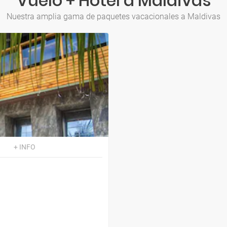
Vuelo + Hotel a Maldivas
Nuestra amplia gama de paquetes vacacionales a Maldivas
+ INFO