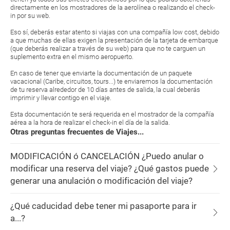
directamente en los mostradores de la aerolínea o realizando el check-
in por su web.
Eso sí, deberás estar atento si viajas con una compañía low cost, debido
a que muchas de ellas exigen la presentación de la tarjeta de embarque
(que deberás realizar a través de su web) para que no te carguen un
suplemento extra en el mismo aeropuerto.
En caso de tener que enviarte la documentación de un paquete
vacacional (Caribe, circuitos, tours...) te enviaremos la documentación
de tu reserva alrededor de 10 días antes de salida, la cual deberás
imprimir y llevar contigo en el viaje.
Esta documentación te será requerida en el mostrador de la compañía
aérea a la hora de realizar el check-in el día de la salida.
Otras preguntas frecuentes de Viajes...
MODIFICACIÓN ó CANCELACIÓN ¿Puedo anular o
modificar una reserva del viaje? ¿Qué gastos puede
generar una anulación o modificación del viaje?
¿Qué caducidad debe tener mi pasaporte para ir
a...?