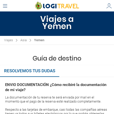
Viajes a
Yemen
Viajes
Asia
Yemen
Guía de destino
RESOLVEMOS TUS DUDAS
ENVIO DOCUMENTACIÓN ¿Cómo recibiré la documentación
de mi viaje?
La documentación de tu reserva te será enviada por mail en el
momento que el pago de la reserva esté realizado completamente.
Respecto a las tarjetas de embarque, casi todas las compañías aéreas
tienen ya todos sus billetes electrónicos por lo que podrás obtenerlas