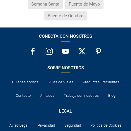
Semana Santa
Puente de Mayo
Puente de Octubre
CONECTA CON NOSOTROS
SOBRE NOSOTROS
Quiénes somos
Guías de Viajes
Preguntas Frecuentes
Contacto
Afiliados
Trabaja con nosotros
Blog
LEGAL
Aviso Legal
Privacidad
Seguridad
Política de Cookies