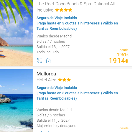
The Reef Coco Beach & Spa- Optional All
Inclusive
Seguro de Viaje Incluido
¡Paga hasta en 3 cuotas sin intereses! (Válido en
Tarifas Reembolsables)
Vuelos desde Madrid
9 días / 7 noches
Salida el 18 jul 2027
desde
Todo incluido
1961
€
1914
€
Mallorca
Hotel Alea
Seguro de Viaje Incluido
¡Paga hasta en 3 cuotas sin intereses! (Válido en
Tarifas Reembolsables)
Vuelos desde Madrid
6 días / 5 noches
Salida el 11 jul 2027
Alojamiento y desayuno
desde