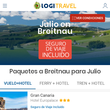
VER CONDICIONES
Julio en
Breitnau
Paquetes a Breitnau para Julio
VUELO+HOTEL
FERRY + HOTEL
TREN + HOTEL
Gran Canaria
Hotel Europalace
Seguro de Viaje Incluido