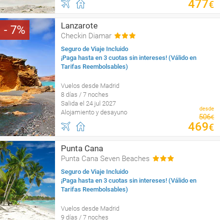
477
€
Lanzarote
7
Checkin Diamar
Seguro de Viaje Incluido
¡Paga hasta en 3 cuotas sin intereses! (Válido en
Tarifas Reembolsables)
Vuelos desde Madrid
8 días / 7 noches
Salida el 24 jul 2027
desde
Alojamiento y desayuno
506
€
469
€
Punta Cana
Punta Cana Seven Beaches
Seguro de Viaje Incluido
¡Paga hasta en 3 cuotas sin intereses! (Válido en
Tarifas Reembolsables)
Vuelos desde Madrid
9 días / 7 noches