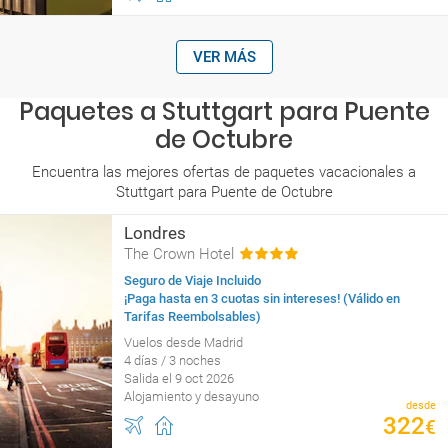
VER MÁS
Paquetes a Stuttgart para Puente
de Octubre
Encuentra las mejores ofertas de paquetes vacacionales a
Stuttgart para Puente de Octubre
Londres
The Crown Hotel
Seguro de Viaje Incluido
¡Paga hasta en 3 cuotas sin intereses! (Válido en
Tarifas Reembolsables)
Vuelos desde Madrid
4 días / 3 noches
Salida el 9 oct 2026
Alojamiento y desayuno
desde
322
€