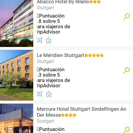
Abacco Hotel By Rilano
Stuttgart
Le Méridien Stuttgart
Stuttgart
Mercure Hotel Stuttgart Sindelfingen An
Der Messe
Stuttgart