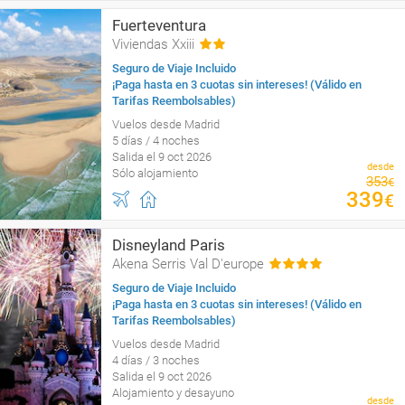
Fuerteventura
Viviendas Xxiii
Seguro de Viaje Incluido
¡Paga hasta en 3 cuotas sin intereses! (Válido en
Tarifas Reembolsables)
Vuelos desde Madrid
5 días / 4 noches
Salida el 9 oct 2026
desde
Sólo alojamiento
353
€
339
€
Disneyland Paris
Akena Serris Val D'europe
Seguro de Viaje Incluido
¡Paga hasta en 3 cuotas sin intereses! (Válido en
Tarifas Reembolsables)
Vuelos desde Madrid
4 días / 3 noches
Salida el 9 oct 2026
Alojamiento y desayuno
desde