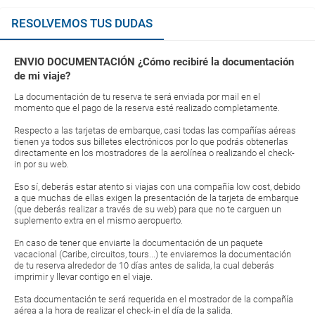
RESOLVEMOS TUS DUDAS
ENVIO DOCUMENTACIÓN ¿Cómo recibiré la documentación
de mi viaje?
La documentación de tu reserva te será enviada por mail en el
momento que el pago de la reserva esté realizado completamente.
Respecto a las tarjetas de embarque, casi todas las compañías aéreas
tienen ya todos sus billetes electrónicos por lo que podrás obtenerlas
directamente en los mostradores de la aerolínea o realizando el check-
in por su web.
Eso sí, deberás estar atento si viajas con una compañía low cost, debido
a que muchas de ellas exigen la presentación de la tarjeta de embarque
(que deberás realizar a través de su web) para que no te carguen un
suplemento extra en el mismo aeropuerto.
En caso de tener que enviarte la documentación de un paquete
vacacional (Caribe, circuitos, tours...) te enviaremos la documentación
de tu reserva alrededor de 10 días antes de salida, la cual deberás
imprimir y llevar contigo en el viaje.
Esta documentación te será requerida en el mostrador de la compañía
aérea a la hora de realizar el check-in el día de la salida.