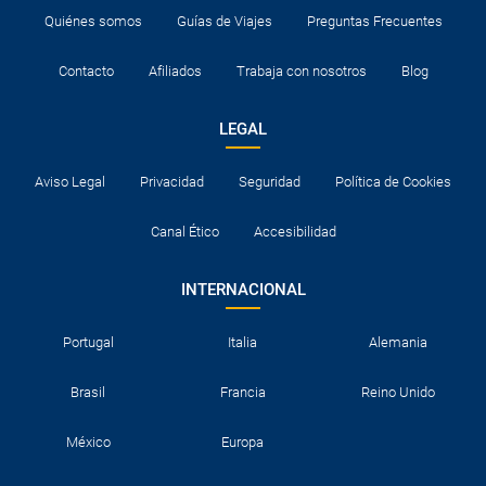
Quiénes somos
Guías de Viajes
Preguntas Frecuentes
Contacto
Afiliados
Trabaja con nosotros
Blog
LEGAL
Aviso Legal
Privacidad
Seguridad
Política de Cookies
Canal Ético
Accesibilidad
INTERNACIONAL
Portugal
Italia
Alemania
Brasil
Francia
Reino Unido
México
Europa