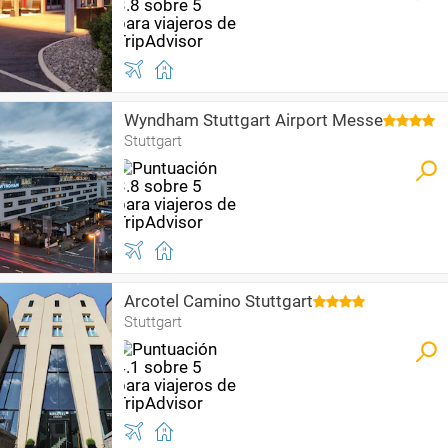
Wyndham Stuttgart Airport Messe
Stuttgart
Arcotel Camino Stuttgart
Stuttgart