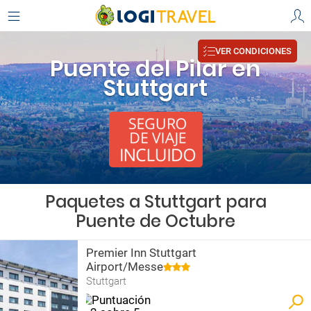
VER CONDICIONES
Puente del Pilar en
Stuttgart
Paquetes a Stuttgart para
Puente de Octubre
Premier Inn Stuttgart
Airport/Messe
Stuttgart