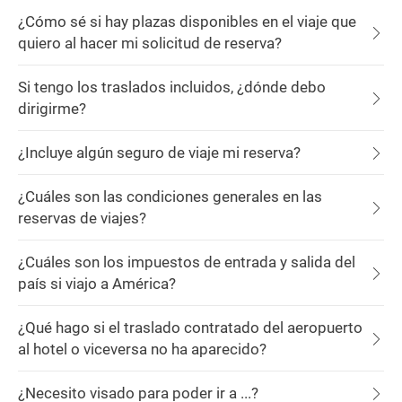
¿Cómo sé si hay plazas disponibles en el viaje que
quiero al hacer mi solicitud de reserva?
Si tengo los traslados incluidos, ¿dónde debo
dirigirme?
¿Incluye algún seguro de viaje mi reserva?
¿Cuáles son las condiciones generales en las
reservas de viajes?
¿Cuáles son los impuestos de entrada y salida del
país si viajo a América?
¿Qué hago si el traslado contratado del aeropuerto
al hotel o viceversa no ha aparecido?
¿Necesito visado para poder ir a ...?