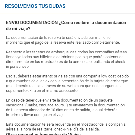
RESOLVEMOS TUS DUDAS
ENVIO DOCUMENTACIÓN ¿Cómo recibiré la documentación
de mi viaje?
La documentación de tu reserva te será enviada por mail en el
momento que el pago de la reserva esté realizado completamente.
Respecto a las tarjetas de embarque, casi todas las compañías aéreas
tienen ya todos sus billetes electrónicos por lo que podrás obtenerlas
directamente en los mostradores de la aerolínea o realizando el check-
in por su web.
Eso sí, deberás estar atento si viajas con una compañía low cost, debido
a que muchas de ellas exigen la presentación de la tarjeta de embarque
(que deberás realizar a través de su web) para que no te carguen un
suplemento extra en el mismo aeropuerto.
En caso de tener que enviarte la documentación de un paquete
vacacional (Caribe, circuitos, tours...) te enviaremos la documentación
de tu reserva alrededor de 10 días antes de salida, la cual deberás
imprimir y llevar contigo en el viaje.
Esta documentación te será requerida en el mostrador de la compañía
aérea a la hora de realizar el check-in el día de la salida.
Otras preguntas frecuentes de Viajes...