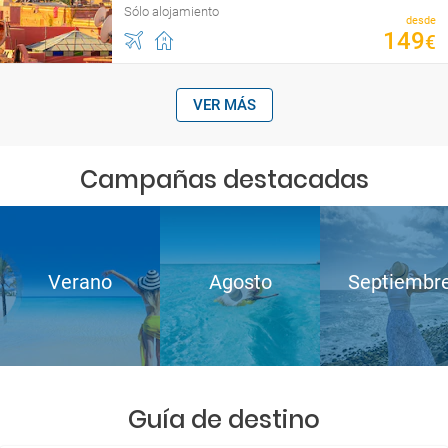
Sólo alojamiento
desde
149
€
VER MÁS
Campañas destacadas
Verano
Agosto
Septiembr
Guía de destino