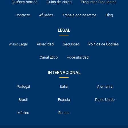
Quiénes somos
Guías de Viajes
Preguntas Frecuentes
Contacto
Afiliados
Trabaja con nosotros
Blog
LEGAL
Aviso Legal
Privacidad
Seguridad
Política de Cookies
Canal Ético
Accesibilidad
INTERNACIONAL
Portugal
Italia
Alemania
Brasil
Francia
Reino Unido
México
Europa