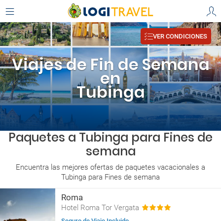
VER CONDICIONES
Viajes de Fin de Semana
en
Tubinga
Paquetes a Tubinga para Fines de
semana
Encuentra las mejores ofertas de paquetes vacacionales a
Tubinga para Fines de semana
Roma
Hotel Roma Tor Vergata
Seguro de Viaje Incluido