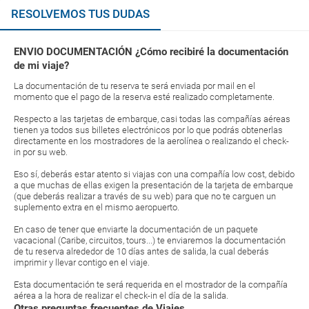
RESOLVEMOS TUS DUDAS
ENVIO DOCUMENTACIÓN ¿Cómo recibiré la documentación
de mi viaje?
La documentación de tu reserva te será enviada por mail en el
momento que el pago de la reserva esté realizado completamente.
Respecto a las tarjetas de embarque, casi todas las compañías aéreas
tienen ya todos sus billetes electrónicos por lo que podrás obtenerlas
directamente en los mostradores de la aerolínea o realizando el check-
in por su web.
Eso sí, deberás estar atento si viajas con una compañía low cost, debido
a que muchas de ellas exigen la presentación de la tarjeta de embarque
(que deberás realizar a través de su web) para que no te carguen un
suplemento extra en el mismo aeropuerto.
En caso de tener que enviarte la documentación de un paquete
vacacional (Caribe, circuitos, tours...) te enviaremos la documentación
de tu reserva alrededor de 10 días antes de salida, la cual deberás
imprimir y llevar contigo en el viaje.
Esta documentación te será requerida en el mostrador de la compañía
aérea a la hora de realizar el check-in el día de la salida.
Otras preguntas frecuentes de Viajes...