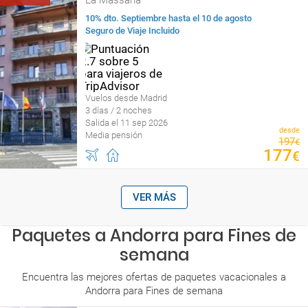
La Massana
10% dto. Septiembre hasta el 10 de agosto
Seguro de Viaje Incluido
Vuelos desde Madrid
3 días / 2 noches
Salida el 11 sep 2026
desde
Media pensión
197
€
177
€
VER MÁS
Paquetes a Andorra para Fines de
semana
Encuentra las mejores ofertas de paquetes vacacionales a
Andorra para Fines de semana