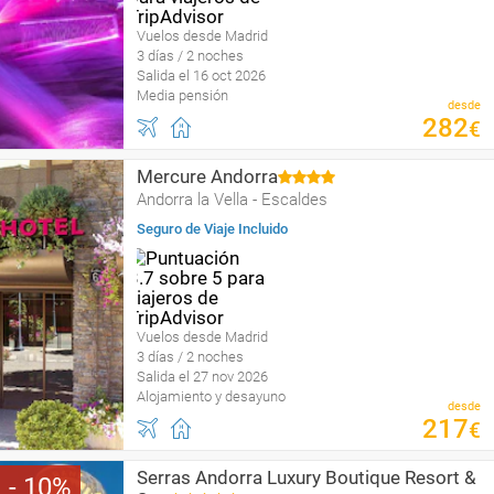
Vuelos desde Madrid
3 días / 2 noches
Salida el 16 oct 2026
Media pensión
desde
282
€
Mercure Andorra
Andorra la Vella - Escaldes
Seguro de Viaje Incluido
Vuelos desde Madrid
3 días / 2 noches
Salida el 27 nov 2026
Alojamiento y desayuno
desde
217
€
Serras Andorra Luxury Boutique Resort &
10