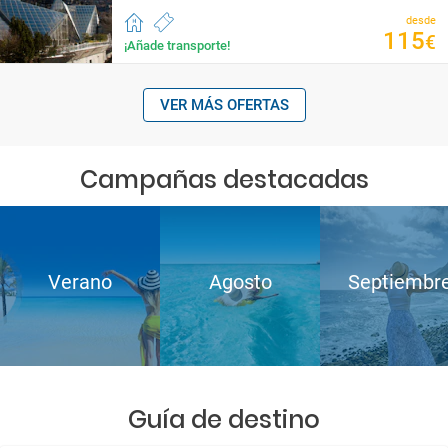
desde
115
€
¡Añade transporte!
VER MÁS OFERTAS
Campañas destacadas
Verano
Agosto
Septiembr
Guía de destino