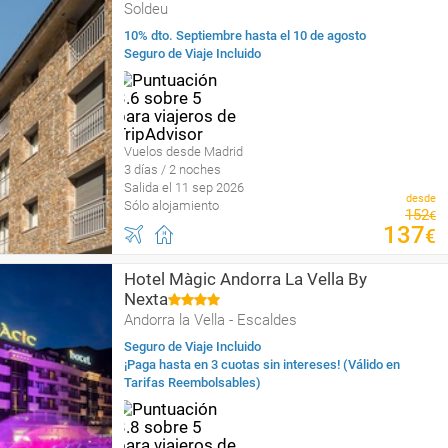
Soldeu
10% dto. Septiembre hasta el 10 de agosto
Seguro de Viaje Incluido
Vuelos desde Madrid
3 días / 2 noches
Salida el 11 sep 2026
desde
Sólo alojamiento
152
€
137
€
Hotel Màgic Andorra La Vella By
Nexta
Andorra la Vella - Escaldes
Seguro de Viaje Incluido
¡Paga hasta en 3 cuotas sin intereses! (Válido en
Tarifas Reembolsables)