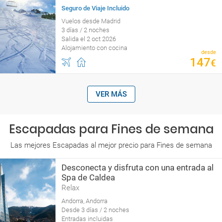
Seguro de Viaje Incluido
Vuelos desde Madrid
3 días / 2 noches
Salida el 2 oct 2026
Alojamiento con cocina
desde
147
€
VER MÁS
Escapadas para Fines de semana
Las mejores Escapadas al mejor precio para Fines de semana
Desconecta y disfruta con una entrada al
Spa de Caldea
Relax
Andorra, Andorra
Desde 3 días / 2 noches
Entradas incluidas