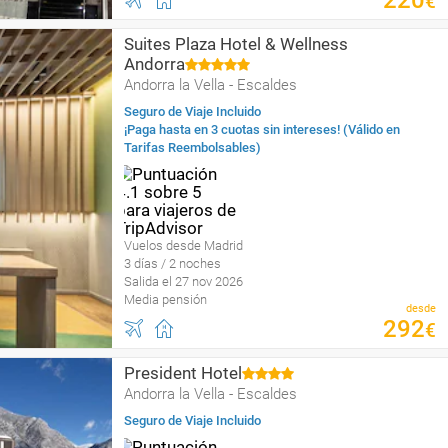
220
€
Suites Plaza Hotel & Wellness
Andorra
Andorra la Vella - Escaldes
Seguro de Viaje Incluido
¡Paga hasta en 3 cuotas sin intereses! (Válido en
Tarifas Reembolsables)
Vuelos desde Madrid
3 días / 2 noches
Salida el 27 nov 2026
Media pensión
desde
292
€
President Hotel
Andorra la Vella - Escaldes
Seguro de Viaje Incluido