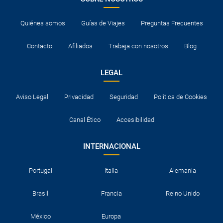
Quiénes somos
Guías de Viajes
Preguntas Frecuentes
Contacto
Afiliados
Trabaja con nosotros
Blog
LEGAL
Aviso Legal
Privacidad
Seguridad
Política de Cookies
Canal Ético
Accesibilidad
INTERNACIONAL
Portugal
Italia
Alemania
Brasil
Francia
Reino Unido
México
Europa