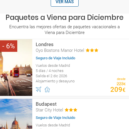
VER MÁS
Paquetes a Viena para Diciembre
Encuentra las mejores ofertas de paquetes vacacionales a
Viena para Diciembre
Londres
6
Oyo Bostons Manor Hotel
Seguro de Viaje Incluido
Vuelos desde Madrid
5 días / 4 noches
Salida el 2 dic 2026
desde
Alojamiento y desayuno
223
€
209
€
Budapest
Star City Hotel
Seguro de Viaje Incluido
Vuelos desde Madrid