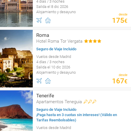
4 días / 3 noches
Salida el 8 dic 2026
Alojamiento y desayuno
desde
175
€
Roma
Hotel Roma Tor Vergata
Seguro de Viaje Incluido
Vuelos desde Madrid
4 días / 3 noches
Salida el 10 dic 2026
Alojamiento y desayuno
desde
167
€
Tenerife
Apartamentos Teneguia
Seguro de Viaje Incluido
¡Paga hasta en 3 cuotas sin intereses! (Válido en
Tarifas Reembolsables)
Vuelos desde Madrid