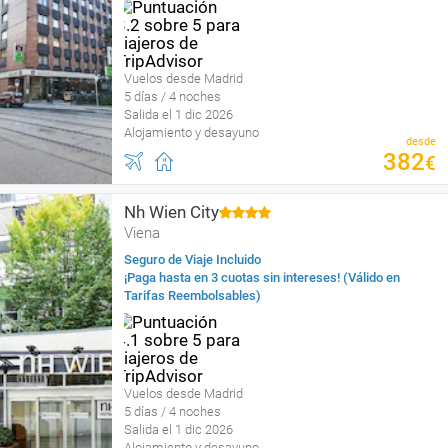
Vuelos desde Madrid
5 días / 4 noches
Salida el 1 dic 2026
Alojamiento y desayuno
desde
382
€
Nh Wien City
Viena
Seguro de Viaje Incluido
¡Paga hasta en 3 cuotas sin intereses! (Válido en
Tarifas Reembolsables)
Vuelos desde Madrid
5 días / 4 noches
Salida el 1 dic 2026
Alojamiento y desayuno