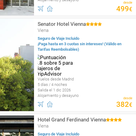
desde
499
€
Senator Hotel Vienna
Viena
Seguro de Viaje Incluido
¡Paga hasta en 3 cuotas sin intereses! (Válido en
Tarifas Reembolsables)
Vuelos desde Madrid
5 días / 4 noches
Salida el 1 dic 2026
Alojamiento y desayuno
desde
382
€
Hotel Grand Ferdinand Vienna
Viena
Seguro de Viaje Incluido