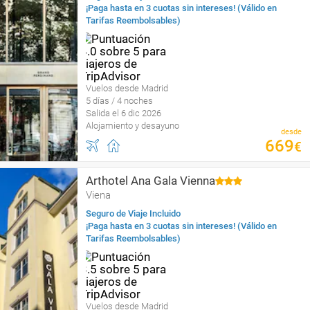
¡Paga hasta en 3 cuotas sin intereses! (Válido en
Tarifas Reembolsables)
Vuelos desde Madrid
5 días / 4 noches
Salida el 6 dic 2026
Alojamiento y desayuno
desde
669
€
Arthotel Ana Gala Vienna
Viena
Seguro de Viaje Incluido
¡Paga hasta en 3 cuotas sin intereses! (Válido en
Tarifas Reembolsables)
Vuelos desde Madrid