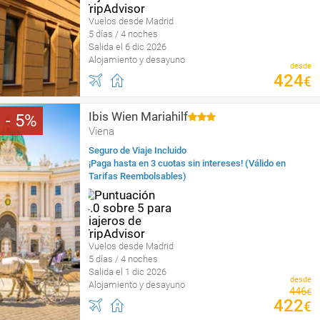
Vuelos desde Madrid
5 días / 4 noches
Salida el 6 dic 2026
Alojamiento y desayuno
desde
424
€
Ibis Wien Mariahilf
5
Viena
Seguro de Viaje Incluido
¡Paga hasta en 3 cuotas sin intereses! (Válido en
Tarifas Reembolsables)
Vuelos desde Madrid
5 días / 4 noches
Salida el 1 dic 2026
desde
Alojamiento y desayuno
446
€
422
€