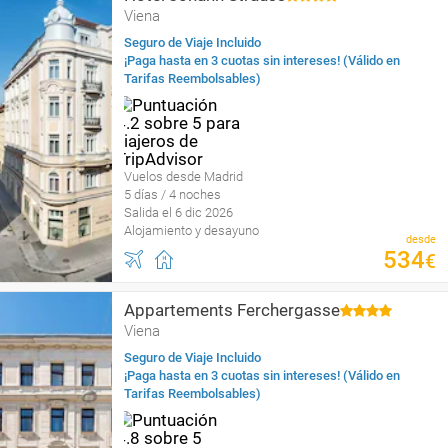
Viena
Seguro de Viaje Incluido
¡Paga hasta en 3 cuotas sin intereses! (Válido en
Tarifas Reembolsables)
Vuelos desde Madrid
5 días / 4 noches
Salida el 6 dic 2026
Alojamiento y desayuno
desde
534
€
Appartements Ferchergasse
Viena
Seguro de Viaje Incluido
¡Paga hasta en 3 cuotas sin intereses! (Válido en
Tarifas Reembolsables)