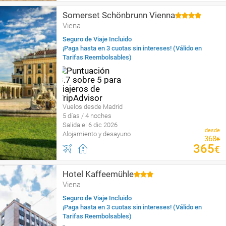
Somerset Schönbrunn Vienna
Viena
Seguro de Viaje Incluido
¡Paga hasta en 3 cuotas sin intereses! (Válido en
Tarifas Reembolsables)
Vuelos desde Madrid
5 días / 4 noches
Salida el 6 dic 2026
desde
Alojamiento y desayuno
368
€
365
€
Hotel Kaffeemühle
Viena
Seguro de Viaje Incluido
¡Paga hasta en 3 cuotas sin intereses! (Válido en
Tarifas Reembolsables)