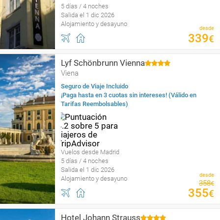
5 días / 4 noches
Salida el 1 dic 2026
Alojamiento y desayuno
desde
339
€
Lyf Schönbrunn Vienna
Viena
Seguro de Viaje Incluido
¡Paga hasta en 3 cuotas sin intereses! (Válido en
Tarifas Reembolsables)
Vuelos desde Madrid
5 días / 4 noches
Salida el 1 dic 2026
desde
Alojamiento y desayuno
358
€
355
€
Hotel Johann Strauss