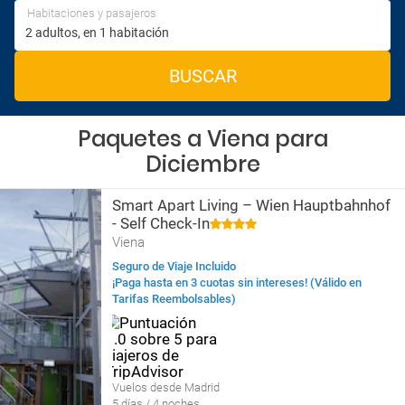
Habitaciones y pasajeros
BUSCAR
Paquetes a Viena para
Diciembre
Smart Apart Living – Wien Hauptbahnhof
- Self Check-In
Viena
Seguro de Viaje Incluido
¡Paga hasta en 3 cuotas sin intereses! (Válido en
Tarifas Reembolsables)
Vuelos desde Madrid
5 días / 4 noches