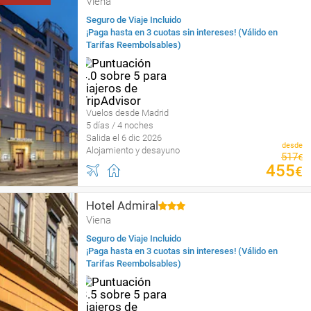
Viena
Seguro de Viaje Incluido
¡Paga hasta en 3 cuotas sin intereses! (Válido en
Tarifas Reembolsables)
Vuelos desde Madrid
5 días / 4 noches
Salida el 6 dic 2026
desde
Alojamiento y desayuno
517
€
455
€
Hotel Admiral
Viena
Seguro de Viaje Incluido
¡Paga hasta en 3 cuotas sin intereses! (Válido en
Tarifas Reembolsables)