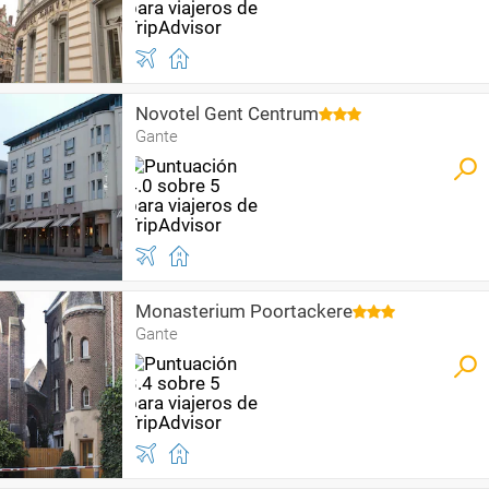
Novotel Gent Centrum
Gante
Monasterium Poortackere
Gante