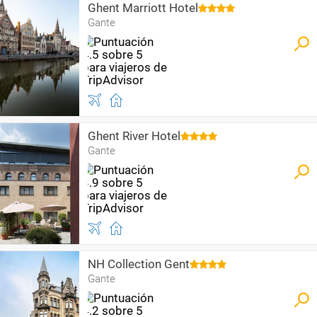
Ghent Marriott Hotel
Gante
Ghent River Hotel
Gante
NH Collection Gent
Gante