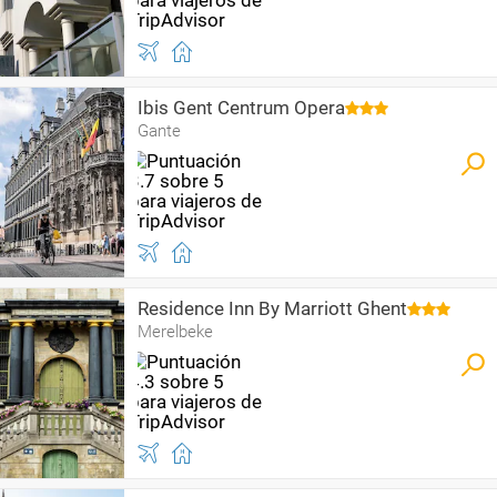
Ibis Gent Centrum Opera
Gante
Residence Inn By Marriott Ghent
Merelbeke