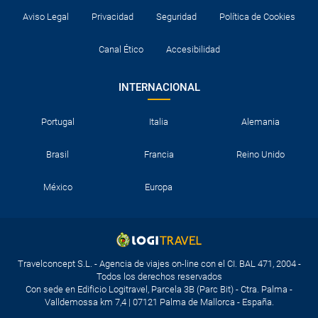
Aviso Legal
Privacidad
Seguridad
Política de Cookies
Canal Ético
Accesibilidad
INTERNACIONAL
Portugal
Italia
Alemania
Brasil
Francia
Reino Unido
México
Europa
Travelconcept S.L. - Agencia de viajes on-line con el CI. BAL 471, 2004 -
Todos los derechos reservados
Con sede en Edificio Logitravel, Parcela 3B (Parc Bit) - Ctra. Palma -
Valldemossa km 7,4 | 07121 Palma de Mallorca - España.