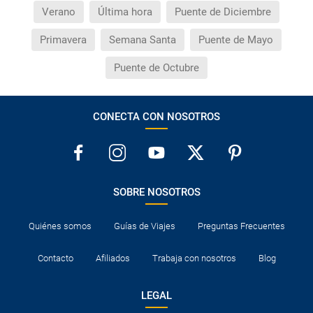
Verano
Última hora
Puente de Diciembre
Primavera
Semana Santa
Puente de Mayo
Puente de Octubre
CONECTA CON NOSOTROS
SOBRE NOSOTROS
Quiénes somos
Guías de Viajes
Preguntas Frecuentes
Contacto
Afiliados
Trabaja con nosotros
Blog
LEGAL