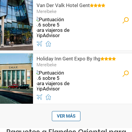
Van Der Valk Hotel Gent
Merelbeke
Holiday Inn Gent Expo By Ihg
Merelbeke
VER MÁS