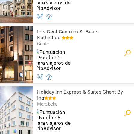
Ibis Gent Centrum St-Baafs
Kathedraal
Gante
Holiday Inn Express & Suites Ghent By
Ihg
Merelbeke