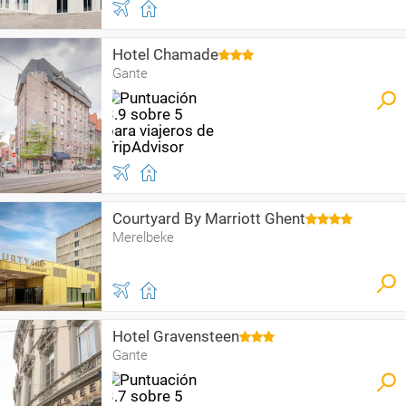
Hotel Chamade
Gante
Courtyard By Marriott Ghent
Merelbeke
Hotel Gravensteen
Gante