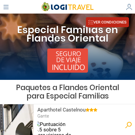
VER CONDICIONES
Especial Familias en
Flandes Oriental
Paquetes a Flandes Oriental
para Especial Familias
Aparthotel Castelnou
Gante