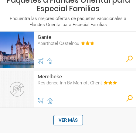
Paquetes a Flandes Oriental para
Especial Familias
Encuentra las mejores ofertas de paquetes vacacionales a
Flandes Oriental para Especial Familias
Gante
Aparthotel Castelnou
Merelbeke
Residence Inn By Marriott Ghent
VER MÁS