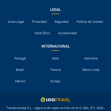
LEGAL
Aviso Legal
Privacidad
Seguridad
Política de Cookies
Canal Ético
Accesibilidad
INTERNACIONAL
Portugal
Italia
Alemania
Brasil
Francia
Reino Unido
México
Europa
Travelconcept S.L. - Agencia de viajes on-line con el CI. BAL 471, 2004 -