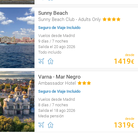
Sunny Beach
Sunny Beach Club - Adults Only
Seguro de Viaje Incluido
Vuelos desde Madrid
9 días / 7 noches
Salida el 20 ago 2026
Todo incluido
desde
1419
€
Varna - Mar Negro
Ambassador Hotel
Seguro de Viaje Incluido
Vuelos desde Madrid
8 días / 7 noches
Salida el 18 ago 2026
Media pensión
desde
1319
€