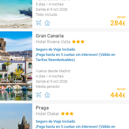
5 días / 4 noches
Salida el 9 oct 2026
Todo incluido
desde
284
€
Gran Canaria
Hotel Riviera Vista
Seguro de Viaje Incluido
¡Paga hasta en 3 cuotas sin intereses! (Válido en
Tarifas Reembolsables)
Vuelos desde Madrid
4 días / 4 noches
Salida el 9 oct 2026
Media pensión
desde
444
€
Praga
Hotel Otakar
Seguro de Viaje Incluido
¡Paga hasta en 3 cuotas sin intereses! (Válido en