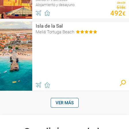
desde
Alojamiento y desayuno
518
€
492
€
Isla de la Sal
Meliá Tortuga Beach
VER MÁS