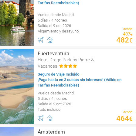
Tarifas Reembolsables)
Vuelos desde Madrid
5 días / 4 noches
Salida el 9 oct 2026
desde
Alojamiento y desayuno
497
€
482
€
Fuerteventura
Hotel Drago Park by Pierre &
Vacances
Seguro de Viaje Incluido
¡Paga hasta en 3 cuotas sin intereses! (Válido en
Tarifas Reembolsables)
Vuelos desde Madrid
5 días / 4 noches
Salida el 9 oct 2026
Todo incluido
desde
464
€
Ámsterdam