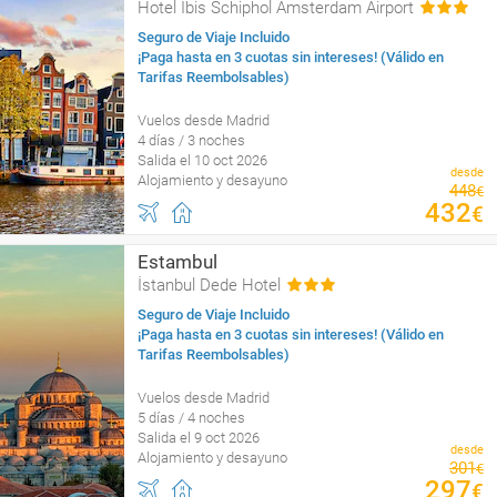
Hotel Ibis Schiphol Amsterdam Airport
Seguro de Viaje Incluido
¡Paga hasta en 3 cuotas sin intereses! (Válido en
Tarifas Reembolsables)
Vuelos desde Madrid
4 días / 3 noches
Salida el 10 oct 2026
desde
Alojamiento y desayuno
448
€
432
€
Estambul
İstanbul Dede Hotel
Seguro de Viaje Incluido
¡Paga hasta en 3 cuotas sin intereses! (Válido en
Tarifas Reembolsables)
Vuelos desde Madrid
5 días / 4 noches
Salida el 9 oct 2026
desde
Alojamiento y desayuno
301
€
297
€