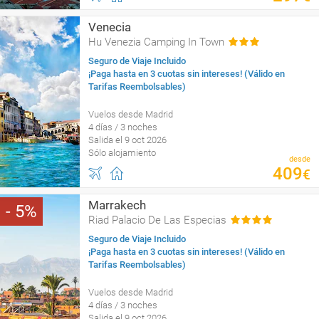
Venecia
Hu Venezia Camping In Town
Seguro de Viaje Incluido
¡Paga hasta en 3 cuotas sin intereses! (Válido en
Tarifas Reembolsables)
Vuelos desde Madrid
4 días / 3 noches
Salida el 9 oct 2026
Sólo alojamiento
desde
409
€
Marrakech
5
Riad Palacio De Las Especias
Seguro de Viaje Incluido
¡Paga hasta en 3 cuotas sin intereses! (Válido en
Tarifas Reembolsables)
Vuelos desde Madrid
4 días / 3 noches
Salida el 9 oct 2026