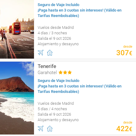
Seguro de Viaje Incluido
¡Paga hasta en 3 cuotas sin intereses! (Válido en
Tarifas Reembolsables)
Vuelos desde Madrid
4 días / 3 noches
Salida el 9 oct 2026
Alojamiento y desayuno
desde
307
€
Tenerife
Garahotel
Seguro de Viaje Incluido
¡Paga hasta en 3 cuotas sin intereses! (Válido en
Tarifas Reembolsables)
Vuelos desde Madrid
5 días / 4 noches
Salida el 9 oct 2026
Alojamiento y desayuno
desde
422
€