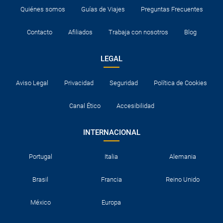
Quiénes somos
Guías de Viajes
Preguntas Frecuentes
Contacto
Afiliados
Trabaja con nosotros
Blog
LEGAL
Aviso Legal
Privacidad
Seguridad
Política de Cookies
Canal Ético
Accesibilidad
INTERNACIONAL
Portugal
Italia
Alemania
Brasil
Francia
Reino Unido
México
Europa