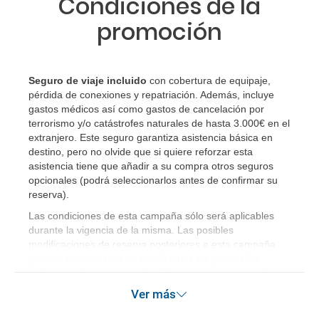
Condiciones de la
promoción
Seguro de viaje incluido
con cobertura de equipaje,
pérdida de conexiones y repatriación. Además, incluye
gastos médicos así como gastos de cancelación por
terrorismo y/o catástrofes naturales de hasta 3.000€ en el
extranjero. Este seguro garantiza asistencia básica en
destino, pero no olvide que si quiere reforzar esta
asistencia tiene que añadir a su compra otros seguros
opcionales (podrá seleccionarlos antes de confirmar su
reserva)
.
Las condiciones de esta campaña sólo será aplicables
durante la vigencia de la misma. Las posibles
modificaciones de reserva posteriores a esta campaña
quedan excluidas de las condiciones de promoción
anteriormente mencionadas. Descuento no acumulable.
Ver más