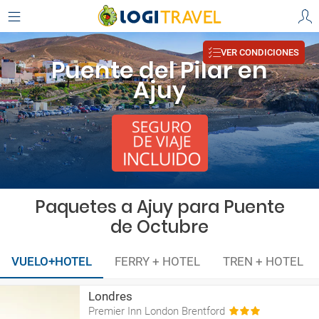
VER CONDICIONES
Puente del Pilar en
Ajuy
Paquetes a Ajuy para Puente
de Octubre
VUELO+HOTEL
FERRY + HOTEL
TREN + HOTEL
Londres
Premier Inn London Brentford