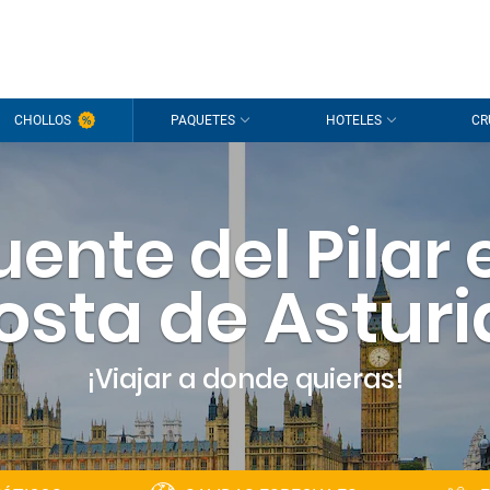
CHOLLOS
PAQUETES
HOTELES
CR
uente del Pilar 
osta de Asturi
¡Viajar a donde quieras!