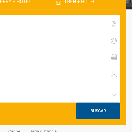
ERRY + HOTEL
TREN + HOTEL
BUSCAR
Caribe
Larga distancia