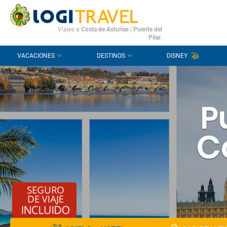
CONTACTO
PREGUNTAS FRECUENTES
Viajes a
Costa de Asturias
|
Puente del
Pilar
.
VACACIONES
DESTINOS
DISNEY
P
C