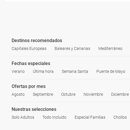
Destinos recomendados
Capitales Europeas
Baleares y Canarias
Mediterráneo
Fechas especiales
Verano
Última hora
Semana Santa
Puente de Mayo
Ofertas por mes
Agosto
Septiembre
Octubre
Noviembre
Diciembre
Nuestras selecciones
Solo Adultos
Todo Incluido
Especial Familias
Chollos