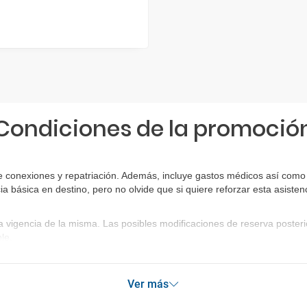
Condiciones de la promoció
 conexiones y repatriación. Además, incluye gastos médicos así como g
ia básica en destino, pero no olvide que si quiere reforzar esta asist
a vigencia de la misma. Las posibles modificaciones de reserva poste
le.
Ver más