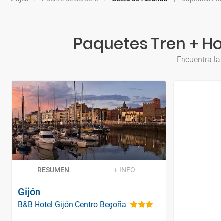
Paquetes Tren + Ho
Encuentra la
RESUMEN
+ INFO
Gijón
B&B Hotel Gijón Centro Begoña