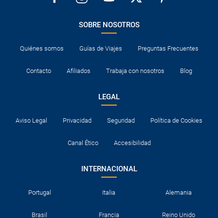
SOBRE NOSOTROS
Quiénes somos
Guías de Viajes
Preguntas Frecuentes
Contacto
Afiliados
Trabaja con nosotros
Blog
LEGAL
Aviso Legal
Privacidad
Seguridad
Política de Cookies
Canal Ético
Accesibilidad
INTERNACIONAL
Portugal
Italia
Alemania
Brasil
Francia
Reino Unido