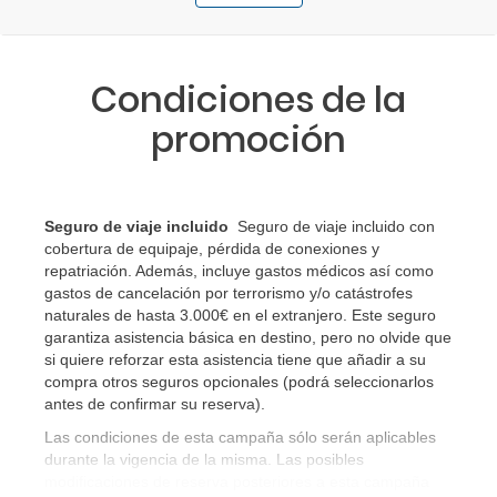
Condiciones de la
promoción
Seguro de viaje incluido
Seguro de viaje incluido con
cobertura de equipaje, pérdida de conexiones y
repatriación. Además, incluye gastos médicos así como
gastos de cancelación por terrorismo y/o catástrofes
naturales de hasta 3.000€ en el extranjero. Este seguro
garantiza asistencia básica en destino, pero no olvide que
si quiere reforzar esta asistencia tiene que añadir a su
compra otros seguros opcionales (podrá seleccionarlos
antes de confirmar su reserva)
.
Las condiciones de esta campaña sólo serán aplicables
durante la vigencia de la misma. Las posibles
modificaciones de reserva posteriores a esta campaña