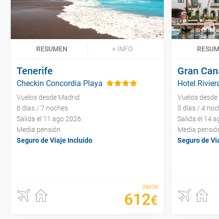
RESUMEN
+ INFO
RESU
Tenerife
Gran Can
Checkin Concordia Playa
Hotel Rivier
Vuelos desde Madrid
Vuelos desde
8 días / 7 noches
5 días / 4 no
Salida el 11 ago 2026
Salida el 14 
Media pensión
Media pensió
Seguro de Viaje Incluido
Seguro de Via
desde
612
€