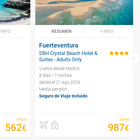
 INFO
RESUMEN
+ INFO
Fuerteventura
SBH Crystal Beach Hotel &
Suites - Adults Only
Vuelos desde Madrid
8 días / 7 noches
Salida el 21 ago 2026
Media pensión
Seguro de Viaje Incluido
desde
desde
562
987
€
€