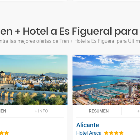
en + Hotel a Es Figueral para
tra las mejores ofertas de Tren + Hotel a Es Figueral para Últi
MEN
+ INFO
RESUMEN
+
Alicante
Hotel Areca