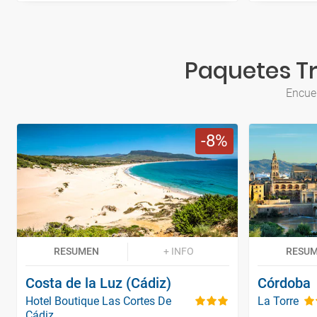
Paquetes Tr
Encuen
8
RESUMEN
+ INFO
RESU
Costa de la Luz (Cádiz)
Córdoba
Hotel Boutique Las Cortes De
La Torre
Cádiz