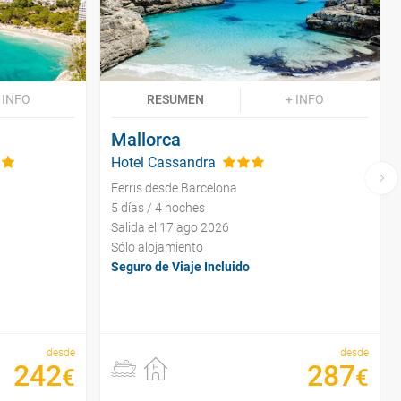
 INFO
RESUMEN
+ INFO
Mallorca
Hotel Cassandra
Ferris desde Barcelona
5 días / 4 noches
Salida el 17 ago 2026
Sólo alojamiento
Seguro de Viaje Incluido
desde
desde
242
287
€
€