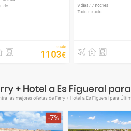
9 días / 7 noches
luido
Todo incluido
desde
1103
€
ry + Hotel a Es Figueral par
tra las mejores ofertas de Ferry + Hotel a Es Figueral para Últi
7