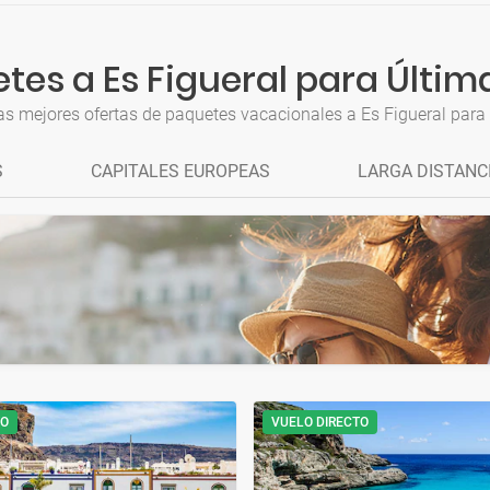
tes a Es Figueral para Últim
as mejores ofertas de paquetes vacacionales a Es Figueral para
S
CAPITALES EUROPEAS
LARGA DISTANC
TO
VUELO DIRECTO