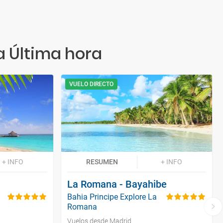
a Última hora
VUELO DIRECTO
+ INFO
RESUMEN
+ INFO
La Romana - Bayahibe
Bahia Principe Explore La
Romana
Vuelos desde Madrid