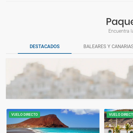
Paque
Encuentra l
DESTACADOS
BALEARES Y CANARIA
VUELO DIRECTO
VUELO DIREC