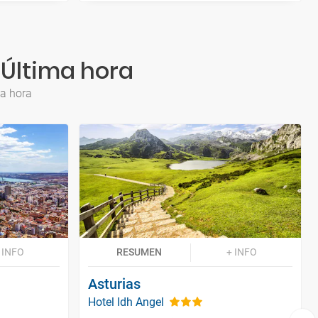
 Última hora
ma hora
 INFO
RESUMEN
+ INFO
Asturias
Hotel Idh Angel