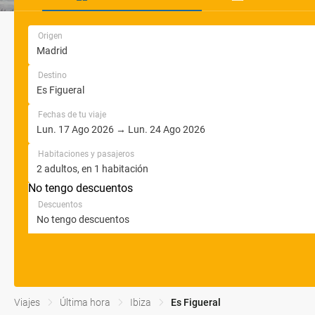
Origen
Destino
Fechas de tu viaje
Habitaciones y pasajeros
No tengo descuentos
Descuentos
Viajes
Última hora
Ibiza
Es Figueral