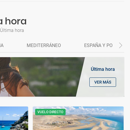
a hora
 Última hora
IA
MEDITERRÁNEO
ESPAÑA Y PORTUGAL
Última hora
VER MÁS
VUELO DIRECTO