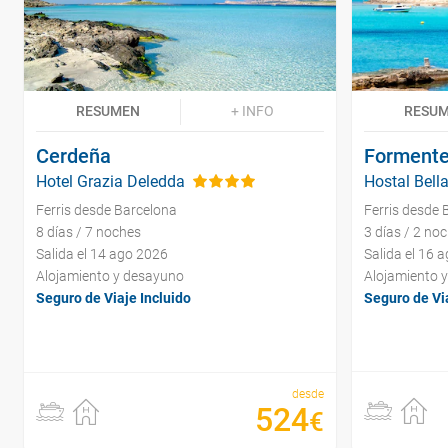
RESUMEN
+ INFO
RESU
Cerdeña
Formente
Hotel Grazia Deledda
Hostal Bell
Ferris desde Barcelona
Ferris desde 
8 días / 7 noches
3 días / 2 no
Salida el 14 ago 2026
Salida el 16 
Alojamiento y desayuno
Alojamiento 
Seguro de Viaje Incluido
Seguro de Via
desde
524
€