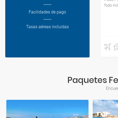
Todo inc
Facilidades de pago
Tasas aéreas incluidas
Paquetes Fer
Encuen