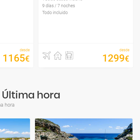
9 días / 7 noches
Todo incluido
desde
desde
1165
1299
€
€
a Última hora
ma hora