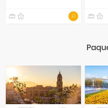
Paque