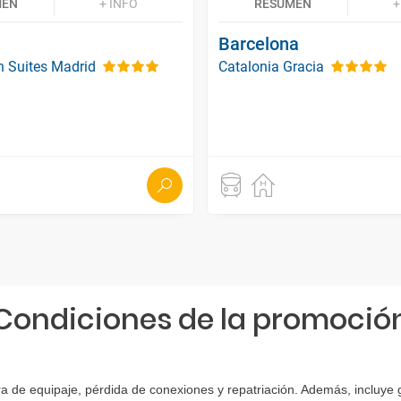
MEN
+ INFO
RESUMEN
+
Barcelona
on Suites Madrid
Catalonia Gracia
Condiciones de la promoció
ra de equipaje, pérdida de conexiones y repatriación. Además, incluye