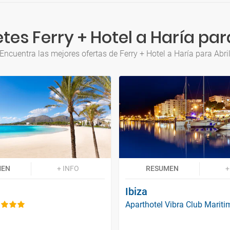
es Ferry + Hotel a Haría par
Encuentra las mejores ofertas de Ferry + Hotel a Haría para Abri
MEN
+ INFO
RESUMEN
+
Ibiza
Aparthotel Vibra Club Mariti