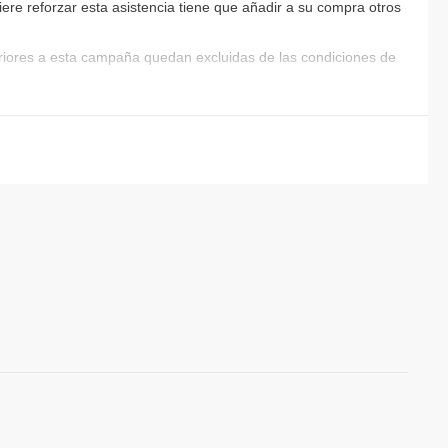
iere reforzar esta asistencia tiene que añadir a su compra otros
eriores a esta campaña quedan excluidas de las condiciones de