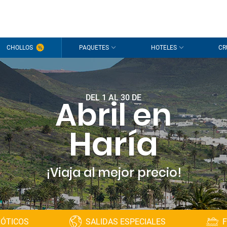
CHOLLOS
PAQUETES
HOTELES
CR
DEL 1 AL 30 DE
Abril en
Haría
¡Viaja al mejor precio!
XÓTICOS
SALIDAS ESPECIALES
F