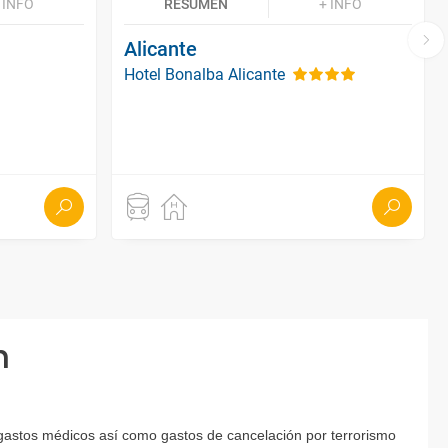
 INFO
RESUMEN
+ INFO
Alicante
Hotel Bonalba Alicante
n
 gastos médicos así como gastos de cancelación por terrorismo