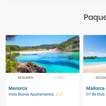
Paquet
RESUMEN
+ INFO
RESU
Menorca
Mallorca
Vista Blanes Apartamentos
O7 Be Klub