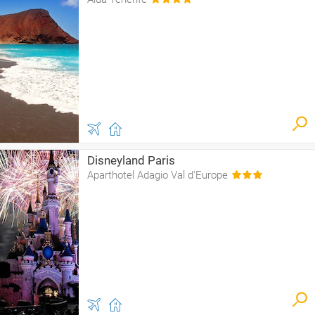
Disneyland Paris
Aparthotel Adagio Val d'Europe