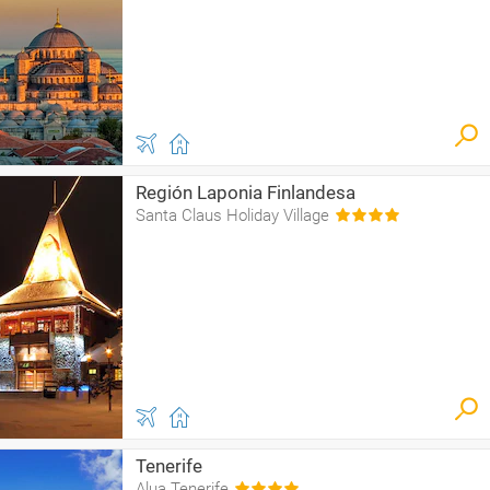
Región Laponia Finlandesa
Santa Claus Holiday Village
Tenerife
Alua Tenerife