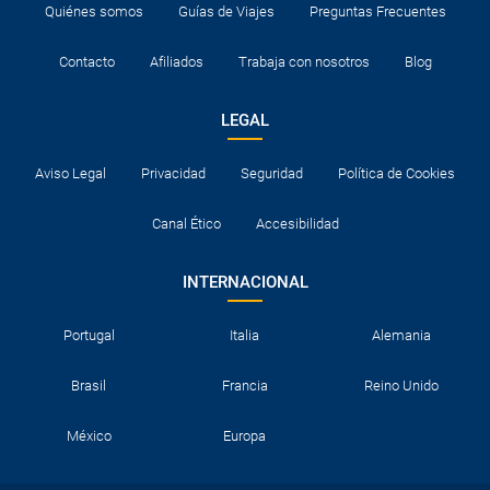
Quiénes somos
Guías de Viajes
Preguntas Frecuentes
Contacto
Afiliados
Trabaja con nosotros
Blog
LEGAL
Aviso Legal
Privacidad
Seguridad
Política de Cookies
Canal Ético
Accesibilidad
INTERNACIONAL
Portugal
Italia
Alemania
Brasil
Francia
Reino Unido
México
Europa