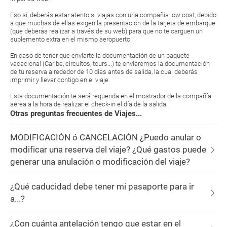
Eso sí, deberás estar atento si viajas con una compañía low cost, debido
a que muchas de ellas exigen la presentación de la tarjeta de embarque
(que deberás realizar a través de su web) para que no te carguen un
suplemento extra en el mismo aeropuerto.
En caso de tener que enviarte la documentación de un paquete
vacacional (Caribe, circuitos, tours...) te enviaremos la documentación
de tu reserva alrededor de 10 días antes de salida, la cual deberás
imprimir y llevar contigo en el viaje.
Esta documentación te será requerida en el mostrador de la compañía
aérea a la hora de realizar el check-in el día de la salida.
Otras preguntas frecuentes de Viajes...
MODIFICACIÓN ó CANCELACIÓN ¿Puedo anular o
modificar una reserva del viaje? ¿Qué gastos puede
generar una anulación o modificación del viaje?
¿Qué caducidad debe tener mi pasaporte para ir
a...?
¿Con cuánta antelación tengo que estar en el