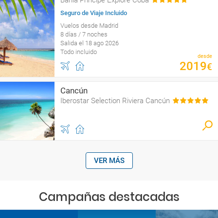
Bahia Principe Explore Coba
Seguro de Viaje Incluido
Vuelos desde Madrid
8 días / 7 noches
Salida el 18 ago 2026
Todo incluido
desde
2019
€
Cancún
Iberostar Selection Riviera Cancún
VER MÁS
Campañas destacadas