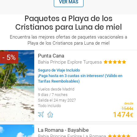
VER MÁS
Paquetes a Playa de los
Cristianos para Luna de miel
Encuentra las mejores ofertas de paquetes vacacionales a
Playa de los Cristianos para Luna de miel
Punta Cana
5
Bahia Principe Explore Turquesa
Seguro de Viaje Incluido
¡Paga hasta en 3 cuotas sin intereses! (Válido en
Tarifas Reembolsables)
Vuelos desde Madrid
9 días / 7 noches
Salida el 24 may 2027
desde
Todo incluido
1544
€
1474
€
La Romana - Bayahibe
Bahia Principe Explore La Romana