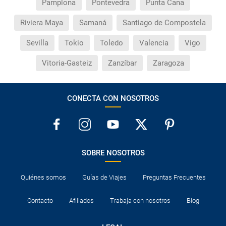
Pamplona
Pontevedra
Punta Cana
Riviera Maya
Samaná
Santiago de Compostela
Sevilla
Tokio
Toledo
Valencia
Vigo
Vitoria-Gasteiz
Zanzíbar
Zaragoza
CONECTA CON NOSOTROS
SOBRE NOSOTROS
Quiénes somos
Guías de Viajes
Preguntas Frecuentes
Contacto
Afiliados
Trabaja con nosotros
Blog