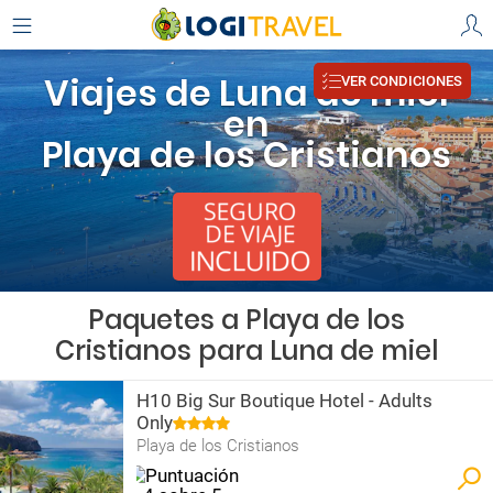
Viajes de Luna de miel
VER CONDICIONES
en
Playa de los Cristianos
Paquetes a Playa de los
Cristianos para Luna de miel
H10 Big Sur Boutique Hotel - Adults
Only
Playa de los Cristianos