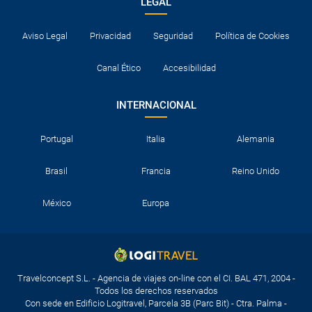
LEGAL
Aviso Legal
Privacidad
Seguridad
Política de Cookies
Canal Ético
Accesibilidad
INTERNACIONAL
Portugal
Italia
Alemania
Brasil
Francia
Reino Unido
México
Europa
Travelconcept S.L. - Agencia de viajes on-line con el CI. BAL 471, 2004 -
Todos los derechos reservados
Con sede en Edificio Logitravel, Parcela 3B (Parc Bit) - Ctra. Palma -