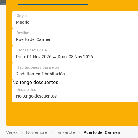
Origen
Destino
Fechas de tu viaje
Habitaciones y pasajeros
No tengo descuentos
Descuentos
Viajes
Noviembre
Lanzarote
Puerto del Carmen