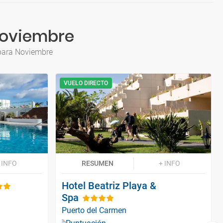
Noviembre
 para Noviembre
VUELO DIRECTO
 INFO
RESUMEN
+ INFO
Hotel Beatriz Playa &
Spa
Puerto del Carmen