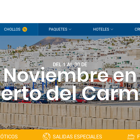
CHOLLOS
PAQUETES
HOTELES
CR
DEL 1 AL 30 DE
Noviembre en
erto del Car
XÓTICOS
SALIDAS ESPECIALES
F