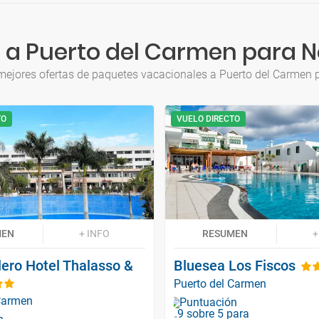
 a Puerto del Carmen para 
mejores ofertas de paquetes vacacionales a Puerto del Carmen
TO
VUELO DIRECTO
MEN
+ INFO
RESUMEN
+
lero Hotel Thalasso &
Bluesea Los Fiscos
Puerto del Carmen
 Carmen