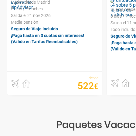
Vuelos desde Madrid
8 días / 7 noches
Vuelos desde
Salida el 21 nov 2026
8 días / 7 no
Media pensión
Salida el 11 
Seguro de Viaje Incluido
Todo incluido
¡Paga hasta en 3 cuotas sin intereses!
Seguro de Via
(Válido en Tarifas Reembolsables)
¡Paga hasta e
(Válido en T
desde
522
€
Paquetes Vacaci