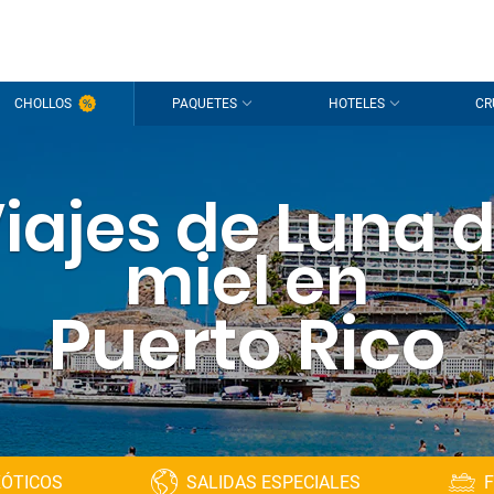
CHOLLOS
PAQUETES
HOTELES
CR
iajes de Luna 
miel en
Puerto Rico
XÓTICOS
SALIDAS ESPECIALES
F