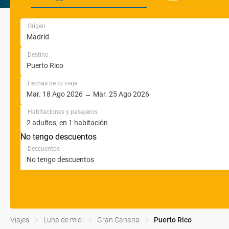
Origen
Destino
Fechas de tu viaje
Habitaciones y pasajeros
No tengo descuentos
Descuentos
Viajes
Luna de miel
Gran Canaria
Puerto Rico