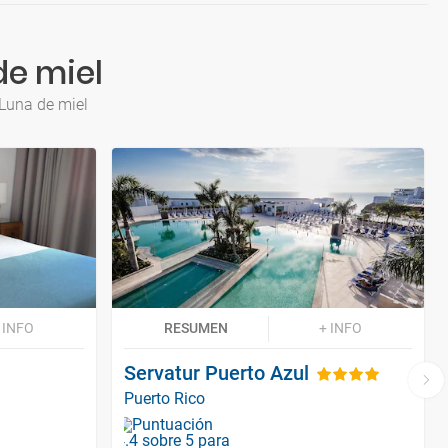
de miel
 Luna de miel
 INFO
RESUMEN
+ INFO
Servatur Puerto Azul
Puerto Rico