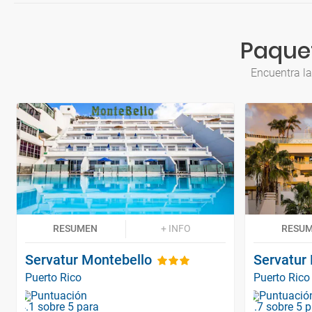
Paquet
Encuentra la
RESUMEN
+ INFO
RESU
Servatur Montebello
Servatur 
Puerto Rico
Puerto Rico