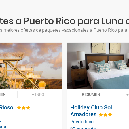
es a Puerto Rico para Luna 
s mejores ofertas de paquetes vacacionales a Puerto Rico para
MEN
+ INFO
RESUMEN
+
Riosol
Holiday Club Sol
Amadores
Puerto Rico