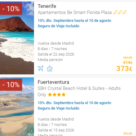
Tenerife
10
Apartamentos Be Smart Florida Plaza
10% dto. Septiembre hasta el 10 de agosto
Seguro de Viaje Incluido
Vuelos desde Madrid
8 días / 7 noches
Salida el 22 sep 2026
desde
Media pensión
414
€
373
€
Fuerteventura
10
SBH Crystal Beach Hotel & Suites - Adults
Only
10% dto. Septiembre hasta el 10 de agosto
Seguro de Viaje Incluido
Vuelos desde Madrid
8 días / 7 noches
Salida el 15 sep 2026
desde
Media pensión