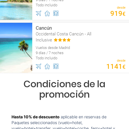
Todo incluido
desde
919
€
Cancún
Occidental Costa Cancún - All
Inclusive
Vuelos desde Madrid
9 días / 7 noches
Todo incluido
desde
1141
€
Condiciones de la
promoción
Hasta 10% de descuento
aplicable en reservas de
Paquetes seleccionados (vuelo+hotel,
vuelo+hotel+transfer, vuelo+hotel+coche, ferry+hotel y