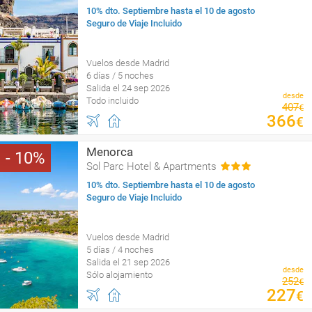
10% dto. Septiembre hasta el 10 de agosto
Seguro de Viaje Incluido
Vuelos desde Madrid
6 días / 5 noches
Salida el 24 sep 2026
desde
Todo incluido
407
€
366
€
Menorca
10
Sol Parc Hotel & Apartments
10% dto. Septiembre hasta el 10 de agosto
Seguro de Viaje Incluido
Vuelos desde Madrid
5 días / 4 noches
Salida el 21 sep 2026
desde
Sólo alojamiento
252
€
227
€