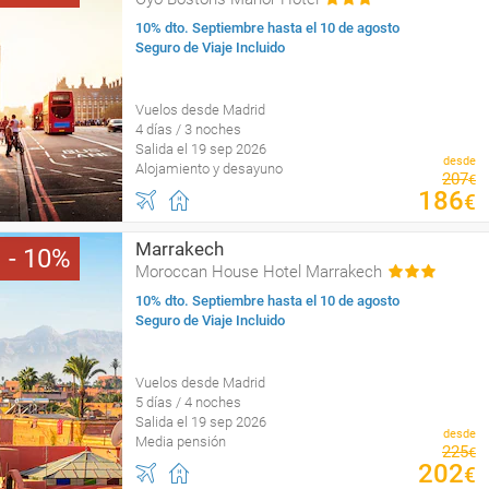
10% dto. Septiembre hasta el 10 de agosto
Seguro de Viaje Incluido
Vuelos desde Madrid
4 días / 3 noches
Salida el 19 sep 2026
desde
Alojamiento y desayuno
207
€
186
€
Marrakech
10
Moroccan House Hotel Marrakech
10% dto. Septiembre hasta el 10 de agosto
Seguro de Viaje Incluido
Vuelos desde Madrid
5 días / 4 noches
Salida el 19 sep 2026
desde
Media pensión
225
€
202
€