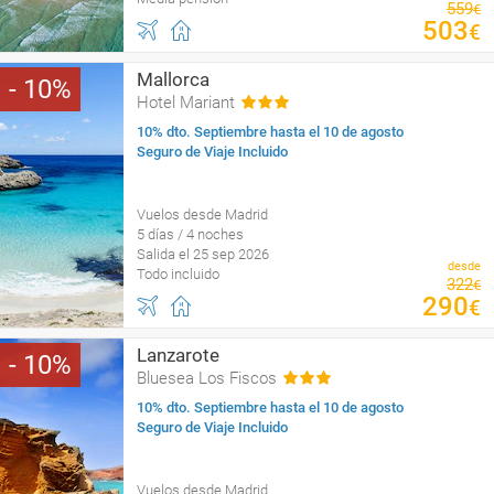
559
€
503
€
Mallorca
10
Hotel Mariant
10% dto. Septiembre hasta el 10 de agosto
Seguro de Viaje Incluido
Vuelos desde Madrid
5 días / 4 noches
Salida el 25 sep 2026
desde
Todo incluido
322
€
290
€
Lanzarote
10
Bluesea Los Fiscos
10% dto. Septiembre hasta el 10 de agosto
Seguro de Viaje Incluido
Vuelos desde Madrid