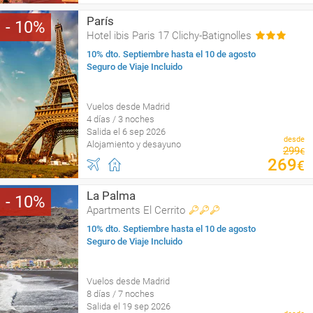
París
10
Hotel ibis Paris 17 Clichy-Batignolles
10% dto. Septiembre hasta el 10 de agosto
Seguro de Viaje Incluido
Vuelos desde Madrid
4 días / 3 noches
Salida el 6 sep 2026
desde
Alojamiento y desayuno
299
€
269
€
La Palma
10
Apartments El Cerrito
10% dto. Septiembre hasta el 10 de agosto
Seguro de Viaje Incluido
Vuelos desde Madrid
8 días / 7 noches
Salida el 19 sep 2026