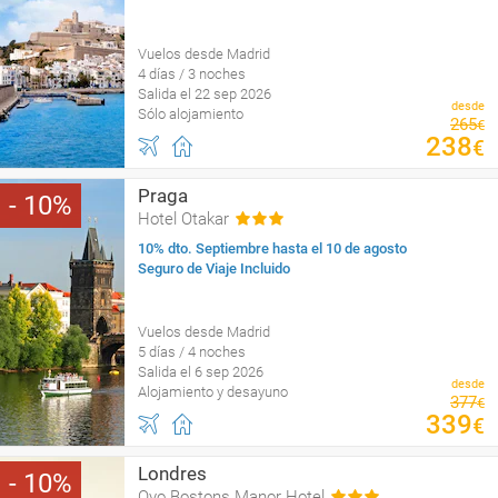
Vuelos desde Madrid
4 días / 3 noches
Salida el 22 sep 2026
desde
Sólo alojamiento
265
€
238
€
Praga
10
Hotel Otakar
10% dto. Septiembre hasta el 10 de agosto
Seguro de Viaje Incluido
Vuelos desde Madrid
5 días / 4 noches
Salida el 6 sep 2026
desde
Alojamiento y desayuno
377
€
339
€
Londres
10
Oyo Bostons Manor Hotel