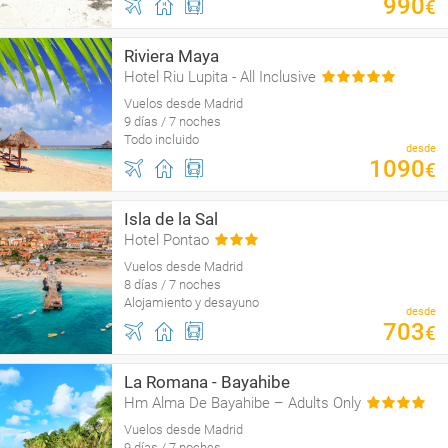
990
€
Riviera Maya
Hotel Riu Lupita - All Inclusive
Vuelos desde Madrid
9 días / 7 noches
Todo incluido
desde
1090
€
Isla de la Sal
Hotel Pontao
Vuelos desde Madrid
8 días / 7 noches
Alojamiento y desayuno
desde
703
€
La Romana - Bayahibe
Hm Alma De Bayahibe – Adults Only
Vuelos desde Madrid
9 días / 7 noches