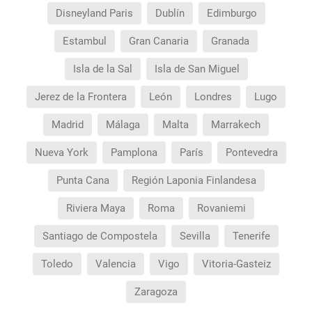
Disneyland Paris
Dublín
Edimburgo
Estambul
Gran Canaria
Granada
Isla de la Sal
Isla de San Miguel
Jerez de la Frontera
León
Londres
Lugo
Madrid
Málaga
Malta
Marrakech
Nueva York
Pamplona
París
Pontevedra
Punta Cana
Región Laponia Finlandesa
Riviera Maya
Roma
Rovaniemi
Santiago de Compostela
Sevilla
Tenerife
Toledo
Valencia
Vigo
Vitoria-Gasteiz
Zaragoza