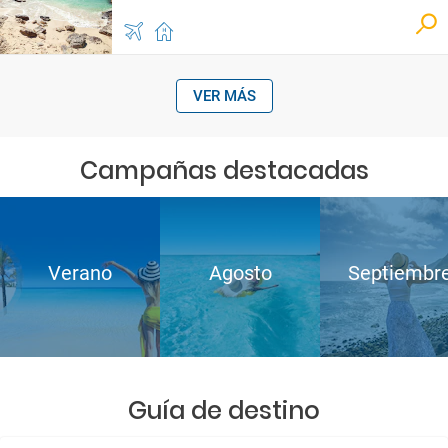
VER MÁS
Campañas destacadas
Verano
Agosto
Septiembr
Guía de destino