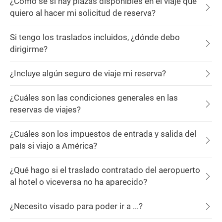
¿Cómo sé si hay plazas disponibles en el viaje que
quiero al hacer mi solicitud de reserva?
Si tengo los traslados incluidos, ¿dónde debo
dirigirme?
¿Incluye algún seguro de viaje mi reserva?
¿Cuáles son las condiciones generales en las
reservas de viajes?
¿Cuáles son los impuestos de entrada y salida del
país si viajo a América?
¿Qué hago si el traslado contratado del aeropuerto
al hotel o viceversa no ha aparecido?
¿Necesito visado para poder ir a ...?