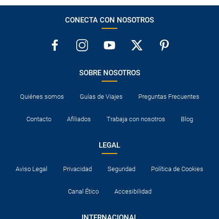
CONECTA CON NOSOTROS
SOBRE NOSOTROS
Quiénes somos
Guías de Viajes
Preguntas Frecuentes
Contacto
Afiliados
Trabaja con nosotros
Blog
LEGAL
Aviso Legal
Privacidad
Seguridad
Política de Cookies
Canal Ético
Accesibilidad
INTERNACIONAL