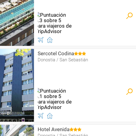
Sercotel Codina
Donostia / San Sebastián
Hotel Avenida
Donostia / San Sebastián