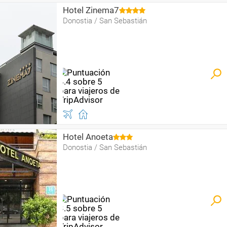
Hotel Zinema7
Donostia / San Sebastián
Hotel Anoeta
Donostia / San Sebastián