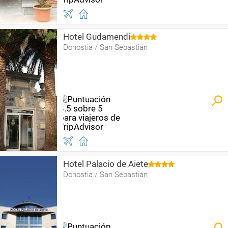
Hotel Gudamendi
Donostia / San Sebastián
Hotel Palacio de Aiete
Donostia / San Sebastián