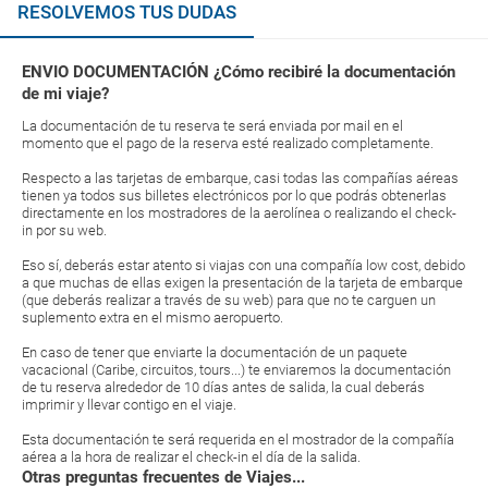
RESOLVEMOS TUS DUDAS
ENVIO DOCUMENTACIÓN ¿Cómo recibiré la documentación
de mi viaje?
La documentación de tu reserva te será enviada por mail en el
momento que el pago de la reserva esté realizado completamente.
Respecto a las tarjetas de embarque, casi todas las compañías aéreas
tienen ya todos sus billetes electrónicos por lo que podrás obtenerlas
directamente en los mostradores de la aerolínea o realizando el check-
in por su web.
Eso sí, deberás estar atento si viajas con una compañía low cost, debido
a que muchas de ellas exigen la presentación de la tarjeta de embarque
(que deberás realizar a través de su web) para que no te carguen un
suplemento extra en el mismo aeropuerto.
En caso de tener que enviarte la documentación de un paquete
vacacional (Caribe, circuitos, tours...) te enviaremos la documentación
de tu reserva alrededor de 10 días antes de salida, la cual deberás
imprimir y llevar contigo en el viaje.
Esta documentación te será requerida en el mostrador de la compañía
aérea a la hora de realizar el check-in el día de la salida.
Otras preguntas frecuentes de Viajes...