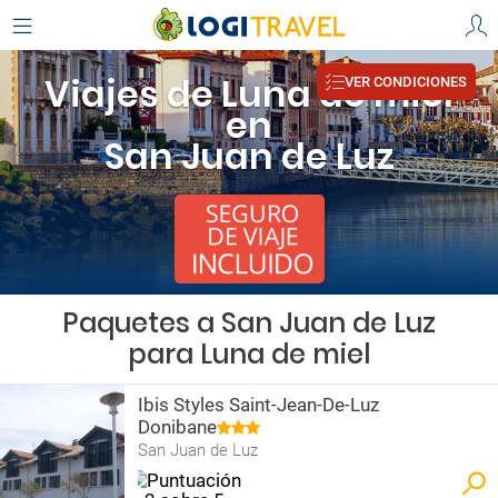
Viajes de Luna de miel
VER CONDICIONES
en
San Juan de Luz
Paquetes a San Juan de Luz
para Luna de miel
Ibis Styles Saint-Jean-De-Luz
Donibane
San Juan de Luz