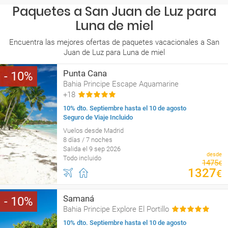
Paquetes a San Juan de Luz para
Luna de miel
Encuentra las mejores ofertas de paquetes vacacionales a San
Juan de Luz para Luna de miel
Punta Cana
10
Bahia Principe Escape Aquamarine
+18
10% dto. Septiembre hasta el 10 de agosto
Seguro de Viaje Incluido
Vuelos desde Madrid
8 días / 7 noches
Salida el 9 sep 2026
desde
Todo incluido
1475
€
1327
€
Samaná
10
Bahia Principe Explore El Portillo
10% dto. Septiembre hasta el 10 de agosto