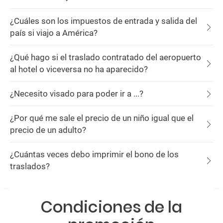
¿Cuáles son los impuestos de entrada y salida del
país si viajo a América?
¿Qué hago si el traslado contratado del aeropuerto
al hotel o viceversa no ha aparecido?
¿Necesito visado para poder ir a ...?
¿Por qué me sale el precio de un niño igual que el
precio de un adulto?
¿Cuántas veces debo imprimir el bono de los
traslados?
Condiciones de la