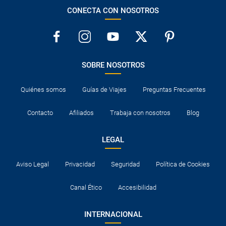
CONECTA CON NOSOTROS
SOBRE NOSOTROS
Quiénes somos
Guías de Viajes
Preguntas Frecuentes
Contacto
Afiliados
Trabaja con nosotros
Blog
LEGAL
Aviso Legal
Privacidad
Seguridad
Política de Cookies
Canal Ético
Accesibilidad
INTERNACIONAL