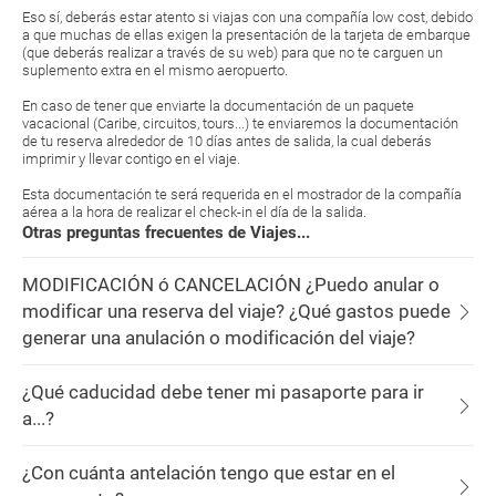
Eso sí, deberás estar atento si viajas con una compañía low cost, debido
a que muchas de ellas exigen la presentación de la tarjeta de embarque
(que deberás realizar a través de su web) para que no te carguen un
suplemento extra en el mismo aeropuerto.
En caso de tener que enviarte la documentación de un paquete
vacacional (Caribe, circuitos, tours...) te enviaremos la documentación
de tu reserva alrededor de 10 días antes de salida, la cual deberás
imprimir y llevar contigo en el viaje.
Esta documentación te será requerida en el mostrador de la compañía
aérea a la hora de realizar el check-in el día de la salida.
Otras preguntas frecuentes de Viajes...
MODIFICACIÓN ó CANCELACIÓN ¿Puedo anular o
modificar una reserva del viaje? ¿Qué gastos puede
generar una anulación o modificación del viaje?
¿Qué caducidad debe tener mi pasaporte para ir
a...?
¿Con cuánta antelación tengo que estar en el