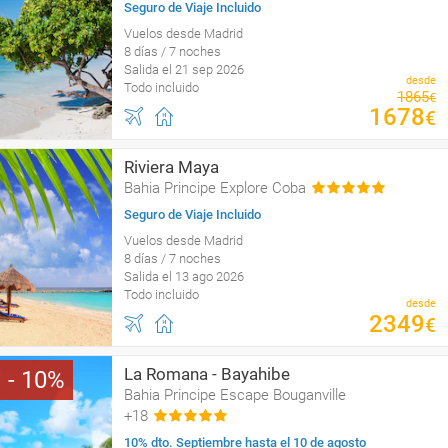
Seguro de Viaje Incluido
Vuelos desde Madrid
8 días / 7 noches
Salida el 21 sep 2026
desde
Todo incluido
1865
€
1678
€
Riviera Maya
Bahia Principe Explore Coba
Seguro de Viaje Incluido
Vuelos desde Madrid
8 días / 7 noches
Salida el 13 ago 2026
Todo incluido
desde
2349
€
La Romana - Bayahibe
10
Bahia Principe Escape Bouganville
+18
10% dto. Septiembre hasta el 10 de agosto