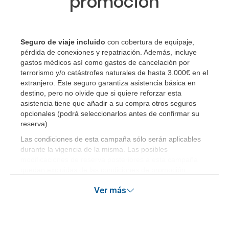
promoción
Seguro de viaje incluido
con cobertura de equipaje,
pérdida de conexiones y repatriación. Además, incluye
gastos médicos así como gastos de cancelación por
terrorismo y/o catástrofes naturales de hasta 3.000€ en el
extranjero. Este seguro garantiza asistencia básica en
destino, pero no olvide que si quiere reforzar esta
asistencia tiene que añadir a su compra otros seguros
opcionales (podrá seleccionarlos antes de confirmar su
reserva)
.
Las condiciones de esta campaña sólo serán aplicables
durante la vigencia de la misma. Las posibles
modificaciones de reserva posteriores a esta campaña
quedan excluidas de las condiciones de promoción
anteriormente mencionadas.
Ver más