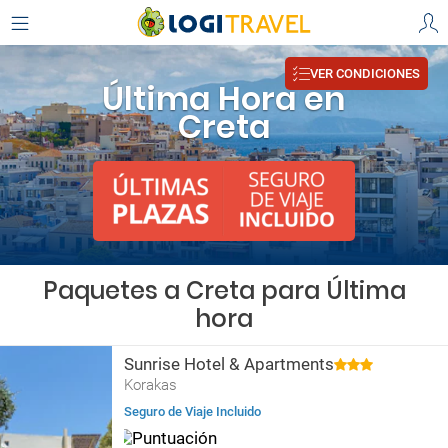
VER CONDICIONES
Última Hora en
Creta
Paquetes a Creta para Última
hora
Sunrise Hotel & Apartments
Korakas
Seguro de Viaje Incluido