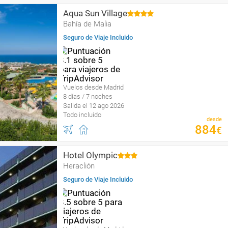
Aqua Sun Village
Bahía de Malia
Seguro de Viaje Incluido
Vuelos desde Madrid
8 días / 7 noches
Salida el 12 ago 2026
Todo incluido
desde
884
€
Hotel Olympic
Heraclión
Seguro de Viaje Incluido