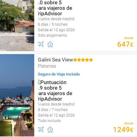
Vuelos desde Madrid
6 días / 5 noches
Salida el 12 ago 2026
Sólo alojamiento
desde
647
€
Galini Sea View
Platanias
Seguro de Viaje Incluido
Vuelos desde Madrid
8 días / 7 noches
Salida el 12 ago 2026
Todo incluido
desde
1249
€