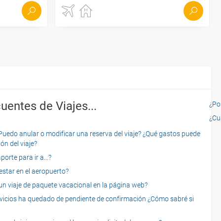
uentes de Viajes...
¿Por
¿Cu
o anular o modificar una reserva del viaje? ¿Qué gastos puede
ón del viaje?
rte para ir a...?
star en el aeropuerto?
 viaje de paquete vacacional en la página web?
servicios ha quedado de pendiente de confirmación ¿Cómo sabré si