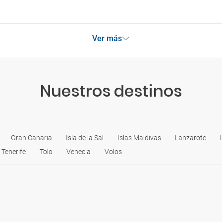
Ver más
Nuestros destinos
Gran Canaria
Isla de la Sal
Islas Maldivas
Lanzarote
Tenerife
Tolo
Venecia
Volos