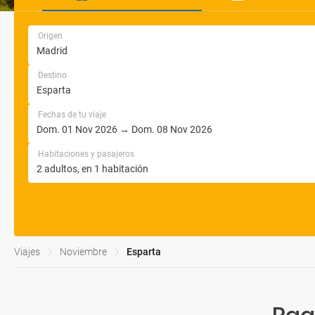
Origen
Destino
Fechas de tu viaje
Habitaciones y pasajeros
Viajes
Noviembre
Esparta