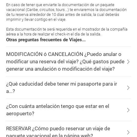
En caso de tener que enviarte la documentación de un paquete
vacacional (Caribe, circuitos, tours...) te enviaremos la documentación
de tu reserva alrededor de 10 días antes de salida, la cual deberás
imprimir y llevar contigo en el viaje.
Esta documentación te será requerida en el mostrador de la compañía
aérea a la hora de realizar el check-in el día de la salida.
Otras preguntas frecuentes de Viajes...
MODIFICACIÓN ó CANCELACIÓN ¿Puedo anular o
modificar una reserva del viaje? ¿Qué gastos puede
generar una anulación o modificación del viaje?
¿Qué caducidad debe tener mi pasaporte para ir
a...?
¿Con cuánta antelación tengo que estar en el
aeropuerto?
RESERVAR ¿Cómo puedo reservar un viaje de
paquete vacacional en la página web?