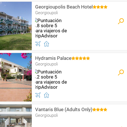
Georgioupolis Beach Hotel
Georgioupoli
Hydramis Palace
Georgioupoli
Vantaris Blue (Adults Only)
Georgioupoli