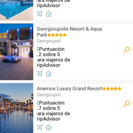
Georgioupolis Resort & Aqua
Park
Georgioupoli
Anemos Luxury Grand Resort
Georgioupoli