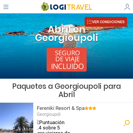
VER CONDICIONES
Abril en
Georgioupoli
Paquetes a Georgioupoli para
Abril
Fereniki Resort & Spa
Georgioupoli