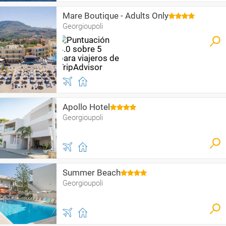
Mare Boutique - Adults Only
Georgioupoli
Apollo Hotel
Georgioupoli
Summer Beach
Georgioupoli