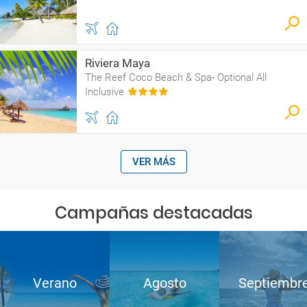
Riviera Maya
The Reef Coco Beach & Spa- Optional All
Inclusive
VER MÁS
Campañas destacadas
Verano
Agosto
Septiembr