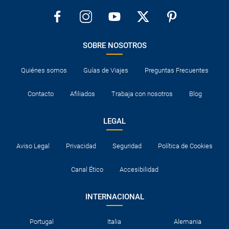
SOBRE NOSOTROS
Quiénes somos
Guías de Viajes
Preguntas Frecuentes
Contacto
Afiliados
Trabaja con nosotros
Blog
LEGAL
Aviso Legal
Privacidad
Seguridad
Política de Cookies
Canal Ético
Accesibilidad
INTERNACIONAL
Portugal
Italia
Alemania