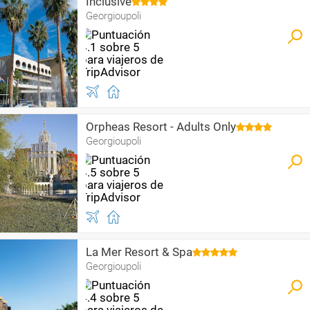
Inclusive
Georgioupoli
Orpheas Resort - Adults Only
Georgioupoli
La Mer Resort & Spa
Georgioupoli