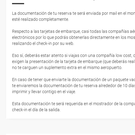
La documentación de tu reserva te será enviada por mail en el mo
esté realizado completamente.
Respecto a las tarjetas de embarque, casi todas las compañías aér
electrónicos por lo que podrás obtenerlas directamente en los mos
realizando el check-in por su web.
Eso sí, deberás estar atento si viajas con una compañía low cost,
exigen la presentación de la tarjeta de embarque (que deberás real
no te carguen un suplemento extra en el mismo aeropuerto.
En caso de tener que enviarte la documentación de un paquete vacaci
te enviaremos la documentación de tu reserva alrededor de 10 días
imprimir y llevar contigo en el viaje.
Esta documentación te será requerida en el mostrador de la compañ
check-in el día de la salida.