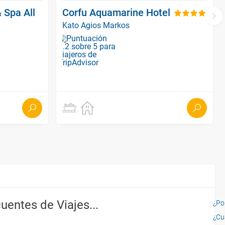
 Spa All
Corfu Aquamarine Hotel
Kato Agios Markos
uentes de Viajes...
¿Por
¿Cu