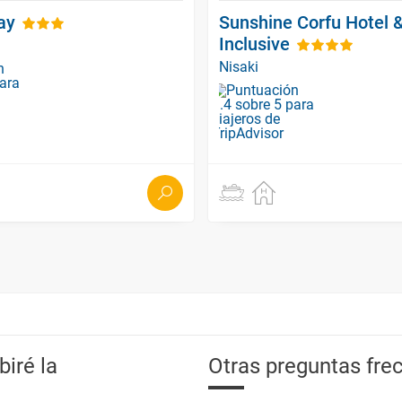
ay
Sunshine Corfu Hotel &
Inclusive
Nisaki
iré la
Otras preguntas frec