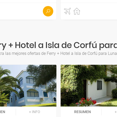
y + Hotel a Isla de Corfú par
ra las mejores ofertas de Ferry + Hotel a Isla de Corfú para Luna
MEN
+ INFO
RESUMEN
+