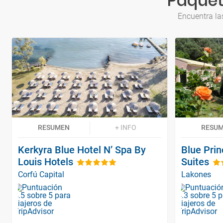
Paquete
Encuentra la
RESUMEN
+ INFO
RESU
Kerkyra Blue Hotel N’ Spa By
Blue Pri
Louis Hotels
Suites
Corfú Capital
Lakones