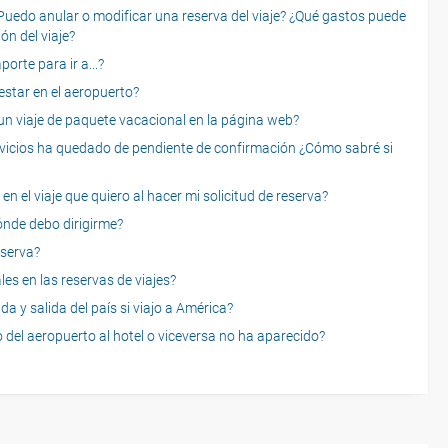
o anular o modificar una reserva del viaje? ¿Qué gastos puede
ón del viaje?
rte para ir a...?
star en el aeropuerto?
 viaje de paquete vacacional en la página web?
servicios ha quedado de pendiente de confirmación ¿Cómo sabré si
n el viaje que quiero al hacer mi solicitud de reserva?
dónde debo dirigirme?
eserva?
es en las reservas de viajes?
a y salida del país si viajo a América?
 del aeropuerto al hotel o viceversa no ha aparecido?