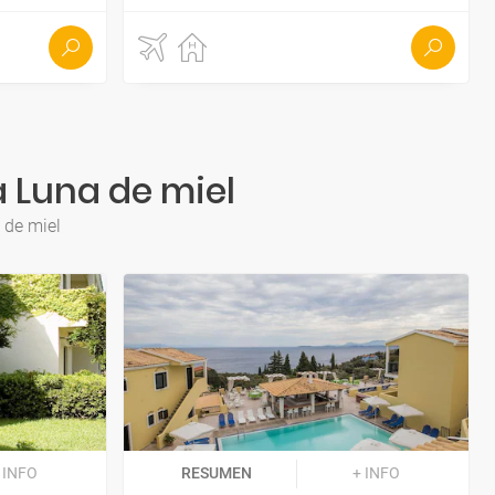
a Luna de miel
 de miel
 INFO
RESUMEN
+ INFO