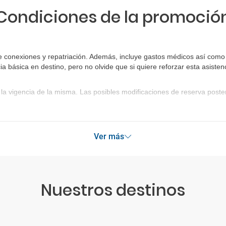
Condiciones de la promoció
e conexiones y repatriación. Además, incluye gastos médicos así como 
ia básica en destino, pero no olvide que si quiere reforzar esta asist
la vigencia de la misma. Las posibles modificaciones de reserva post
Ver más
Nuestros destinos