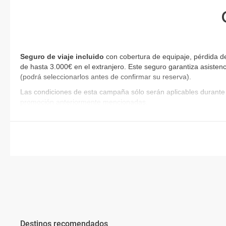
Seguro de viaje incluido
con cobertura de equipaje, pérdida d
de hasta 3.000€ en el extranjero. Este seguro garantiza asistenc
(podrá seleccionarlos antes de confirmar su reserva)
.
Las condiciones de esta campaña sólo serán aplicables durante 
promoción anteriormente mencionadas.
Destinos recomendados