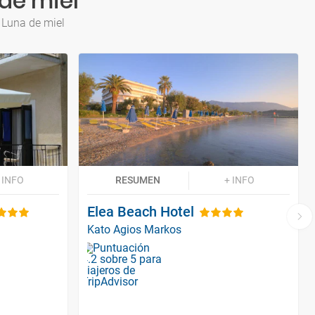
de miel
 Luna de miel
 INFO
RESUMEN
+ INFO
Elea Beach Hotel
Kato Agios Markos