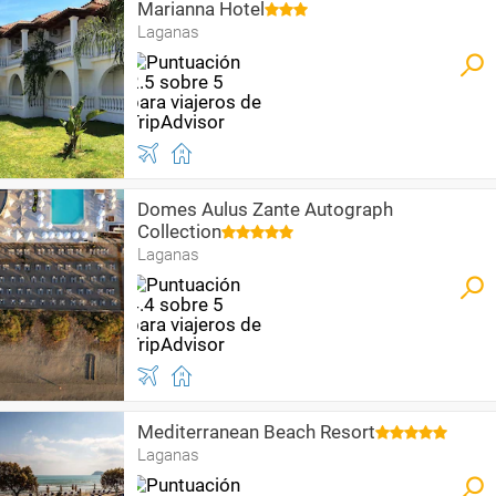
Marianna Hotel
Laganas
Domes Aulus Zante Autograph
Collection
Laganas
Mediterranean Beach Resort
Laganas