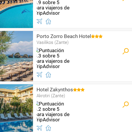
Porto Zorro Beach Hotel
Vasilikos (Zante)
Hotel Zakynthos
Akrotiri (Zante)