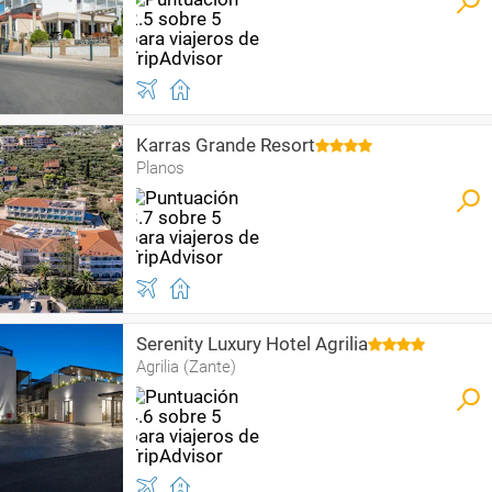
Karras Grande Resort
Planos
Serenity Luxury Hotel Agrilia
Agrilia (Zante)