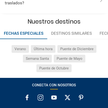
traslados?
Nuestros destinos
FECHAS ESPECIALES
DESTINOS SIMILARES
FEC
Verano
Última hora
Puente de Diciembre
Semana Santa
Puente de Mayo
Puente de Octubre
CONECTA CON NOSOTROS