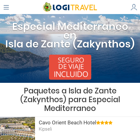
Especial Mediterraneo
en
Isla de Zante (Zakynthos)
Paquetes a Isla de Zante
(Zakynthos) para Especial
Mediterraneo
Cavo Orient Beach Hotel
Kipseli