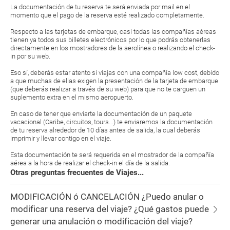
La documentación de tu reserva te será enviada por mail en el
momento que el pago de la reserva esté realizado completamente.
Respecto a las tarjetas de embarque, casi todas las compañías aéreas
tienen ya todos sus billetes electrónicos por lo que podrás obtenerlas
directamente en los mostradores de la aerolínea o realizando el check-
in por su web.
Eso sí, deberás estar atento si viajas con una compañía low cost, debido
a que muchas de ellas exigen la presentación de la tarjeta de embarque
(que deberás realizar a través de su web) para que no te carguen un
suplemento extra en el mismo aeropuerto.
En caso de tener que enviarte la documentación de un paquete
vacacional (Caribe, circuitos, tours...) te enviaremos la documentación
de tu reserva alrededor de 10 días antes de salida, la cual deberás
imprimir y llevar contigo en el viaje.
Esta documentación te será requerida en el mostrador de la compañía
aérea a la hora de realizar el check-in el día de la salida.
Otras preguntas frecuentes de Viajes...
MODIFICACIÓN ó CANCELACIÓN ¿Puedo anular o
modificar una reserva del viaje? ¿Qué gastos puede
generar una anulación o modificación del viaje?