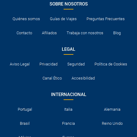
SOBRE NOSOTROS
Quiénes somos
Guías de Viajes
Preguntas Frecuentes
Contacto
Afiliados
Trabaja con nosotros
Blog
LEGAL
Aviso Legal
Privacidad
Seguridad
Política de Cookies
Canal Ético
Accesibilidad
INTERNACIONAL
Portugal
Italia
Alemania
Brasil
Francia
Reino Unido