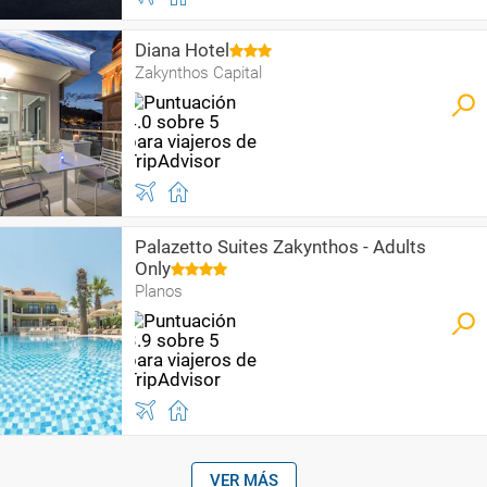
Diana Hotel
Zakynthos Capital
Palazetto Suites Zakynthos - Adults
Only
Planos
VER MÁS