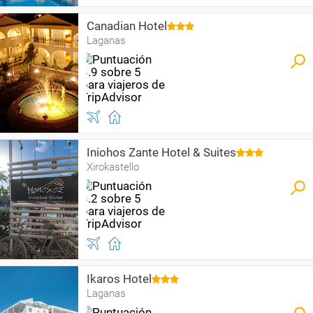
Canadian Hotel
Laganas
Iniohos Zante Hotel & Suites
Xirokastello
Ikaros Hotel
Laganas