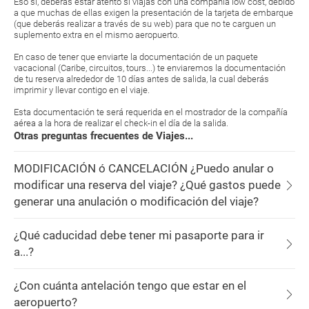
Eso sí, deberás estar atento si viajas con una compañía low cost, debido
a que muchas de ellas exigen la presentación de la tarjeta de embarque
(que deberás realizar a través de su web) para que no te carguen un
suplemento extra en el mismo aeropuerto.
En caso de tener que enviarte la documentación de un paquete
vacacional (Caribe, circuitos, tours...) te enviaremos la documentación
de tu reserva alrededor de 10 días antes de salida, la cual deberás
imprimir y llevar contigo en el viaje.
Esta documentación te será requerida en el mostrador de la compañía
aérea a la hora de realizar el check-in el día de la salida.
Otras preguntas frecuentes de Viajes...
MODIFICACIÓN ó CANCELACIÓN ¿Puedo anular o
modificar una reserva del viaje? ¿Qué gastos puede
generar una anulación o modificación del viaje?
¿Qué caducidad debe tener mi pasaporte para ir
a...?
¿Con cuánta antelación tengo que estar en el
aeropuerto?