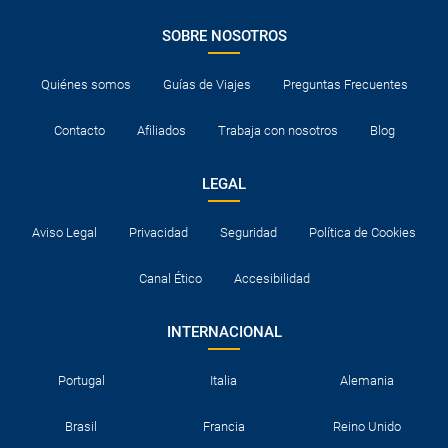
SOBRE NOSOTROS
Quiénes somos
Guías de Viajes
Preguntas Frecuentes
Contacto
Afiliados
Trabaja con nosotros
Blog
LEGAL
Aviso Legal
Privacidad
Seguridad
Política de Cookies
Canal Ético
Accesibilidad
INTERNACIONAL
Portugal
Italia
Alemania
Brasil
Francia
Reino Unido