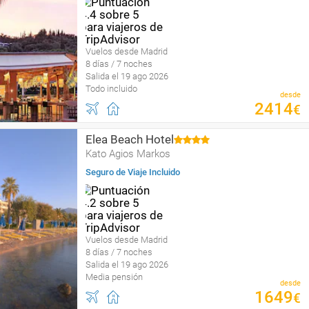
Vuelos desde Madrid
8 días / 7 noches
Salida el 19 ago 2026
Todo incluido
desde
2414
€
Elea Beach Hotel
Kato Agios Markos
Seguro de Viaje Incluido
Vuelos desde Madrid
8 días / 7 noches
Salida el 19 ago 2026
Media pensión
desde
1649
€