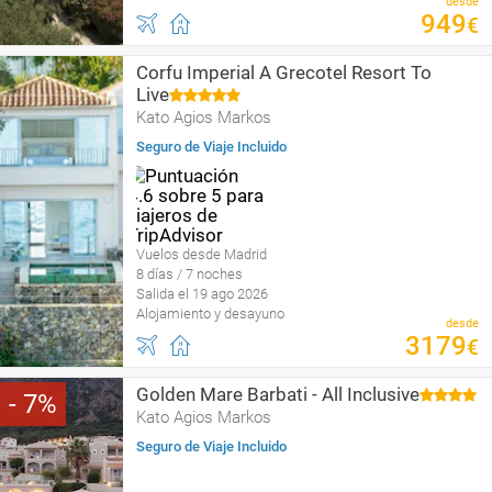
desde
949
€
Corfu Imperial A Grecotel Resort To
Live
Kato Agios Markos
Seguro de Viaje Incluido
Vuelos desde Madrid
8 días / 7 noches
Salida el 19 ago 2026
Alojamiento y desayuno
desde
3179
€
Golden Mare Barbati - All Inclusive
7
Kato Agios Markos
Seguro de Viaje Incluido