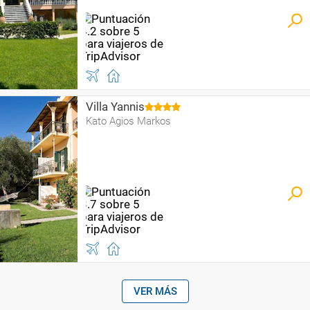
Villa Yannis
Kato Agios Markos
VER MÁS