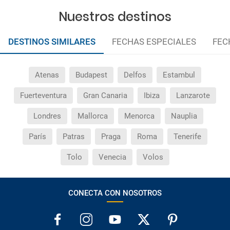
Nuestros destinos
DESTINOS SIMILARES
FECHAS ESPECIALES
FEC
Atenas
Budapest
Delfos
Estambul
Fuerteventura
Gran Canaria
Ibiza
Lanzarote
Londres
Mallorca
Menorca
Nauplia
París
Patras
Praga
Roma
Tenerife
Tolo
Venecia
Volos
CONECTA CON NOSOTROS