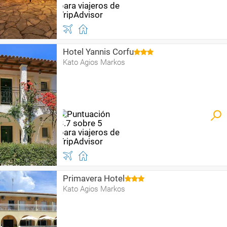
Hotel Yannis Corfu
Kato Agios Markos
Primavera Hotel
Kato Agios Markos