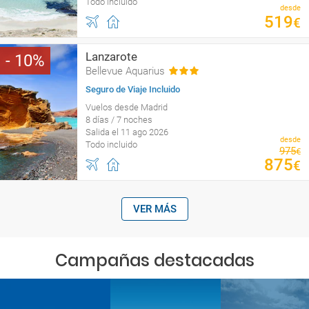
Todo incluido
desde
519
€
Lanzarote
10
Bellevue Aquarius
Seguro de Viaje Incluido
Vuelos desde Madrid
8 días / 7 noches
Salida el 11 ago 2026
desde
Todo incluido
975
€
875
€
VER MÁS
Campañas destacadas