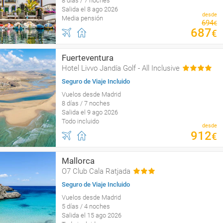
8 días / 7 noches
Salida el 8 ago 2026
desde
Media pensión
694
€
687
€
Fuerteventura
Hotel Livvo Jandía Golf - All Inclusive
Seguro de Viaje Incluido
Vuelos desde Madrid
8 días / 7 noches
Salida el 9 ago 2026
Todo incluido
desde
912
€
Mallorca
O7 Club Cala Ratjada
Seguro de Viaje Incluido
Vuelos desde Madrid
5 días / 4 noches
Salida el 15 ago 2026