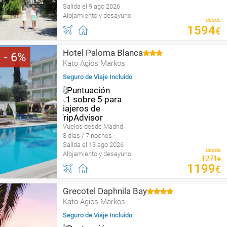
Salida el 9 ago 2026
Alojamiento y desayuno
desde
1594
€
Hotel Paloma Blanca
6
Kato Agios Markos
Seguro de Viaje Incluido
Vuelos desde Madrid
8 días / 7 noches
Salida el 13 ago 2026
desde
Alojamiento y desayuno
1271
€
1199
€
Grecotel Daphnila Bay
Kato Agios Markos
Seguro de Viaje Incluido