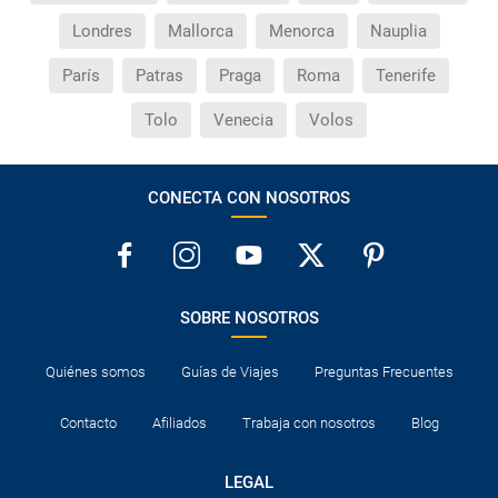
Londres
Mallorca
Menorca
Nauplia
París
Patras
Praga
Roma
Tenerife
Tolo
Venecia
Volos
CONECTA CON NOSOTROS
SOBRE NOSOTROS
Quiénes somos
Guías de Viajes
Preguntas Frecuentes
Contacto
Afiliados
Trabaja con nosotros
Blog
LEGAL