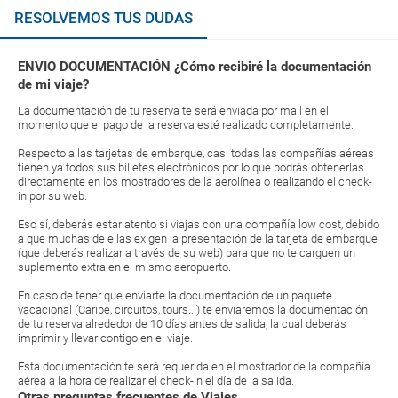
RESOLVEMOS TUS DUDAS
ENVIO DOCUMENTACIÓN ¿Cómo recibiré la documentación
de mi viaje?
La documentación de tu reserva te será enviada por mail en el
momento que el pago de la reserva esté realizado completamente.
Respecto a las tarjetas de embarque, casi todas las compañías aéreas
tienen ya todos sus billetes electrónicos por lo que podrás obtenerlas
directamente en los mostradores de la aerolínea o realizando el check-
in por su web.
Eso sí, deberás estar atento si viajas con una compañía low cost, debido
a que muchas de ellas exigen la presentación de la tarjeta de embarque
(que deberás realizar a través de su web) para que no te carguen un
suplemento extra en el mismo aeropuerto.
En caso de tener que enviarte la documentación de un paquete
vacacional (Caribe, circuitos, tours...) te enviaremos la documentación
de tu reserva alrededor de 10 días antes de salida, la cual deberás
imprimir y llevar contigo en el viaje.
Esta documentación te será requerida en el mostrador de la compañía
aérea a la hora de realizar el check-in el día de la salida.
Otras preguntas frecuentes de Viajes...