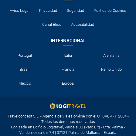
Aviso Legal
Privacidad
Seguridad
Política de Cookies
Canal Ético
Accesibilidad
INTERNACIONAL
Portugal
Italia
Alemania
Brasil
Francia
Reino Unido
México
Europa
Travelconcept S.L. - Agencia de viajes on-line con el CI. BAL 471, 2004 -
Todos los derechos reservados
Con sede en Edificio Logitravel, Parcela 3B (Parc Bit) - Ctra. Palma -
Valldemossa km 7,4 | 07121 Palma de Mallorca - España.