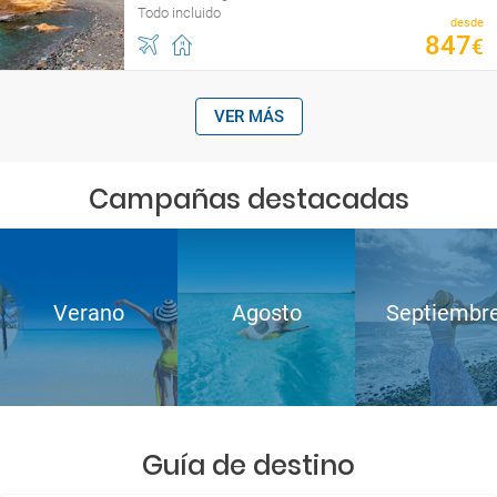
Todo incluido
desde
847
€
VER MÁS
Campañas destacadas
Verano
Agosto
Septiembr
Guía de destino