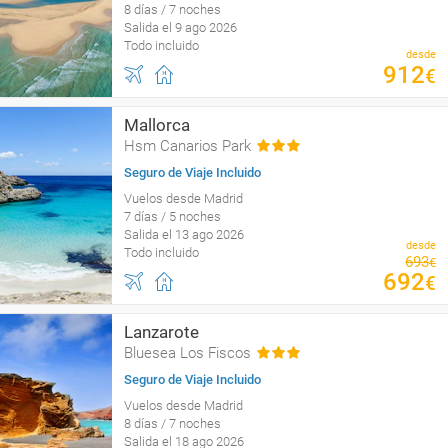
8 días / 7 noches
Salida el 9 ago 2026
Todo incluido
desde
912
€
Mallorca
Hsm Canarios Park
Seguro de Viaje Incluido
Vuelos desde Madrid
7 días / 5 noches
Salida el 13 ago 2026
desde
Todo incluido
693
€
692
€
Lanzarote
Bluesea Los Fiscos
Seguro de Viaje Incluido
Vuelos desde Madrid
8 días / 7 noches
Salida el 18 ago 2026