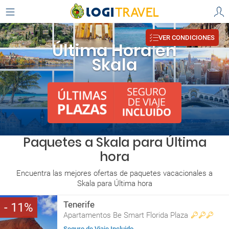
VER CONDICIONES
Última Hora en
Skala
Paquetes a Skala para Última
hora
Encuentra las mejores ofertas de paquetes vacacionales a
Skala para Última hora
Tenerife
11
Apartamentos Be Smart Florida Plaza
Seguro de Viaje Incluido