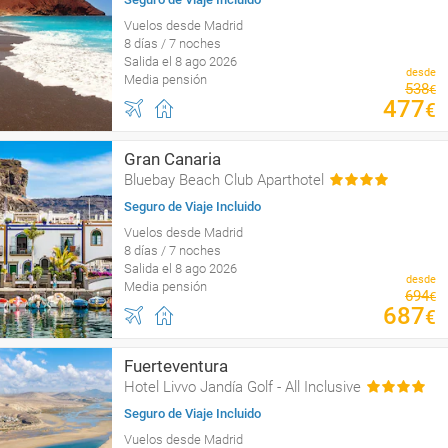
Vuelos desde Madrid
8 días / 7 noches
Salida el 8 ago 2026
desde
Media pensión
538
€
477
€
Gran Canaria
Bluebay Beach Club Aparthotel
Seguro de Viaje Incluido
Vuelos desde Madrid
8 días / 7 noches
Salida el 8 ago 2026
desde
Media pensión
694
€
687
€
Fuerteventura
Hotel Livvo Jandía Golf - All Inclusive
Seguro de Viaje Incluido
Vuelos desde Madrid