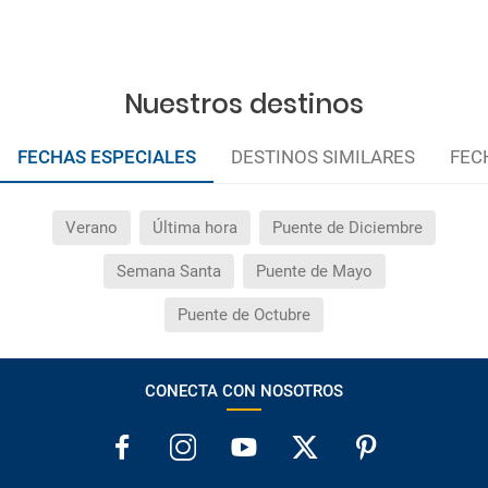
Nuestros destinos
FECHAS ESPECIALES
DESTINOS SIMILARES
FEC
Verano
Última hora
Puente de Diciembre
Semana Santa
Puente de Mayo
Puente de Octubre
CONECTA CON NOSOTROS