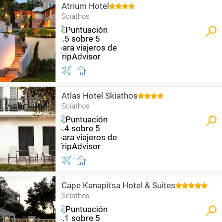
Atrium Hotel
Scíathos
Atlas Hotel Skiathos
Scíathos
Cape Kanapitsa Hotel & Suites
Scíathos