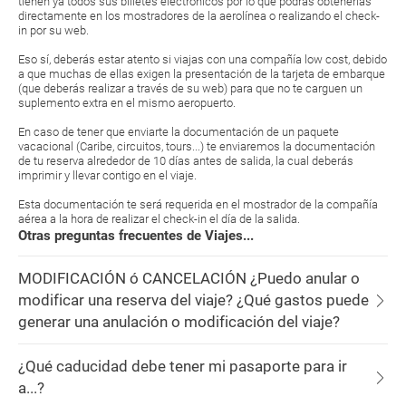
tienen ya todos sus billetes electrónicos por lo que podrás obtenerlas
directamente en los mostradores de la aerolínea o realizando el check-
in por su web.
Eso sí, deberás estar atento si viajas con una compañía low cost, debido
a que muchas de ellas exigen la presentación de la tarjeta de embarque
(que deberás realizar a través de su web) para que no te carguen un
suplemento extra en el mismo aeropuerto.
En caso de tener que enviarte la documentación de un paquete
vacacional (Caribe, circuitos, tours...) te enviaremos la documentación
de tu reserva alrededor de 10 días antes de salida, la cual deberás
imprimir y llevar contigo en el viaje.
Esta documentación te será requerida en el mostrador de la compañía
aérea a la hora de realizar el check-in el día de la salida.
Otras preguntas frecuentes de Viajes...
MODIFICACIÓN ó CANCELACIÓN ¿Puedo anular o
modificar una reserva del viaje? ¿Qué gastos puede
generar una anulación o modificación del viaje?
¿Qué caducidad debe tener mi pasaporte para ir
a...?