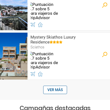
Mystery Skiathos Luxury
Residence
Scíathos
VER MÁS
Campañas destacadas