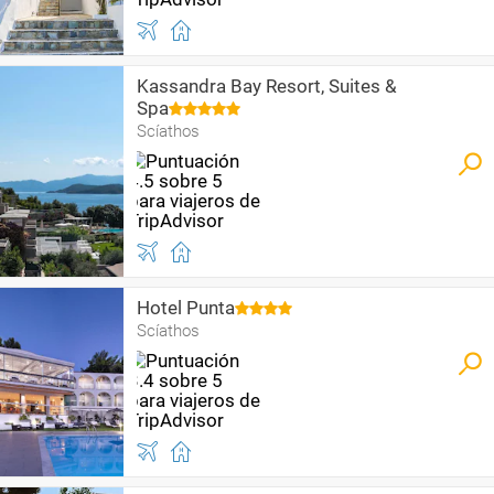
Kassandra Bay Resort, Suites &
Spa
Scíathos
Hotel Punta
Scíathos