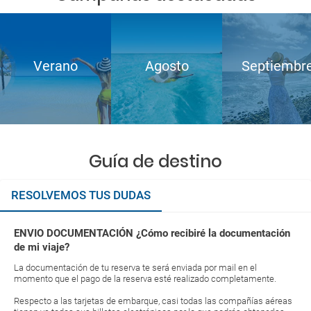
Verano
Agosto
Septiembr
Guía de destino
RESOLVEMOS TUS DUDAS
ENVIO DOCUMENTACIÓN ¿Cómo recibiré la documentación
de mi viaje?
La documentación de tu reserva te será enviada por mail en el
momento que el pago de la reserva esté realizado completamente.
Respecto a las tarjetas de embarque, casi todas las compañías aéreas