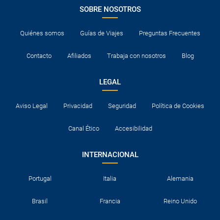
SOBRE NOSOTROS
Quiénes somos
Guías de Viajes
Preguntas Frecuentes
Contacto
Afiliados
Trabaja con nosotros
Blog
LEGAL
Aviso Legal
Privacidad
Seguridad
Política de Cookies
Canal Ético
Accesibilidad
INTERNACIONAL
Portugal
Italia
Alemania
Brasil
Francia
Reino Unido