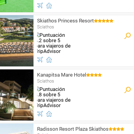
Skiathos Princess Resort
Scíathos
Kanapitsa Mare Hotel
Scíathos
Radisson Resort Plaza Skiathos