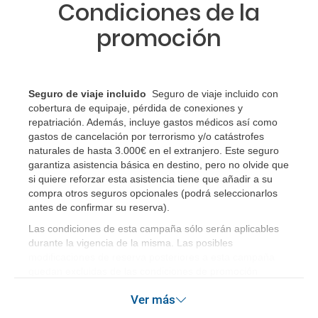
Condiciones de la
promoción
Seguro de viaje incluido
Seguro de viaje incluido con
cobertura de equipaje, pérdida de conexiones y
repatriación. Además, incluye gastos médicos así como
gastos de cancelación por terrorismo y/o catástrofes
naturales de hasta 3.000€ en el extranjero. Este seguro
garantiza asistencia básica en destino, pero no olvide que
si quiere reforzar esta asistencia tiene que añadir a su
compra otros seguros opcionales (podrá seleccionarlos
antes de confirmar su reserva)
.
Las condiciones de esta campaña sólo serán aplicables
durante la vigencia de la misma. Las posibles
modificaciones de reserva posteriores a esta campaña
quedan excluidas de las condiciones de promoción
anteriormente mencionadas.
Ver más