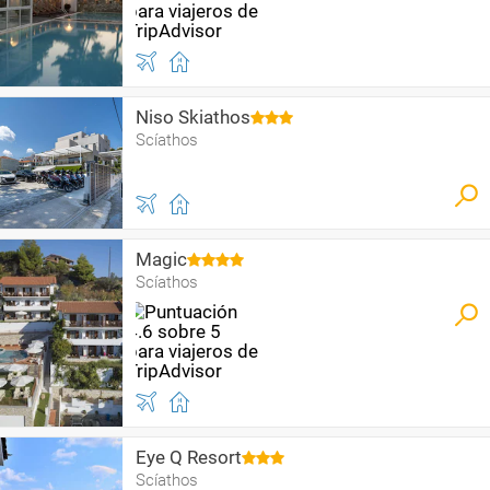
Niso Skiathos
Scíathos
Magic
Scíathos
Eye Q Resort
Scíathos