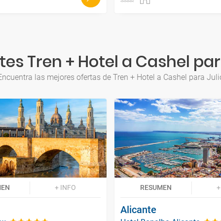
es Tren + Hotel a Cashel par
Encuentra las mejores ofertas de Tren + Hotel a Cashel para Juli
MEN
+ INFO
RESUMEN
+
Alicante