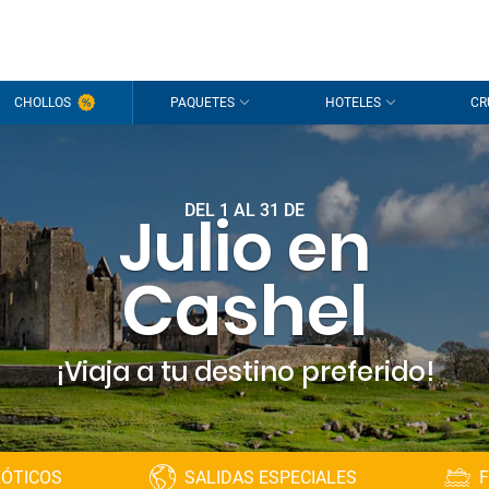
CHOLLOS
PAQUETES
HOTELES
CR
DEL 1 AL 31 DE
Julio en
Cashel
¡Viaja a tu destino preferido!
XÓTICOS
SALIDAS ESPECIALES
F