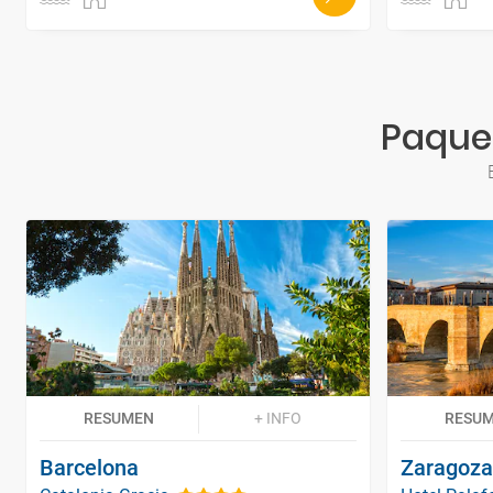
Paquet
RESUMEN
+ INFO
RESU
Barcelona
Zaragoza