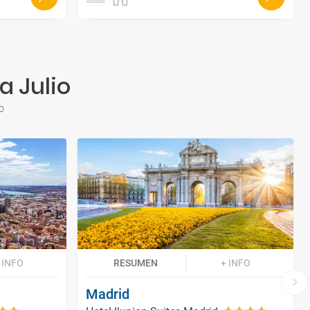
a Julio
o
 INFO
RESUMEN
+ INFO
Madrid