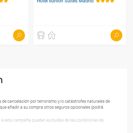
Hotel Ilunion Suites Madrid
n
 de cancelación por terrorismo y/o catástrofes naturales de
ne que añadir a su compra otros seguros opcionales (podrá
es a esta campaña quedan excluidas de las condiciones de