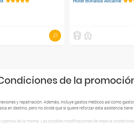
ox
Hotel Bonalba Alicante
Condiciones de la promoció
nexiones y repatriación. Además, incluye gastos médicos así como gastos
sica en destino, pero no olvide que si quiere reforzar esta asistencia tie
 vigencia de la misma. Las posibles modificaciones de reserva posterior
.