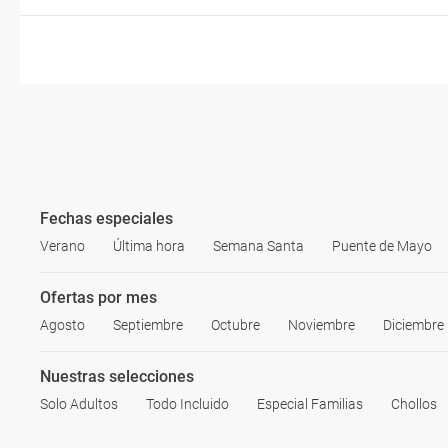
Fechas especiales
Verano
Última hora
Semana Santa
Puente de Mayo
Ofertas por mes
Agosto
Septiembre
Octubre
Noviembre
Diciembre
Nuestras selecciones
Solo Adultos
Todo Incluido
Especial Familias
Chollos