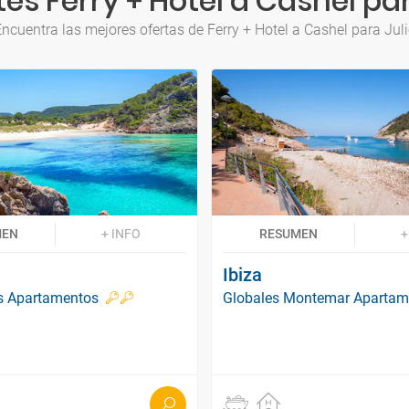
es Ferry + Hotel a Cashel par
ncuentra las mejores ofertas de Ferry + Hotel a Cashel para Jul
MEN
+ INFO
RESUMEN
+
Ibiza
es Apartamentos
Globales Montemar Apartam