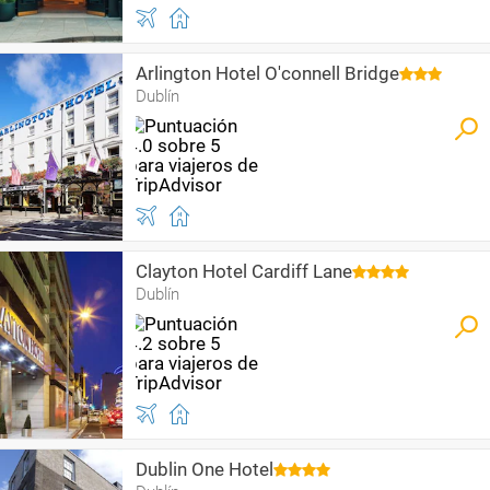
Arlington Hotel O'connell Bridge
Dublín
Clayton Hotel Cardiff Lane
Dublín
Dublin One Hotel