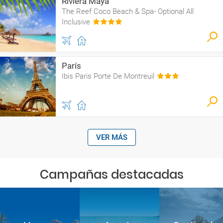
Riviera Maya
The Reef Coco Beach & Spa- Optional All
Inclusive
París
Ibis Paris Porte De Montreuil
VER MÁS
Campañas destacadas