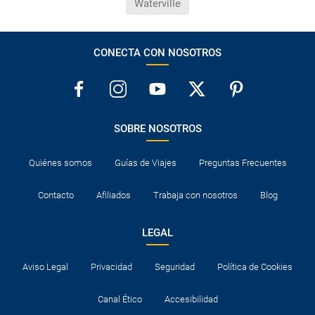
Waterville
CONECTA CON NOSOTROS
SOBRE NOSOTROS
Quiénes somos
Guías de Viajes
Preguntas Frecuentes
Contacto
Afiliados
Trabaja con nosotros
Blog
LEGAL
Aviso Legal
Privacidad
Seguridad
Política de Cookies
Canal Ético
Accesibilidad