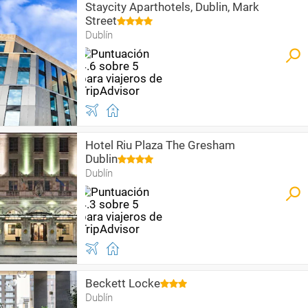
Staycity Aparthotels, Dublin, Mark
Street
Dublín
Hotel Riu Plaza The Gresham
Dublin
Dublín
Beckett Locke
Dublín