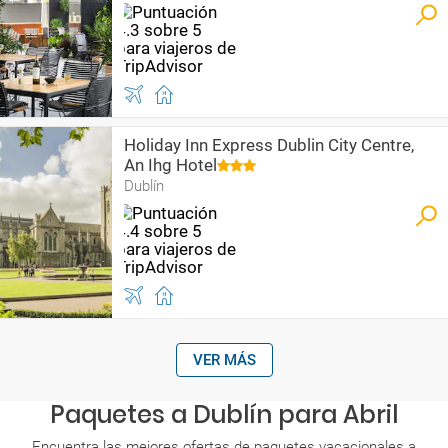
Holiday Inn Express Dublin City Centre,
An Ihg Hotel
Dublín
VER MÁS
Paquetes a Dublín para Abril
Encuentra las mejores ofertas de paquetes vacacionales a