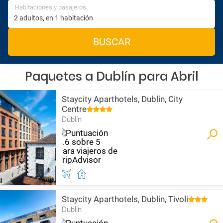
Habitaciones y pasajeros
BUSCAR
Paquetes a Dublín para Abril
Staycity Aparthotels, Dublin, City
Centre
Dublín
Staycity Aparthotels, Dublin, Tivoli
Dublín