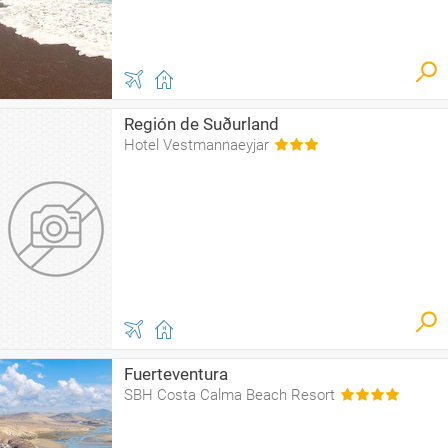
Región de Suðurland
Hotel Vestmannaeyjar
Fuerteventura
SBH Costa Calma Beach Resort