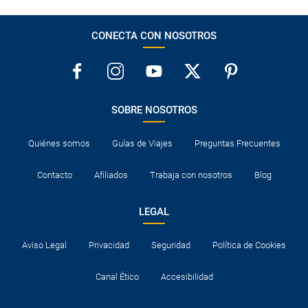
CONECTA CON NOSOTROS
SOBRE NOSOTROS
Quiénes somos
Guías de Viajes
Preguntas Frecuentes
Contacto
Afiliados
Trabaja con nosotros
Blog
LEGAL
Aviso Legal
Privacidad
Seguridad
Política de Cookies
Canal Ético
Accesibilidad