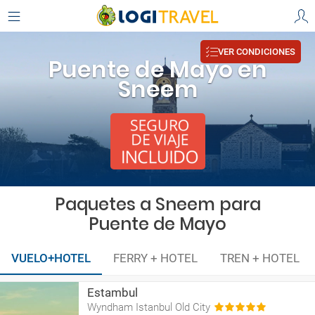
VER CONDICIONES
Puente de Mayo en
Sneem
Paquetes a Sneem para
Puente de Mayo
VUELO+HOTEL
FERRY + HOTEL
TREN + HOTEL
Estambul
Wyndham Istanbul Old City