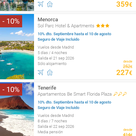
359
€
Menorca
10
Sol Parc Hotel & Apartments
10% dto. Septiembre hasta el 10 de agosto
Seguro de Viaje Incluido
Vuelos desde Madrid
5 días / 4 noches
Salida el 21 sep 2026
desde
Sólo alojamiento
252
€
227
€
Tenerife
10
Apartamentos Be Smart Florida Plaza
10% dto. Septiembre hasta el 10 de agosto
Seguro de Viaje Incluido
Vuelos desde Madrid
8 días / 7 noches
Salida el 22 sep 2026
desde
Media pensión
414
€