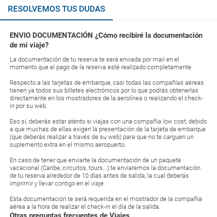
RESOLVEMOS TUS DUDAS
ENVIO DOCUMENTACIÓN ¿Cómo recibiré la documentación
de mi viaje?
La documentación de tu reserva te será enviada por mail en el
momento que el pago de la reserva esté realizado completamente.
Respecto a las tarjetas de embarque, casi todas las compañías aéreas
tienen ya todos sus billetes electrónicos por lo que podrás obtenerlas
directamente en los mostradores de la aerolínea o realizando el check-
in por su web.
Eso sí, deberás estar atento si viajas con una compañía low cost, debido
a que muchas de ellas exigen la presentación de la tarjeta de embarque
(que deberás realizar a través de su web) para que no te carguen un
suplemento extra en el mismo aeropuerto.
En caso de tener que enviarte la documentación de un paquete
vacacional (Caribe, circuitos, tours...) te enviaremos la documentación
de tu reserva alrededor de 10 días antes de salida, la cual deberás
imprimir y llevar contigo en el viaje.
Esta documentación te será requerida en el mostrador de la compañía
aérea a la hora de realizar el check-in el día de la salida.
Otras preguntas frecuentes de Viajes...