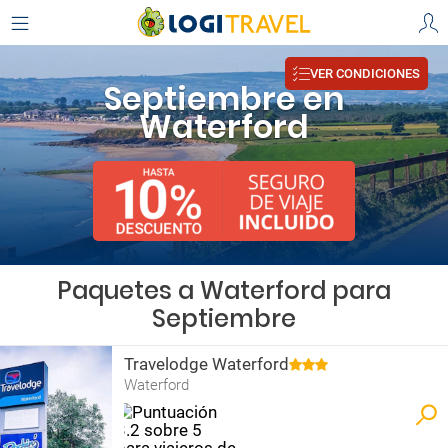
VER CONDICIONES
Septiembre en
Waterford
Paquetes a Waterford para
Septiembre
Travelodge Waterford
Waterford