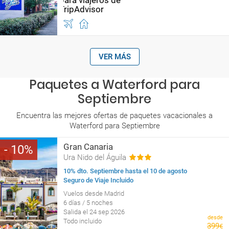
VER MÁS
Paquetes a Waterford para
Septiembre
Encuentra las mejores ofertas de paquetes vacacionales a
Waterford para Septiembre
Gran Canaria
10
Ura Nido del Águila
10% dto. Septiembre hasta el 10 de agosto
Seguro de Viaje Incluido
Vuelos desde Madrid
6 días / 5 noches
Salida el 24 sep 2026
desde
Todo incluido
399
€