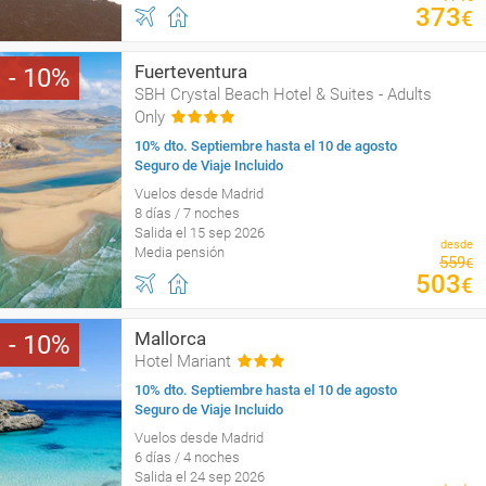
373
€
Fuerteventura
10
SBH Crystal Beach Hotel & Suites - Adults
Only
10% dto. Septiembre hasta el 10 de agosto
Seguro de Viaje Incluido
Vuelos desde Madrid
8 días / 7 noches
Salida el 15 sep 2026
desde
Media pensión
559
€
503
€
Mallorca
10
Hotel Mariant
10% dto. Septiembre hasta el 10 de agosto
Seguro de Viaje Incluido
Vuelos desde Madrid
6 días / 4 noches
Salida el 24 sep 2026