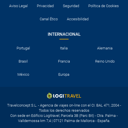
Aviso Legal
Privacidad
Seguridad
Política de Cookies
Canal Ético
Accesibilidad
INTERNACIONAL
Portugal
Italia
Alemania
Brasil
Francia
Reino Unido
México
Europa
Travelconcept S.L. - Agencia de viajes on-line con el CI. BAL 471, 2004 -
Todos los derechos reservados
Con sede en Edificio Logitravel, Parcela 3B (Parc Bit) - Ctra. Palma -
Valldemossa km 7,4 | 07121 Palma de Mallorca - España.