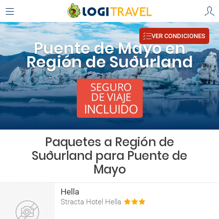
VER CONDICIONES
Puente de Mayo en
Región de Suðurland
Paquetes a Región de
Suðurland para Puente de
Mayo
Hella
Stracta Hotel Hella