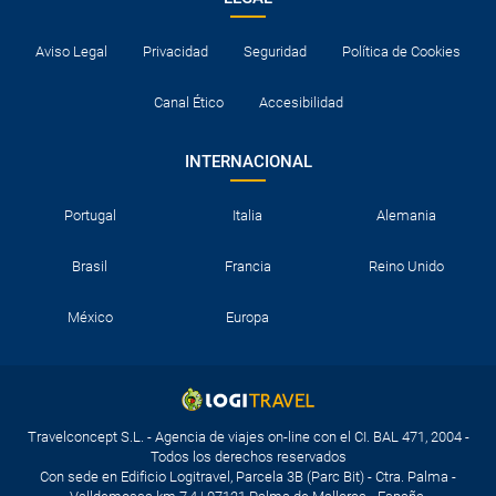
Aviso Legal
Privacidad
Seguridad
Política de Cookies
Canal Ético
Accesibilidad
INTERNACIONAL
Portugal
Italia
Alemania
Brasil
Francia
Reino Unido
México
Europa
Travelconcept S.L. - Agencia de viajes on-line con el CI. BAL 471, 2004 -
Todos los derechos reservados
Con sede en Edificio Logitravel, Parcela 3B (Parc Bit) - Ctra. Palma -