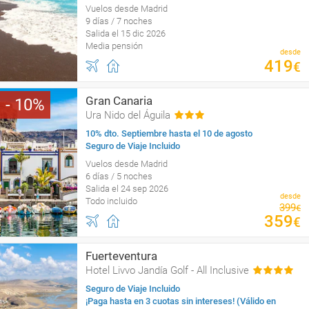
Vuelos desde Madrid
9 días / 7 noches
Salida el 15 dic 2026
Media pensión
desde
419
€
Gran Canaria
10
Ura Nido del Águila
10% dto. Septiembre hasta el 10 de agosto
Seguro de Viaje Incluido
Vuelos desde Madrid
6 días / 5 noches
Salida el 24 sep 2026
desde
Todo incluido
399
€
359
€
Fuerteventura
Hotel Livvo Jandía Golf - All Inclusive
Seguro de Viaje Incluido
¡Paga hasta en 3 cuotas sin intereses! (Válido en