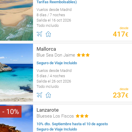
Tarifas Reembolsables)
Vuelos desde Madrid
8 días / 7 noches
Salida el 16 oct 2026
Todo incluido
desde
417
€
Mallorca
Blue Sea Don Jaime
Seguro de Viaje Incluido
Vuelos desde Madrid
5 días / 4 noches
Salida el 26 oct 2026
Todo incluido
desde
237
€
Lanzarote
10
Bluesea Los Fiscos
10% dto. Septiembre hasta el 10 de agosto
Seguro de Viaje Incluido