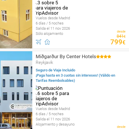
Vuelos desde Madrid
6 días / 5 noches
Salida el 11 nov 2026
desde
Sólo alojamiento
841
€
799
€
Miðgarður By Center Hotels
Reykjavik
Seguro de Viaje Incluido
¡Paga hasta en 3 cuotas sin intereses! (Válido en
Tarifas Reembolsables)
Vuelos desde Madrid
6 días / 5 noches
Salida el 11 nov 2026
Alojamiento y desayuno
desde