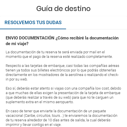
Guía de destino
RESOLVEMOS TUS DUDAS
ENVIO DOCUMENTACIÓN ¿Cómo recibiré la documentación
de mi viaje?
La documentación de tu reserva te será enviada por mail en el
momento que el pago de la reserva esté realizado completamente.
Respecto a las tarjetas de embarque, casi todas las compañías aéreas
tienen ya todos sus billetes electrónicos por lo que podrás obtenerlas
directamente en los mostradores de la aerolínea o realizando el check-
in por su web.
Eso sí, deberás estar atento si viajas con una compañía low cost, debido
a que muchas de ellas exigen la presentación de la tarjeta de embarque
(que deberás realizar a través de su web) para que no te carguen un
suplemento extra en el mismo aeropuerto.
En caso de tener que enviarte la documentación de un paquete
vacacional (Caribe, circuitos, tours...) te enviaremos la documentación
de tu reserva alrededor de 10 días antes de salida, la cual deberás
imprimir y llevar contigo en el viaje.