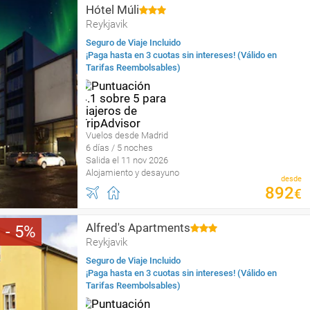
Hótel Múli
Reykjavik
Seguro de Viaje Incluido
¡Paga hasta en 3 cuotas sin intereses! (Válido en
Tarifas Reembolsables)
Vuelos desde Madrid
6 días / 5 noches
Salida el 11 nov 2026
Alojamiento y desayuno
desde
892
€
Alfred's Apartments
5
Reykjavik
Seguro de Viaje Incluido
¡Paga hasta en 3 cuotas sin intereses! (Válido en
Tarifas Reembolsables)