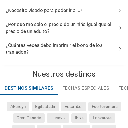
¿Necesito visado para poder ir a ...?
¿Por qué me sale el precio de un niño igual que el
precio de un adulto?
¿Cuántas veces debo imprimir el bono de los
traslados?
Nuestros destinos
DESTINOS SIMILARES
FECHAS ESPECIALES
FEC
Akureyri
Egilsstadir
Estambul
Fuerteventura
Gran Canaria
Husavik
Ibiza
Lanzarote