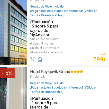
Reykjavik
Seguro de Viaje Incluido
¡Paga hasta en 3 cuotas sin intereses! (Válido en
Tarifas Reembolsables)
Vuelos desde Madrid
6 días / 5 noches
Salida el 11 nov 2026
Alojamiento y desayuno
desde
799
€
Hotel Reykjavík Grand
5
Reykjavik
Seguro de Viaje Incluido
¡Paga hasta en 3 cuotas sin intereses! (Válido en
Tarifas Reembolsables)