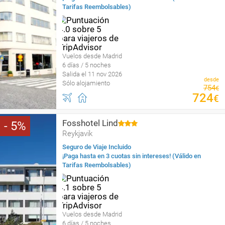
Tarifas Reembolsables)
Vuelos desde Madrid
6 días / 5 noches
Salida el 11 nov 2026
desde
Sólo alojamiento
754
€
724
€
Fosshotel Lind
5
Reykjavik
Seguro de Viaje Incluido
¡Paga hasta en 3 cuotas sin intereses! (Válido en
Tarifas Reembolsables)
Vuelos desde Madrid
6 días / 5 noches