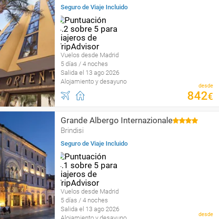
Seguro de Viaje Incluido
Vuelos desde Madrid
5 días / 4 noches
Salida el 13 ago 2026
Alojamiento y desayuno
desde
842
€
Grande Albergo Internazionale
Brindisi
Seguro de Viaje Incluido
Vuelos desde Madrid
5 días / 4 noches
Salida el 13 ago 2026
desde
Alojamiento y desayuno