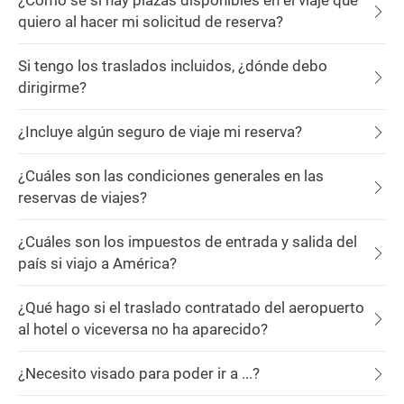
¿Cómo sé si hay plazas disponibles en el viaje que
quiero al hacer mi solicitud de reserva?
Si tengo los traslados incluidos, ¿dónde debo
dirigirme?
¿Incluye algún seguro de viaje mi reserva?
¿Cuáles son las condiciones generales en las
reservas de viajes?
¿Cuáles son los impuestos de entrada y salida del
país si viajo a América?
¿Qué hago si el traslado contratado del aeropuerto
al hotel o viceversa no ha aparecido?
¿Necesito visado para poder ir a ...?