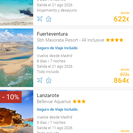
Salida el 21 ago 2026
Alojamiento y desayuno
desde
622
€
Fuerteventura
Sbh Maxorata Resort - All Inclusive
Seguro de Viaje Incluido
Vuelos desde Madrid
8 días / 7 noches
Salida el 21 ago 2026
desde
Todo incluido
872
€
864
€
Lanzarote
10
Bellevue Aquarius
Seguro de Viaje Incluido
Vuelos desde Madrid
8 días / 7 noches
Salida el 11 ago 2026
desde