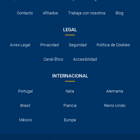
Contacto
Afiliados
Trabaja con nosotros
Blog
LEGAL
Aviso Legal
Privacidad
Seguridad
Política de Cookies
Canal Ético
Accesibilidad
INTERNACIONAL
Portugal
Italia
Alemania
Brasil
Francia
Reino Unido
México
Europa