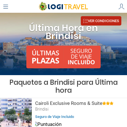
VER CONDICIONES
Última Hora en
Brindisi
Paquetes a Brindisi para Última
hora
Cairoli Exclusive Rooms & Suite
Brindisi
Seguro de Viaje Incluido