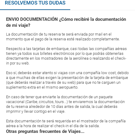
RESOLVEMOS TUS DUDAS
ENVIO DOCUMENTACIÓN ¿Cómo recibiré la documentación
de mi viaje?
La documentación de tu reserva te será enviada por mail en el
momento que el pago de la reserva esté realizado completamente.
Respecto a las tarjetas de embarque, casi todas las compañías aéreas
tienen ya todos sus billetes electrónicos por lo que podrás obtenerlas
directamente en los mostradores de la aerolínea o realizando el check-
in por su web.
Eso sí, deberás estar atento si viajas con una compañía low cost, debido
a que muchas de ellas exigen la presentación de la tarjeta de embarque
(que deberás realizar a través de su web) para que no te carguen un
suplemento extra en el mismo aeropuerto.
En caso de tener que enviarte la documentación de un paquete
vacacional (Caribe, circuitos, tours...) te enviaremos la documentación
de tu reserva alrededor de 10 días antes de salida, la cual deberás
imprimir y llevar contigo en el viaje.
Esta documentación te será requerida en el mostrador de la compañía
aérea a la hora de realizar el check-in el día de la salida.
Otras preguntas frecuentes de Viajes...