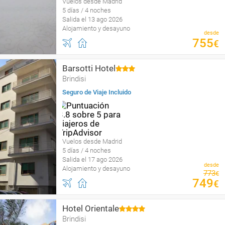
Vuelos desde Madrid
5 días / 4 noches
Salida el 13 ago 2026
Alojamiento y desayuno
desde
755
€
Barsotti Hotel
Brindisi
Seguro de Viaje Incluido
Vuelos desde Madrid
5 días / 4 noches
Salida el 17 ago 2026
desde
Alojamiento y desayuno
773
€
749
€
Hotel Orientale
Brindisi