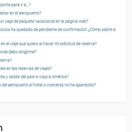
rte para ir a...?
star en el aeropuerto?
 viaje de paquete vacacional en la página web?
servicios ha quedado de pendiente de confirmación ¿Cómo sabré si
n el viaje que quiero al hacer mi solicitud de reserva?
dónde debo dirigirme?
eserva?
es en las reservas de viajes?
a y salida del país si viajo a América?
 del aeropuerto al hotel o viceversa no ha aparecido?
n