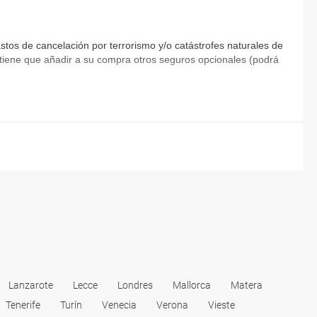
tos de cancelación por terrorismo y/o catástrofes naturales de
ia tiene que añadir a su compra otros seguros opcionales (podrá
Lanzarote
Lecce
Londres
Mallorca
Matera
Tenerife
Turín
Venecia
Verona
Vieste