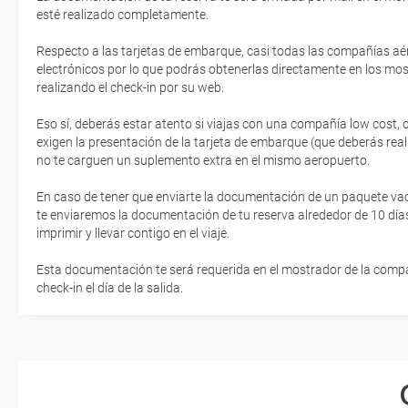
esté realizado completamente.
Respecto a las tarjetas de embarque, casi todas las compañías aér
electrónicos por lo que podrás obtenerlas directamente en los mos
realizando el check-in por su web.
Eso sí, deberás estar atento si viajas con una compañía low cost,
exigen la presentación de la tarjeta de embarque (que deberás real
no te carguen un suplemento extra en el mismo aeropuerto.
En caso de tener que enviarte la documentación de un paquete vacaci
te enviaremos la documentación de tu reserva alrededor de 10 días
imprimir y llevar contigo en el viaje.
Esta documentación te será requerida en el mostrador de la compañ
check-in el día de la salida.