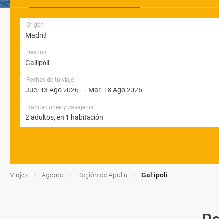
Origen
Destino
Fechas de tu viaje
Habitaciones y pasajeros
Viajes
Agosto
Región de Apulia
Gallipoli