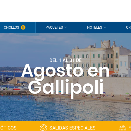
CHOLLOS
PAQUETES
HOTELES
CR
DEL 1 AL 31 DE
Agosto en
Gallipoli
XÓTICOS
SALIDAS ESPECIALES
F