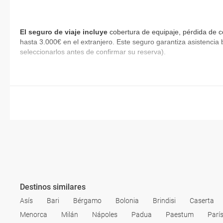
El seguro de viaje incluye
cobertura de equipaje, pérdida de c
hasta 3.000€ en el extranjero. Este seguro garantiza asistencia 
seleccionarlos antes de confirmar su reserva).
Destinos similares
Asís
Bari
Bérgamo
Bolonia
Brindisi
Caserta
Menorca
Milán
Nápoles
Padua
Paestum
Parí