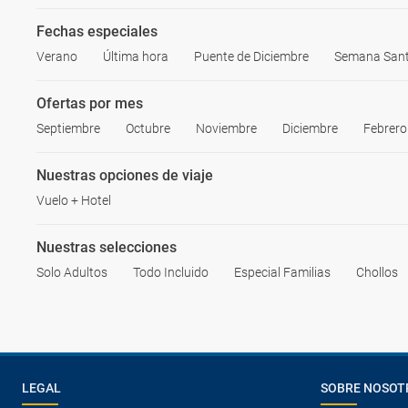
Fechas especiales
Verano
Última hora
Puente de Diciembre
Semana San
Ofertas por mes
Septiembre
Octubre
Noviembre
Diciembre
Febrero
Nuestras opciones de viaje
Vuelo + Hotel
Nuestras selecciones
Solo Adultos
Todo Incluido
Especial Familias
Chollos
LEGAL
SOBRE NOSOT