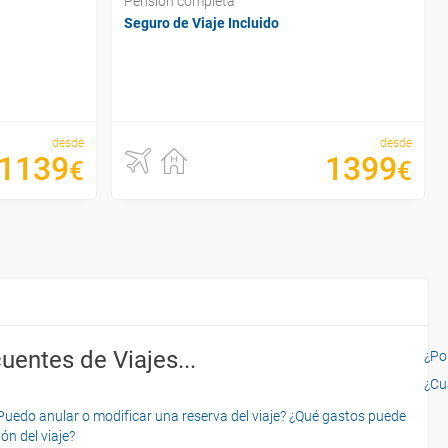
Pensión completa
Seguro de Viaje Incluido
desde
desde
1139
1399
€
€
uentes de Viajes...
¿Por
¿Cu
o anular o modificar una reserva del viaje? ¿Qué gastos puede
ón del viaje?