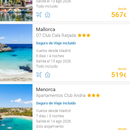
Salida el 13 ago 2026
Todo incluido
desde
567
€
Mallorca
O7 Club Cala Ratjada
Seguro de Viaje Incluido
Vuelos desde Madrid
5 días / 4 noches
Salida el 15 ago 2026
Todo incluido
desde
519
€
Menorca
Apartamentos Club Andria
Seguro de Viaje Incluido
Vuelos desde Madrid
7 días / 5 noches
Salida el 14 ago 2026
Sólo alojamiento
desde