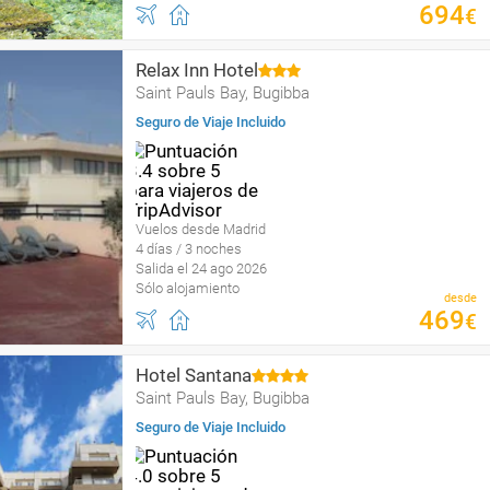
694
€
Relax Inn Hotel
Saint Pauls Bay, Bugibba
Seguro de Viaje Incluido
Vuelos desde Madrid
4 días / 3 noches
Salida el 24 ago 2026
Sólo alojamiento
desde
469
€
Hotel Santana
Saint Pauls Bay, Bugibba
Seguro de Viaje Incluido