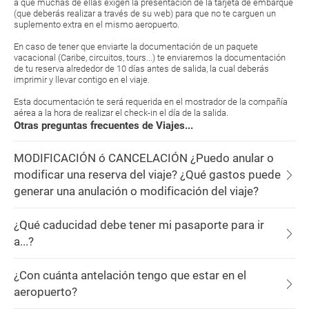
a que muchas de ellas exigen la presentación de la tarjeta de embarque
(que deberás realizar a través de su web) para que no te carguen un
suplemento extra en el mismo aeropuerto.
En caso de tener que enviarte la documentación de un paquete
vacacional (Caribe, circuitos, tours...) te enviaremos la documentación
de tu reserva alrededor de 10 días antes de salida, la cual deberás
imprimir y llevar contigo en el viaje.
Esta documentación te será requerida en el mostrador de la compañía
aérea a la hora de realizar el check-in el día de la salida.
Otras preguntas frecuentes de Viajes...
MODIFICACIÓN ó CANCELACIÓN ¿Puedo anular o
modificar una reserva del viaje? ¿Qué gastos puede
generar una anulación o modificación del viaje?
¿Qué caducidad debe tener mi pasaporte para ir
a...?
¿Con cuánta antelación tengo que estar en el
aeropuerto?