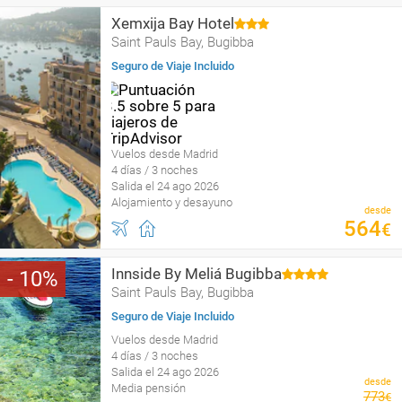
Xemxija Bay Hotel
Saint Pauls Bay, Bugibba
Seguro de Viaje Incluido
Vuelos desde Madrid
4 días / 3 noches
Salida el 24 ago 2026
Alojamiento y desayuno
desde
564
€
Innside By Meliá Bugibba
10
Saint Pauls Bay, Bugibba
Seguro de Viaje Incluido
Vuelos desde Madrid
4 días / 3 noches
Salida el 24 ago 2026
desde
Media pensión
773
€