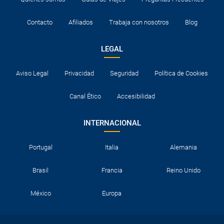
Contacto
Afiliados
Trabaja con nosotros
Blog
LEGAL
Aviso Legal
Privacidad
Seguridad
Política de Cookies
Canal Ético
Accesibilidad
INTERNACIONAL
Portugal
Italia
Alemania
Brasil
Francia
Reino Unido
México
Europa