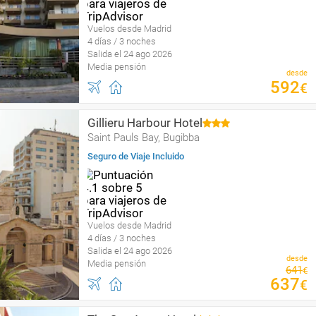
Vuelos desde Madrid
4 días / 3 noches
Salida el 24 ago 2026
Media pensión
desde
592
€
Gillieru Harbour Hotel
Saint Pauls Bay, Bugibba
Seguro de Viaje Incluido
Vuelos desde Madrid
4 días / 3 noches
Salida el 24 ago 2026
desde
Media pensión
641
€
637
€