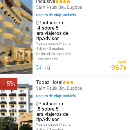
Inclusive
Saint Pauls Bay, Bugibba
Seguro de Viaje Incluido
Vuelos desde Madrid
4 días / 3 noches
Salida el 24 ago 2026
Todo incluido
desde
967
€
Topaz Hotel
5
Saint Pauls Bay, Bugibba
Seguro de Viaje Incluido
Vuelos desde Madrid
4 días / 3 noches