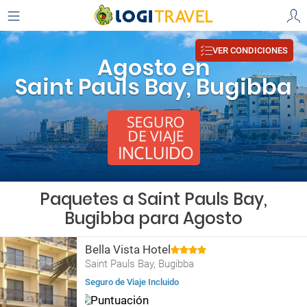
VER CONDICIONES
Agosto en
Saint Pauls Bay, Bugibba
Paquetes a Saint Pauls Bay,
Bugibba para Agosto
Bella Vista Hotel
Saint Pauls Bay, Bugibba
Seguro de Viaje Incluido