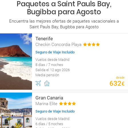
Paquetes a Saint Pauls Bay,
Bugibba para Agosto
Encuentra las mejores ofertas de paquetes vacacionales a
Saint Pauls Bay, Bugibba para Agosto
Tenerife
Checkin Concordia Playa
Seguro de Viaje Incluido
Vuelos desde Madrid
8 días / 7 noches
Salida el 12 ago 2026
Media pensión
desde
632
€
Gran Canaria
Marina Elite
Seguro de Viaje Incluido
Vuelos desde Madrid
6 días / 5 noches