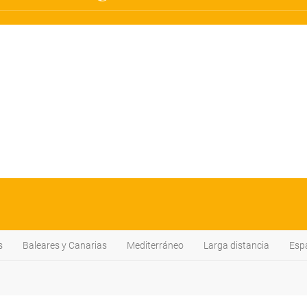
s
Baleares y Canarias
Mediterráneo
Larga distancia
Esp