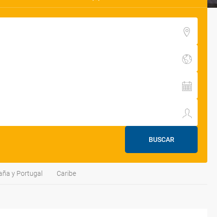
BUSCAR
aña y Portugal
Caribe