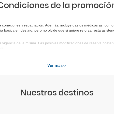
Condiciones de la promoció
e conexiones y repatriación. Además, incluye gastos médicos así como 
ia básica en destino, pero no olvide que si quiere reforzar esta asist
a vigencia de la misma. Las posibles modificaciones de reserva poste
le.
Ver más
Nuestros destinos