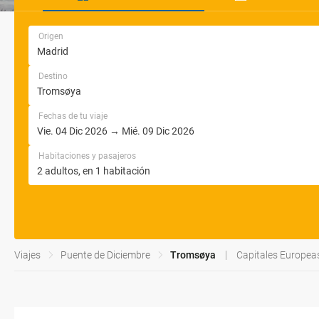
Origen
Destino
Fechas de tu viaje
Habitaciones y pasajeros
Viajes
Puente de Diciembre
Tromsøya
Capitales Europea