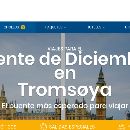
CHOLLOS
PAQUETES
HOTELES
CR
VIAJES PARA EL
ente de Diciem
en
Tromsøya
El puente más esperado para viajar
XÓTICOS
SALIDAS ESPECIALES
F