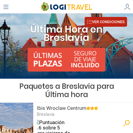
VER CONDICIONES
Última Hora en
Breslavia
Paquetes a Breslavia para
Última hora
Ibis Wroclaw Centrum
Breslavia