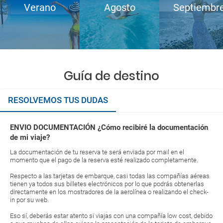
Verano
Agosto
Septiembr
Guía de destino
RESOLVEMOS TUS DUDAS
ENVIO DOCUMENTACIÓN ¿Cómo recibiré la documentación
de mi viaje?
La documentación de tu reserva te será enviada por mail en el
momento que el pago de la reserva esté realizado completamente.
Respecto a las tarjetas de embarque, casi todas las compañías aéreas
tienen ya todos sus billetes electrónicos por lo que podrás obtenerlas
directamente en los mostradores de la aerolínea o realizando el check-
in por su web.
Eso sí, deberás estar atento si viajas con una compañía low cost, debido