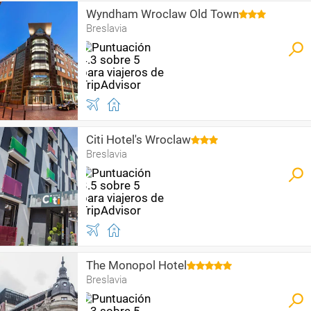
Wyndham Wroclaw Old Town
Breslavia
Citi Hotel's Wroclaw
Breslavia
The Monopol Hotel
Breslavia