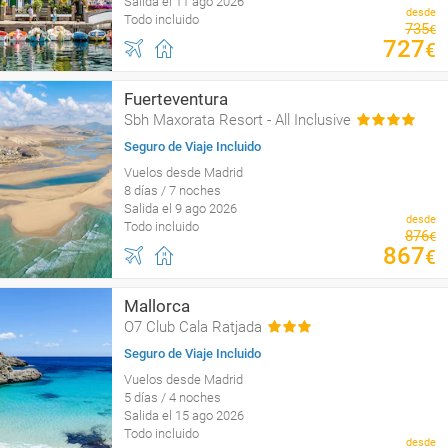
Salida el 11 ago 2026
desde
Todo incluido
735
€
727
€
Fuerteventura
Sbh Maxorata Resort - All Inclusive
Seguro de Viaje Incluido
Vuelos desde Madrid
8 días / 7 noches
Salida el 9 ago 2026
desde
Todo incluido
876
€
867
€
Mallorca
O7 Club Cala Ratjada
Seguro de Viaje Incluido
Vuelos desde Madrid
5 días / 4 noches
Salida el 15 ago 2026
Todo incluido
desde