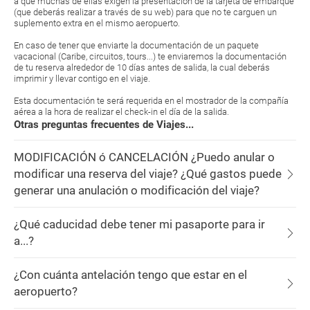
a que muchas de ellas exigen la presentación de la tarjeta de embarque
(que deberás realizar a través de su web) para que no te carguen un
suplemento extra en el mismo aeropuerto.
En caso de tener que enviarte la documentación de un paquete
vacacional (Caribe, circuitos, tours...) te enviaremos la documentación
de tu reserva alrededor de 10 días antes de salida, la cual deberás
imprimir y llevar contigo en el viaje.
Esta documentación te será requerida en el mostrador de la compañía
aérea a la hora de realizar el check-in el día de la salida.
Otras preguntas frecuentes de Viajes...
MODIFICACIÓN ó CANCELACIÓN ¿Puedo anular o
modificar una reserva del viaje? ¿Qué gastos puede
generar una anulación o modificación del viaje?
¿Qué caducidad debe tener mi pasaporte para ir
a...?
¿Con cuánta antelación tengo que estar en el
aeropuerto?