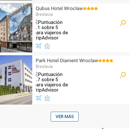
Qubus Hotel Wroclaw
Breslavia
Park Hotel Diament Wroclaw
Breslavia
VER MÁS