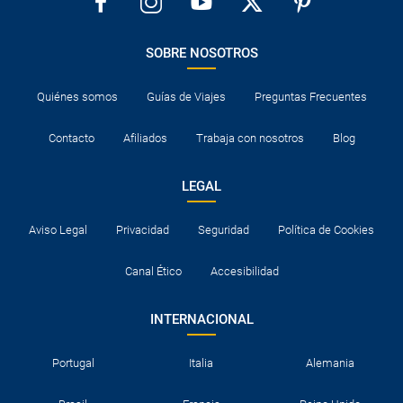
SOBRE NOSOTROS
Quiénes somos
Guías de Viajes
Preguntas Frecuentes
Contacto
Afiliados
Trabaja con nosotros
Blog
LEGAL
Aviso Legal
Privacidad
Seguridad
Política de Cookies
Canal Ético
Accesibilidad
INTERNACIONAL
Portugal
Italia
Alemania