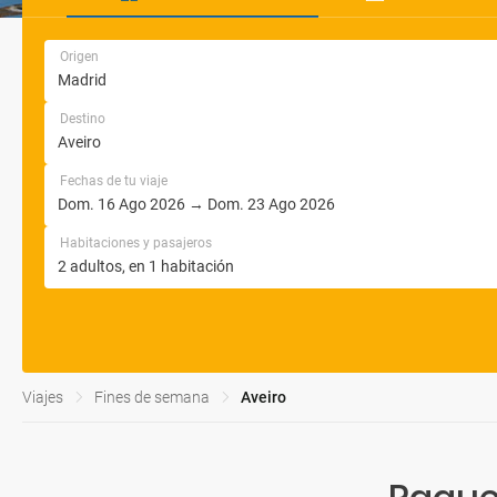
Origen
Destino
Fechas de tu viaje
Habitaciones y pasajeros
Viajes
Fines de semana
Aveiro