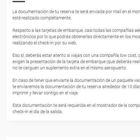
La documentación de tu reserva te será enviada por mail en el mo
esté realizado completamente.
Respecto a las tarjetas de embarque, casi todas las compañías aér
electrónicos por lo que podrás obtenerlas directamente en los mos
realizando el check-in por su web.
Eso sí, deberás estar atento si viajas con una compañía low cost,
exigen la presentación de la tarjeta de embarque (que deberás real
no te carguen un suplemento extra en el mismo aeropuerto.
En caso de tener que enviarte la documentación de un paquete vacaci
te enviaremos la documentación de tu reserva alrededor de 10 días
imprimir y llevar contigo en el viaje.
Esta documentación te será requerida en el mostrador de la compañ
check-in el día de la salida.