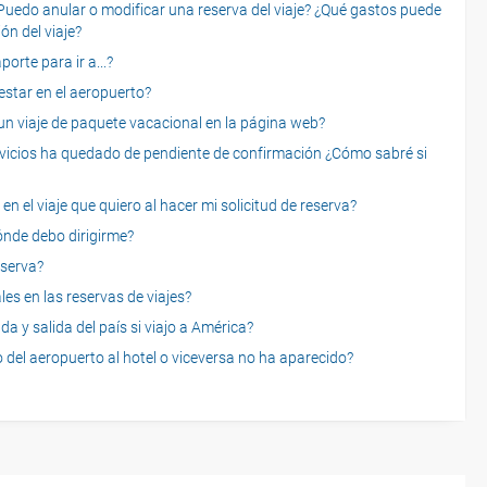
o anular o modificar una reserva del viaje? ¿Qué gastos puede
ón del viaje?
rte para ir a...?
star en el aeropuerto?
 viaje de paquete vacacional en la página web?
servicios ha quedado de pendiente de confirmación ¿Cómo sabré si
n el viaje que quiero al hacer mi solicitud de reserva?
dónde debo dirigirme?
eserva?
es en las reservas de viajes?
a y salida del país si viajo a América?
 del aeropuerto al hotel o viceversa no ha aparecido?