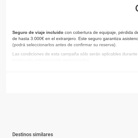
Seguro de viaje incluido
con cobertura de equipaje, pérdida de
de hasta 3.000€ en el extranjero. Este seguro garantiza asistenc
(podrá seleccionarlos antes de confirmar su reserva)
.
Las condiciones de esta campaña sólo serán aplicables durante 
promoción anteriormente mencionadas.
Destinos similares