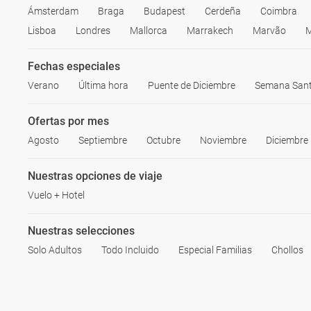
Ámsterdam
Braga
Budapest
Cerdeña
Coimbra
Lisboa
Londres
Mallorca
Marrakech
Marvão
M
Fechas especiales
Verano
Última hora
Puente de Diciembre
Semana San
Ofertas por mes
Agosto
Septiembre
Octubre
Noviembre
Diciembre
Nuestras opciones de viaje
Vuelo + Hotel
Nuestras selecciones
Solo Adultos
Todo Incluido
Especial Familias
Chollos