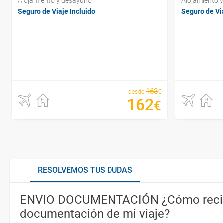
Alojamiento y desayuno
Alojamiento 
Seguro de Viaje Incluido
Seguro de Via
163
€
desde
162
€
RESOLVEMOS TUS DUDAS
ENVIO DOCUMENTACIÓN ¿Cómo recib
documentación de mi viaje?