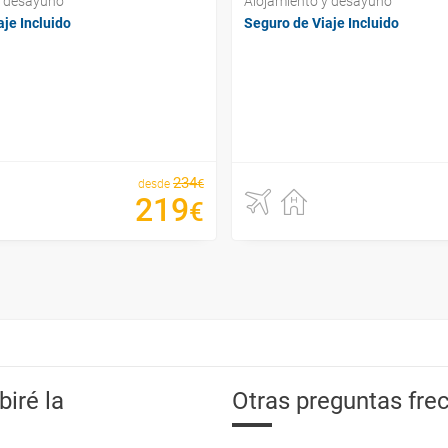
y desayuno
Alojamiento y desayuno
je Incluido
Seguro de Viaje Incluido
234
€
desde
219
€
iré la
Otras preguntas frec