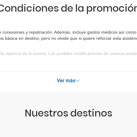
Condiciones de la promoció
 conexiones y repatriación. Además, incluye gastos médicos así como g
ia básica en destino, pero no olvide que si quiere reforzar esta asist
la vigencia de la misma. Las posibles modificaciones de reserva post
Ver más
Nuestros destinos