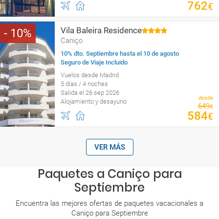
762
€
Vila Baleira Residence
10
Caniço
10% dto. Septiembre hasta el 10 de agosto
Seguro de Viaje Incluido
Vuelos desde Madrid
5 días / 4 noches
Salida el 26 sep 2026
desde
Alojamiento y desayuno
649
€
584
€
VER MÁS
Paquetes a Caniço para
Septiembre
Encuentra las mejores ofertas de paquetes vacacionales a
Caniço para Septiembre