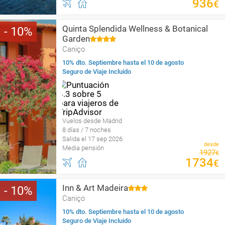
936
€
Quinta Splendida Wellness & Botanical
10
Garden
Caniço
10% dto. Septiembre hasta el 10 de agosto
Seguro de Viaje Incluido
Vuelos desde Madrid
8 días / 7 noches
Salida el 17 sep 2026
desde
Media pensión
1927
€
1734
€
Inn & Art Madeira
10
Caniço
10% dto. Septiembre hasta el 10 de agosto
Seguro de Viaje Incluido