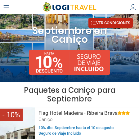
VER CONDICIONES
Septiembre en
Caniço
Paquetes a Caniço para
Septiembre
Flag Hotel Madeira - Ribeira Brava
10
Caniço
10% dto. Septiembre hasta el 10 de agosto
Seguro de Viaje Incluido