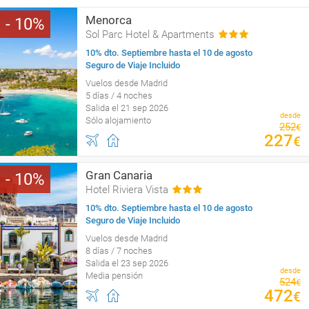
Menorca
10
Sol Parc Hotel & Apartments
10% dto. Septiembre hasta el 10 de agosto
Seguro de Viaje Incluido
Vuelos desde Madrid
5 días / 4 noches
Salida el 21 sep 2026
desde
Sólo alojamiento
252
€
227
€
Gran Canaria
10
Hotel Riviera Vista
10% dto. Septiembre hasta el 10 de agosto
Seguro de Viaje Incluido
Vuelos desde Madrid
8 días / 7 noches
Salida el 23 sep 2026
desde
Media pensión
524
€
472
€