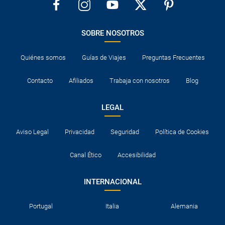
SOBRE NOSOTROS
Quiénes somos
Guías de Viajes
Preguntas Frecuentes
Contacto
Afiliados
Trabaja con nosotros
Blog
LEGAL
Aviso Legal
Privacidad
Seguridad
Política de Cookies
Canal Ético
Accesibilidad
INTERNACIONAL
Portugal
Italia
Alemania