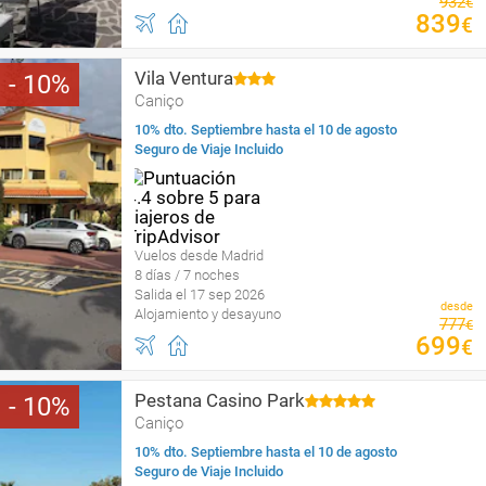
932
€
839
€
Vila Ventura
10
Caniço
10% dto. Septiembre hasta el 10 de agosto
Seguro de Viaje Incluido
Vuelos desde Madrid
8 días / 7 noches
Salida el 17 sep 2026
desde
Alojamiento y desayuno
777
€
699
€
Pestana Casino Park
10
Caniço
10% dto. Septiembre hasta el 10 de agosto
Seguro de Viaje Incluido