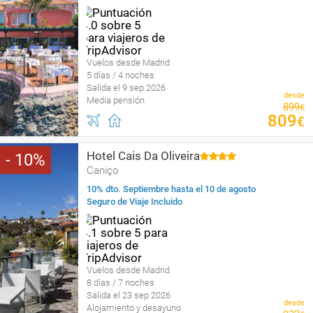
Vuelos desde Madrid
5 días / 4 noches
Salida el 9 sep 2026
desde
Media pensión
899
€
809
€
Hotel Cais Da Oliveira
10
Caniço
10% dto. Septiembre hasta el 10 de agosto
Seguro de Viaje Incluido
Vuelos desde Madrid
8 días / 7 noches
Salida el 23 sep 2026
desde
Alojamiento y desayuno